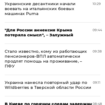
Украинские десантники начали
10:29
воевать на итальянских боевых
машинах Puma
"Для России аннексия Крыма
09:44
потеряла смысл", – Залужный
Стало известно, кому из работающих
09:38
пенсионеров-ВПЛ автоматически
продлят помощь на проживание, –
ПФУ
Украина нанесла повторный удар по
09:11
Wildberries в Тверской области России
В Киеве по горячим следам задержан
08:48