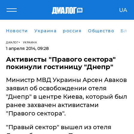
UA
Новости
Украина
россия
Общество
Блог
ДИАЛОГ
УКРАИНА
1 апреля 2014, 09:28
Активисты "Правого сектора"
покинули гостиницу "Днепр"
Министр МВД Украины Арсен Аваков
заявил об освобождении отеля
"Днепр" в центре Киева, который был
ранее захвачен активистами
"Правого сектора".
"Правый сектор" вышел из отеля