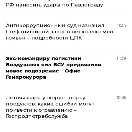
РФ наносить удары по Павлограду
Антикоррупционный суд назначил
11:24
Стефанишиной залог в несколько млн
гривен – подробности ЦПК
Экс-командиру логистики
11:09
Воздушных сил ВСУ предъявили
новое подозрение – Офис
Генпрокурора
Летняя жара ускоряет порчу
10:35
продуктов: какие ошибки могут
привести к отравлению –
Госпродпотребслужба