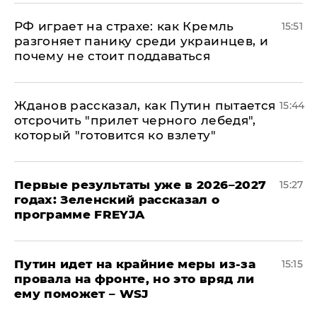
РФ играет на страхе: как Кремль
15:51
разгоняет панику среди украинцев, и
почему не стоит поддаваться
Жданов рассказал, как Путин пытается
15:44
отсрочить "прилет черного лебедя",
который "готовится ко взлету"
Первые результаты уже в 2026–2027
15:27
годах: Зеленский рассказал о
программе FREYJA
Путин идет на крайние меры из-за
15:15
провала на фронте, но это вряд ли
ему поможет – WSJ