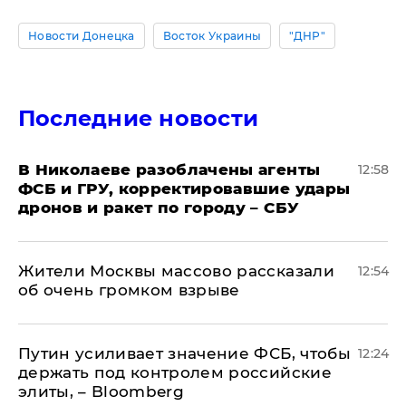
Новости Донецка
Восток Украины
"ДНР"
Последние новости
В Николаеве разоблачены агенты
12:58
ФСБ и ГРУ, корректировавшие удары
дронов и ракет по городу – СБУ
Жители Москвы массово рассказали
12:54
об очень громком взрыве
Путин усиливает значение ФСБ, чтобы
12:24
держать под контролем российские
элиты, – Bloomberg