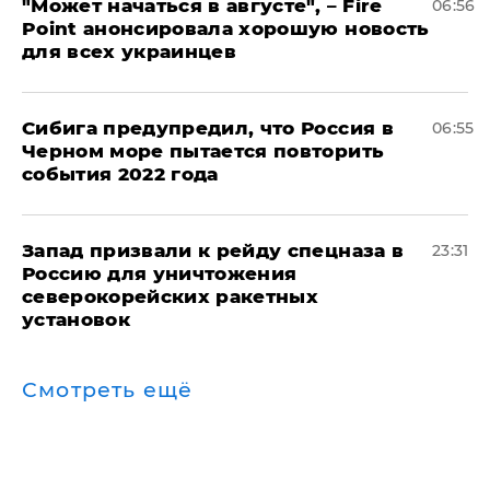
"Может начаться в августе", – Fire
06:56
Point анонсировала хорошую новость
для всех украинцев
Сибига предупредил, что Россия в
06:55
Черном море пытается повторить
события 2022 года
Запад призвали к рейду спецназа в
23:31
Россию для уничтожения
северокорейских ракетных
установок
Смотреть ещё