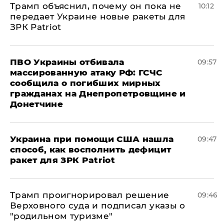
Трамп объяснил, почему он пока не
10:12
передает Украине новые ракеты для
ЗРК Patriot
ПВО Украины отбивала
09:57
массированную атаку РФ: ГСЧС
сообщила о погибших мирных
гражданах на Днепропетровщине и
Донетчине
Украина при помощи США нашла
09:47
способ, как восполнить дефицит
ракет для ЗРК Patriot
Трамп проигнорировал решение
09:46
Верховного суда и подписал указы о
"родильном туризме"