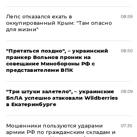
Лепс отказался ехать в
08:59
оккупированный Крым: "Там опасно
для жизни"
"Прятаться поздно", – украинский
08:50
пранкер Вольнов проник на
совещание Минобороны РФ с
представителями ВПК
"Три штуки залетело", – украинские
08:09
БпЛА успешно атаковали Wildberries
в Екатеринбурге
Мошенники пользуются ударами
07:35
армии РФ по гражданским складам и