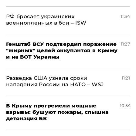
РФ бросает украинских
11:34
военнопленных в бои – ISW
Генштаб ВСУ подтвердил поражение
11:27
"жирных" целей оккупантов в Крыму
и на ВОТ Украины
Разведка США узнала сроки
11:21
нападения России на НАТО – WSJ
В Крыму прогремели мощные
10:54
взрывы: бушуют пожары, слышна
детонация БК