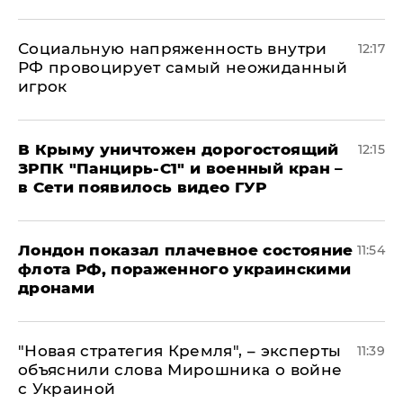
Социальную напряженность внутри
12:17
РФ провоцирует самый неожиданный
игрок
В Крыму уничтожен дорогостоящий
12:15
ЗРПК "Панцирь-С1" и военный кран –
в Сети появилось видео ГУР
Лондон показал плачевное состояние
11:54
флота РФ, пораженного украинскими
дронами
"Новая стратегия Кремля", – эксперты
11:39
объяснили слова Мирошника о войне
с Украиной