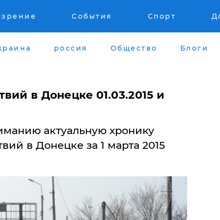
озрение
События
Спорт
Д
краина
россия
Общество
Блоги
вий в Донецке 01.03.2015 и
иманию актуальную хронику
вий в Донецке за 1 марта 2015