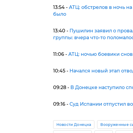
13:54 -
АТЦ: обстрелов в ночь на
было
13:40 -
Пушилин заявил о прова
группы: вчера что-то поломало
11:06 -
АТЦ: ночью боевики снов
10:45 -
Начался новый этап отв
09:28 -
В Донецке наступило спо
09:16 -
Суд Испании отпустил в
Новости Донецка
Вооруженные с