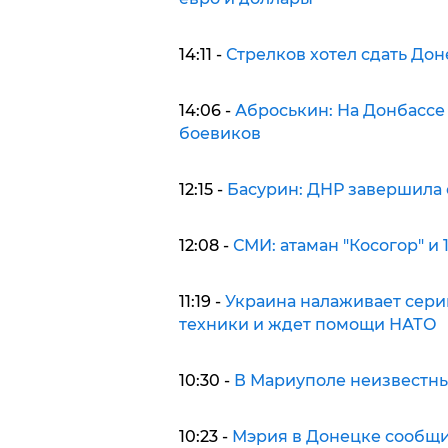
14:11 -
Стрелков хотел сдать Дон
14:06 -
Аброськин: На Донбассе 
боевиков
12:15 -
Басурин: ДНР завершила 
12:08 -
СМИ: атаман "Косогор" и
11:19 -
Украина налаживает сери
техники и ждет помощи НАТО
10:30 -
В Мариуполе неизвестны
10:23 -
Мэрия в Донецке сообщил