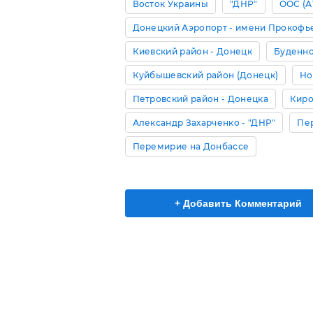
Восток Украины
"ДНР"
ООС (А
Донецкий Аэропорт - имени Прокофь
Киевский район - Донецк
Буденно
Куйбышевский район (Донецк)
Но
Петровский район - Донецка
Киро
Александр Захарченко - "ДНР"
Пе
Перемирие на Донбассе
+ Добавить Комментарий