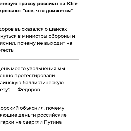
чевую трассу россиян на Юге
зрывают "все, что движется"
оров высказался о шансах
нуться в министры обороны и
яснил, почему не выходит на
тесты
 день моего увольнения мы
ешно протестировали
аинскую баллистическую
ету", — Федоров
орский объяснил, почему
яющие деньги российские
гархи не свергли Путина