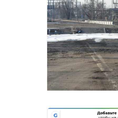
Добавьте 
G
чтобы не 