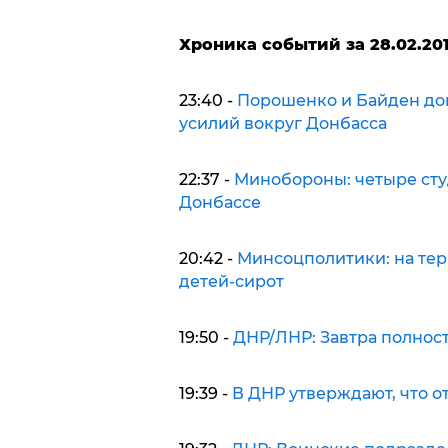
Хроника событий за 28.02.201
23:40 -
Порошенко и Байден до
усилий вокруг Донбасса
22:37 -
Минобороны: четыре сту
Донбассе
20:42 -
Минсоцполитики: на терр
детей-сирот
19:50 -
ДНР/ЛНР: Завтра полнос
19:39 -
В ДНР утверждают, что 