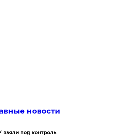
авные новости
 взяли под контроль