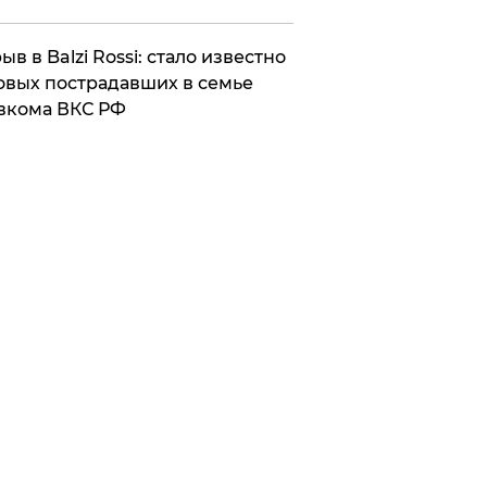
ыв в Balzi Rossi: стало известно
овых пострадавших в семье
вкома ВКС РФ