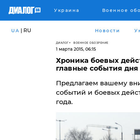
Украина
Военное об
| RU
UA
Новости
У
ДИАЛОГ
ВОЕННОЕ ОБОЗРЕНИЕ
1 марта 2015, 06:15
Хроника боевых дейст
главные события дня
Предлагаем вашему вн
событий и боевых дейст
года.