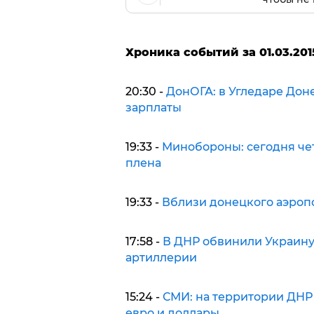
Хроника событий за 01.03.201
20:30 -
ДонОГА: в Угледаре Дон
зарплаты
19:33 -
Минобороны: сегодня че
плена
19:33 -
Вблизи донецкого аэропо
17:58 -
В ДНР обвинили Украину
артиллерии
15:24 -
СМИ: на территории ДНР
евро и доллары