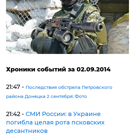
Хроники событий за 02.09.2014
21:47 -
Последствия обстрела Петровского
района Донецка 2 сентября: Фото
21:42 -
СМИ России: в Украине
погибла целая рота псковских
десантников