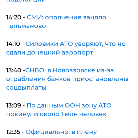
14:20 -
СМИ: ополчение заняло
Тельманово
14:10 -
Силовики АТО уверяют, что не
сдали донецкий аэропорт
13:40 -
СНБО: в Новоазовске из-за
ограбления банков приостановлены
соцвыплаты
13:09 -
По данным ООН зону АТО
покинули около 1 млн человек
12:35 -
Официально: в плену