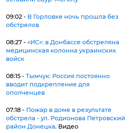
09:02 -
В Горловке ночь прошла без
обстрелов
08:27 -
«ИС»: в Донбассе обстреляна
медицинская колонна украинских
войск
08:15 -
Тымчук: Россия постоянно
вводит подкрепление для
ополченцев
07:18 -
Пожар в доме в результате
обстрела - ул. Родионова Петровский
район Донецка
. Видео