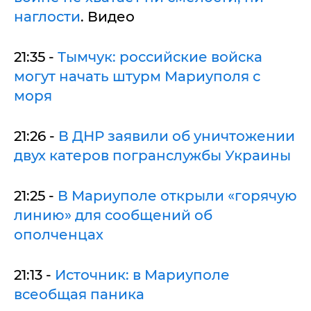
наглости
. Видео
21:35 -
Тымчук: российские войска
могут начать штурм Мариуполя с
моря
21:26 -
В ДНР заявили об уничтожении
двух катеров погранслужбы Украины
21:25 -
В Мариуполе открыли «горячую
линию» для сообщений об
ополченцах
21:13 -
Источник: в Мариуполе
всеобщая паника