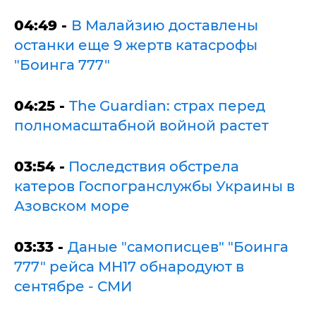
04:49 -
В Малайзию доставлены
останки еще 9 жертв катасрофы
"Боинга 777"
04:25 -
The Guardian: страх перед
полномасштабной войной растет
03:54 -
Последствия обстрела
катеров Госпогранслужбы Украины в
Азовском море
03:33 -
Даные "самописцев" "Боинга
777" рейса МН17 обнародуют в
сентябре - СМИ