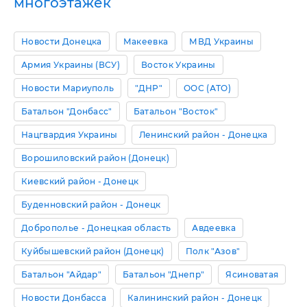
многоэтажек
Новости Донецка
Макеевка
МВД Украины
Армия Украины (ВСУ)
Восток Украины
Новости Мариуполь
"ДНР"
ООС (АТО)
Батальон "Донбасс"
Батальон "Восток"
Нацгвардия Украины
Ленинский район - Донецка
Ворошиловский район (Донецк)
Киевский район - Донецк
Буденновский район - Донецк
Доброполье - Донецкая область
Авдеевка
Куйбышевский район (Донецк)
Полк "Азов"
Батальон "Айдар"
Батальон "Днепр"
Ясиноватая
Новости Донбасса
Калининский район - Донецк