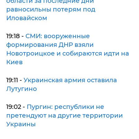
области за последние дни
равносильны потерям под
Иловайском
19:18 -
СМИ: вооруженные
формирования ДНР взяли
Новотроицкое и собираются идти на
Киев
19:11 -
Украинская армия оставила
Лутугино
19:02 -
Пургин: республики не
претендуют на другие территории
Украины