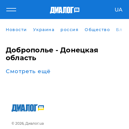
UA
Новости
Украина
россия
Общество
Блог
Доброполье - Донецкая
область
Смотреть ещё
© 2026, Диалог.ua