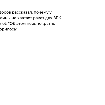
оров рассказал, почему у
аины не хватает ракет для ЗРК
riot: "Об этом неоднократно
орилось"