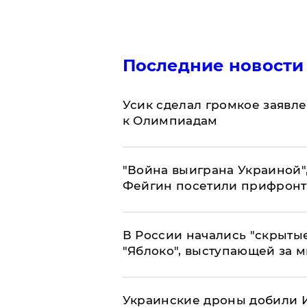
Последние новости
Усик сделал громкое заявл
к Олимпиадам
"Война выиграна Украиной"
Фейгин посетили прифронт
В России начались "скрыты
"Яблоко", выступающей за 
Украинские дроны добили И