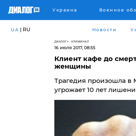
Украина
Военное об
| RU
UA
Новости
У
ДИАЛОГ
КРИМИНАЛ
16 июля 2017, 08:55
Клиент кафе до смерт
женщины
Трагедия произошла в
угрожает 10 лет лишени