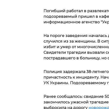
Погибший работал в развлекат
подозреваемый пришел в кафе
информационное агенство "Укр
На пороге заведения началась 
случился из за женщины. В си
избит и умер от многочисленн
Свидетели трагедии вызвали с
пострадавшего в больницу, но с
Полиция задержала 38-летнего 
причастность к инциденту. Нача
УК Украины. Подозреваемому гр
Ранее сообщалось: свидание 5
закончилось ужасной трагеди
выбросила на дорогу
новорожд