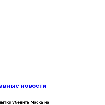
авные новости
ытки убедить Маска на