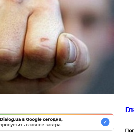
Гл
Dialog.ua в Google сегодня,
✓
пропустить главное завтра.
Поп