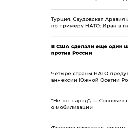
Турция, Саудовская Аравия
по примеру НАТО: Иран в г
В США сделали еще один ш
против России
Четыре страны НАТО преду
аннексии Южной Осетии Р
​"Не тот народ", — Соловьев
о мобилизации
Федоров рассказал, почему 