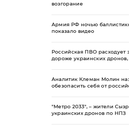
возгорание
Армия РФ ночью баллистико
показало видео
Российская ПВО расходует з
дороже украинских дронов, –
Аналитик Клеман Молин наз
обезопасить себя от россий
"Метро 2033", – жители Сыз
украинских дронов по НПЗ