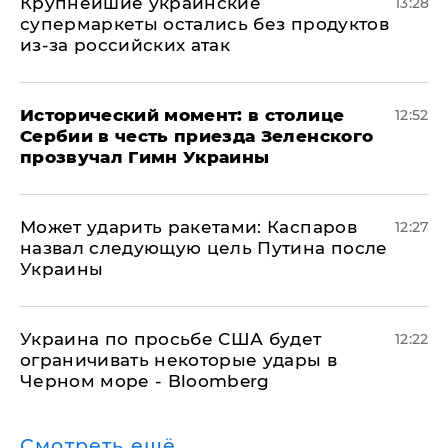
Крупнейшие украинские
13:28
супермаркеты остались без продуктов
из-за российских атак
Исторический момент: в столице
12:52
Сербии в честь приезда Зеленского
прозвучал Гимн Украины
Может ударить ракетами: Каспаров
12:27
назвал следующую цель Путина после
Украины
Украина по просьбе США будет
12:22
ограничивать некоторые удары в
Черном море - Bloomberg
Смотреть ещё