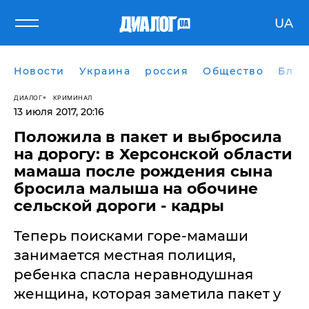
UA
Новости
Украина
россия
Общество
Блог
ДИАЛОГ
КРИМИНАЛ
13 июля 2017, 20:16
Положила в пакет и выбросила
на дорогу: в Херсонской области
мамаша после рождения сына
бросила малыша на обочине
сельской дороги - кадры
Теперь поисками горе-мамаши
занимается местная полиция,
ребенка спасла неравнодушная
женщина, которая заметила пакет у