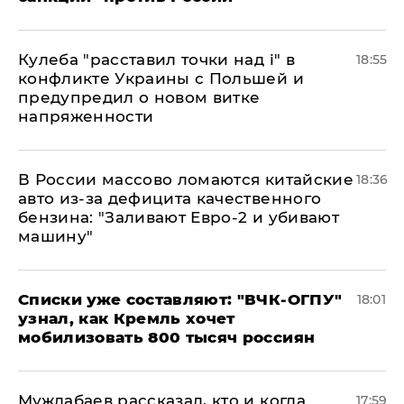
Кулеба "расставил точки над і" в
18:55
конфликте Украины с Польшей и
предупредил о новом витке
напряженности
В России массово ломаются китайские
18:36
авто из-за дефицита качественного
бензина: "Заливают Евро-2 и убивают
машину"
Списки уже составляют: "ВЧК-ОГПУ"
18:01
узнал, как Кремль хочет
мобилизовать 800 тысяч россиян
Муждабаев рассказал, кто и когда
17:59