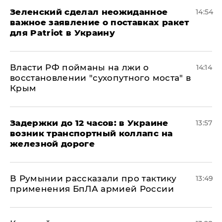
Зеленский сделал неожиданное
14:54
важное заявление о поставках ракет
для Patriot в Украину
Власти РФ пойманы на лжи о
14:14
восстановлении "сухопутного моста" в
Крым
Задержки до 12 часов: в Украине
13:57
возник транспортный коллапс на
железной дороге
В Румынии рассказали про тактику
13:49
применения БпЛА армией России