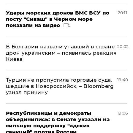
Удары морских дронов ВМС ВСУ по
20:11
посту "Сиваш" в Черном море
показали на видео
В Болгарии назвали упавший в стране
20:02
дрон украинским – появилась реакция
Киева
Турция не пропустила торговые суда,
19:40
шедшие в Новороссийск, – Bloomberg
узнал причину
Республиканцы и демократы
19:06
объединились: в Сенате указали на
сильную поддержку "адских
санкций" против России