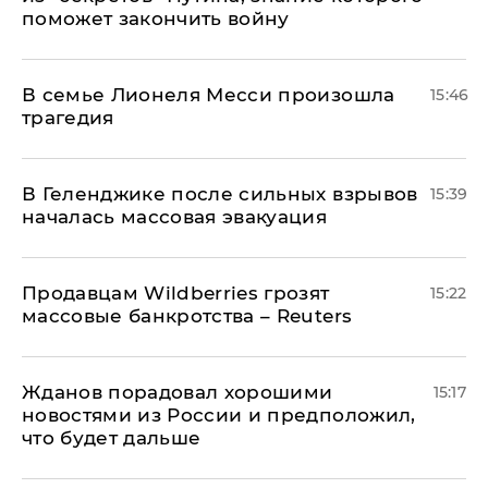
поможет закончить войну
В семье Лионеля Месси произошла
15:46
трагедия
В Геленджике после сильных взрывов
15:39
началась массовая эвакуация
Продавцам Wildberries грозят
15:22
массовые банкротства – Reuters
Жданов порадовал хорошими
15:17
новостями из России и предположил,
что будет дальше