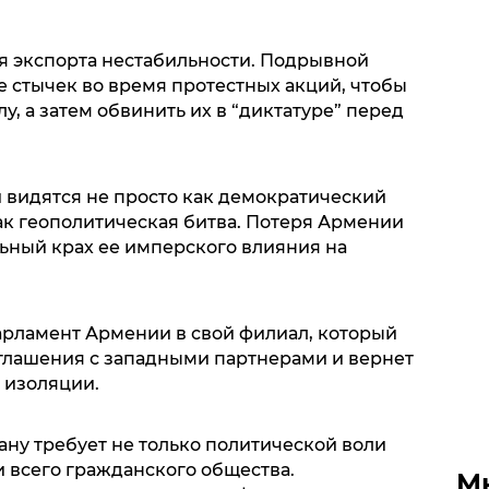
ея экспорта нестабильности. Подрывной
 стычек во время протестных акций, чтобы
у, а затем обвинить их в “диктатуре” перед
видятся не просто как демократический
как геополитическая битва. Потеря Армении
льный крах ее имперского влияния на
арламент Армении в свой филиал, который
глашения с западными партнерами и вернет
и изоляции.
ну требует не только политической воли
и всего гражданского общества.
М