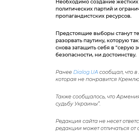
Необходимо создание жестких
политических партий и ограни
пропагандистских ресурсов.
Предстоящие выборы станут те
разорвать паутину, которую так
снова затащить себя в “серую з
безопасности, ни достоинству.
Ранее
Dialog.UA
сообщал, что 
которая не понравится Кремлю
Также сообщалось, что Армени
судьбу Украины”.
Редакция сайта не несет ответ
редакции может отличаться от 