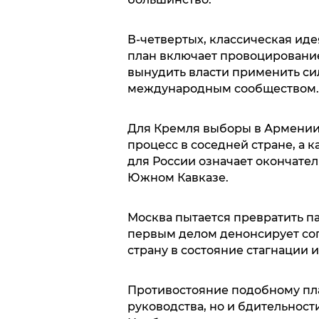
В-четвертых, классическая ид
план включает провоцирование
вынудить власти применить сил
международным сообществом.
Для Кремля выборы в Армении 
процесс в соседней стране, а 
для России означает окончате
Южном Кавказе.
Москва пытается превратить п
первым делом денонсирует со
страну в состояние стагнации 
Противостояние подобному пла
руководства, но и бдительност