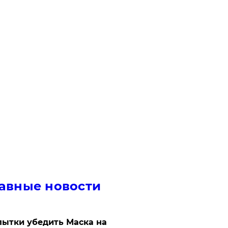
авные новости
ытки убедить Маска на