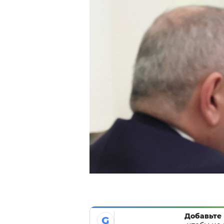
Добавьте 
G