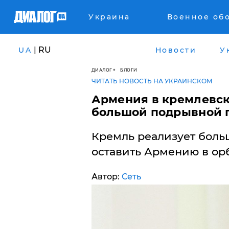
Украина
Военное об
| RU
UA
Новости
У
ДИАЛОГ
БЛОГИ
ЧИТАТЬ НОВОСТЬ НА УКРАИНСКОМ
​Армения в кремлевск
большой подрывной 
Кремль реализует боль
оставить Армению в орб
Автор:
Сеть