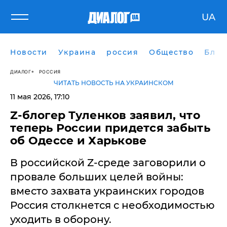
UA
Новости
Украина
россия
Общество
Блог
ДИАЛОГ
РОССИЯ
ЧИТАТЬ НОВОСТЬ НА УКРАИНСКОМ
11 мая 2026, 17:10
Z-блогер Туленков заявил, что
теперь России придется забыть
об Одессе и Харькове
В российской Z-среде заговорили о
провале больших целей войны:
вместо захвата украинских городов
Россия столкнется с необходимостью
уходить в оборону.