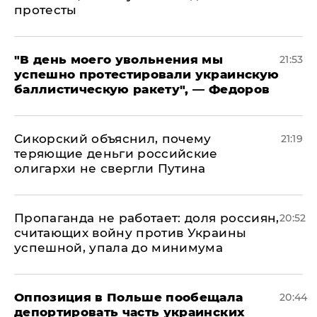
протесты
​"В день моего увольнения мы
21:53
успешно протестировали украинскую
баллистическую ракету", — Федоров
Сикорский объяснил, почему
21:19
теряющие деньги российские
олигархи не свергли Путина
​Пропаганда не работает: доля россиян,
20:52
считающих войну против Украины
успешной, упала до минимума
Оппозиция в Польше пообещала
20:44
депортировать часть украинских