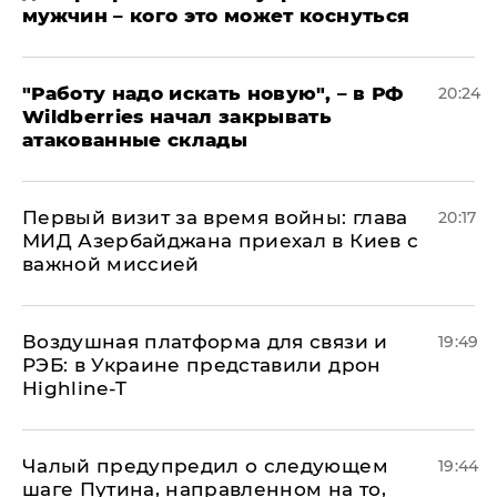
мужчин – кого это может коснуться
"Работу надо искать новую", – в РФ
20:24
Wildberries начал закрывать
атакованные склады
Первый визит за время войны: глава
20:17
МИД Азербайджана приехал в Киев с
важной миссией
Воздушная платформа для связи и
19:49
РЭБ: в Украине представили дрон
Highline-T
Чалый предупредил о следующем
19:44
шаге Путина, направленном на то,