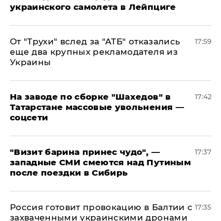
украинского самолета в Лейпциге
От "Трухи" вслед за "АТБ" отказались
17:59
еще два крупных рекламодателя из
Украины
На заводе по сборке "Шахедов" в
17:42
Татарстане массовые увольнения —
соцсети
"Визит барина принес чудо", —
17:37
западные СМИ смеются над Путиным
после поездки в Сибирь
​Россия готовит провокацию в Балтии с
17:35
захваченными украинскими дронами