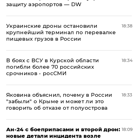
защиту аэропортов — DW
Украинские дроны остановили
18:38
крупнейший терминал по перевалке
пищевых грузов в России
В боях с ВСУ в Курской области
18:34
погибли более 70 российских
срочников - росСМИ
Яковина объяснил, почему в России
18:33
"забыли" о Крыме и может ли это
говорить об отказе от полуострова
Ан-24 с боеприпасами и второй дрон:
18:09
новые детали инцидента возле