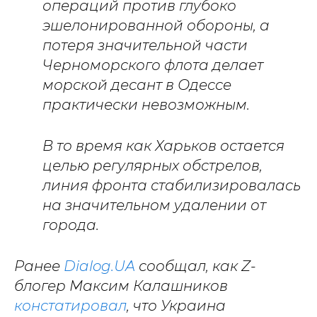
операций против глубоко
эшелонированной обороны, а
потеря значительной части
Черноморского флота делает
морской десант в Одессе
практически невозможным.
В то время как Харьков остается
целью регулярных обстрелов,
линия фронта стабилизировалась
на значительном удалении от
города.
Ранее
Dialog.UA
сообщал, как
Z-
блогер Максим Калашников
констатировал
, что Украина