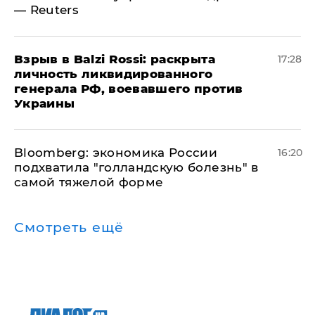
— Reuters
​Взрыв в Balzi Rossi: раскрыта
17:28
личность ликвидированного
генерала РФ, воевавшего против
Украины
Bloomberg: экономика России
16:20
подхватила "голландскую болезнь" в
самой тяжелой форме
Смотреть ещё