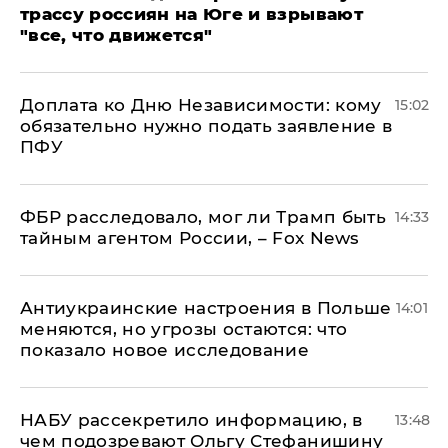
трассу россиян на Юге и взрывают
"все, что движется"
Доплата ко Дню Независимости: кому
15:02
обязательно нужно подать заявление в
ПФУ
ФБР расследовало, мог ли Трамп быть
14:33
тайным агентом России, – Fox News
Антиукраинские настроения в Польше
14:01
меняются, но угрозы остаются: что
показало новое исследование
НАБУ рассекретило информацию, в
13:48
чем подозревают Ольгу Стефанишину