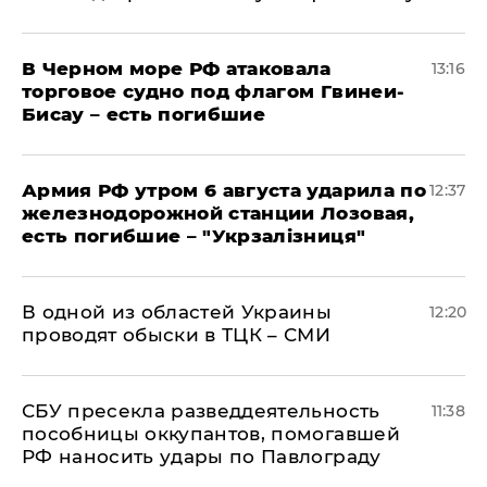
В Черном море РФ атаковала
13:16
торговое судно под флагом Гвинеи-
Бисау – есть погибшие
Армия РФ утром 6 августа ударила по
12:37
железнодорожной станции Лозовая,
есть погибшие – "Укрзалізниця"
В одной из областей Украины
12:20
проводят обыски в ТЦК – СМИ
СБУ пресекла разведдеятельность
11:38
пособницы оккупантов, помогавшей
РФ наносить удары по Павлограду