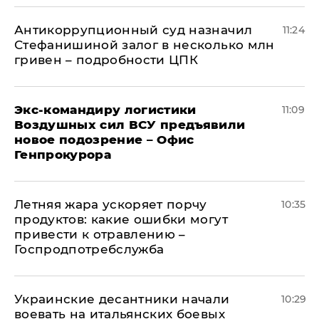
Антикоррупционный суд назначил
11:24
Стефанишиной залог в несколько млн
гривен – подробности ЦПК
Экс-командиру логистики
11:09
Воздушных сил ВСУ предъявили
новое подозрение – Офис
Генпрокурора
Летняя жара ускоряет порчу
10:35
продуктов: какие ошибки могут
привести к отравлению –
Госпродпотребслужба
Украинские десантники начали
10:29
воевать на итальянских боевых