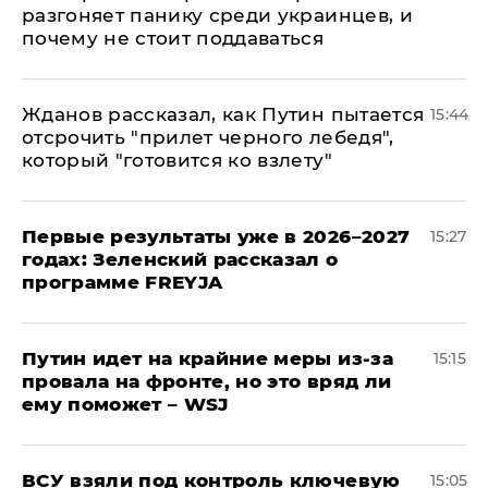
разгоняет панику среди украинцев, и
почему не стоит поддаваться
Жданов рассказал, как Путин пытается
15:44
отсрочить "прилет черного лебедя",
который "готовится ко взлету"
Первые результаты уже в 2026–2027
15:27
годах: Зеленский рассказал о
программе FREYJA
Путин идет на крайние меры из-за
15:15
провала на фронте, но это вряд ли
ему поможет – WSJ
ВСУ взяли под контроль ключевую
15:05