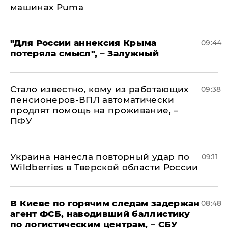
машинах Puma
"Для России аннексия Крыма
09:44
потеряла смысл", – Залужный
Стало известно, кому из работающих
09:38
пенсионеров-ВПЛ автоматически
продлят помощь на проживание, –
ПФУ
Украина нанесла повторный удар по
09:11
Wildberries в Тверской области России
В Киеве по горячим следам задержан
08:48
агент ФСБ, наводивший баллистику
по логистическим центрам, – СБУ