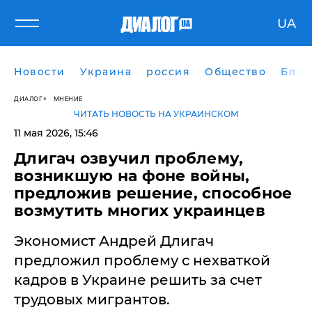
UA
Новости
Украина
россия
Общество
Блог
ДИАЛОГ
МНЕНИЕ
ЧИТАТЬ НОВОСТЬ НА УКРАИНСКОМ
11 мая 2026, 15:46
Длигач озвучил проблему,
возникшую на фоне войны,
предложив решение, способное
возмутить многих украинцев
Экономист Андрей Длигач
предложил проблему с нехваткой
кадров в Украине решить за счет
трудовых мигрантов.