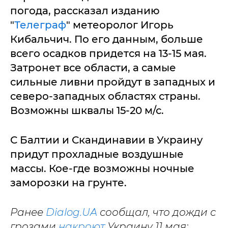
погода, рассказал изданию
"
Телеграф
" метеоролог Игорь
Кибальчич. По его данным, больше
всего осадков придется на 13-15 мая.
Затронет все области, а самые
сильные ливни пройдут в западных и
северо-западных областях страны.
Возможны шквалы 15-20 м/с.
С Балтии и Скандинавии в Украину
придут прохладные воздушные
массы. Кое-где возможны ночные
заморозки на грунте.
Ранее
Dialog.UA
сообщал, что дожди с
грозами
накроют
Украину 11 мая: