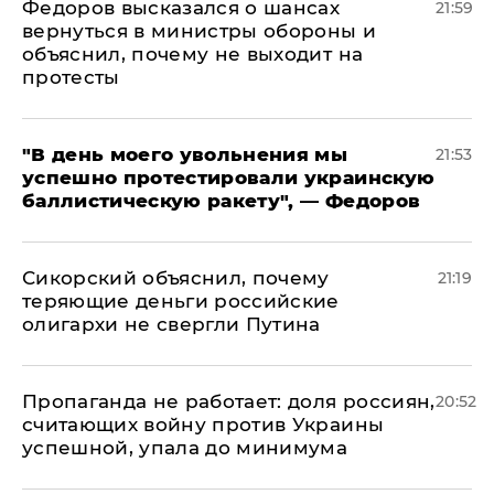
Федоров высказался о шансах
21:59
вернуться в министры обороны и
объяснил, почему не выходит на
протесты
​"В день моего увольнения мы
21:53
успешно протестировали украинскую
баллистическую ракету", — Федоров
Сикорский объяснил, почему
21:19
теряющие деньги российские
олигархи не свергли Путина
​Пропаганда не работает: доля россиян,
20:52
считающих войну против Украины
успешной, упала до минимума