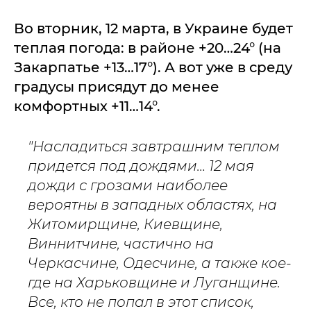
Во вторник, 12 марта, в Украине будет
теплая погода: в районе +20…24° (на
Закарпатье +13…17°). А вот уже в среду
градусы присядут до менее
комфортных +11…14°.
"Насладиться завтрашним теплом
придется под дождями… 12 мая
дожди с грозами наиболее
вероятны в западных областях, на
Житомирщине, Киевщине,
Виннитчине, частично на
Черкасчине, Одесчине, а также кое-
где на Харьковщине и Луганщине.
Все, кто не попал в этот список,