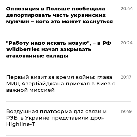
Оппозиция в Польше пообещала
20:44
депортировать часть украинских
мужчин – кого это может коснуться
"Работу надо искать новую", – в РФ
20:24
Wildberries начал закрывать
атакованные склады
Первый визит за время войны: глава
20:17
МИД Азербайджана приехал в Киев с
важной миссией
Воздушная платформа для связи и
19:49
РЭБ: в Украине представили дрон
Highline-T