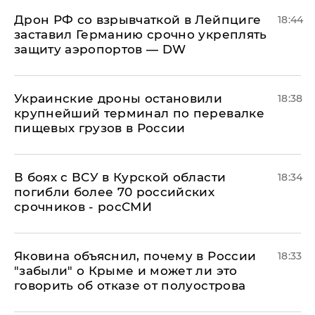
​Дрон РФ со взрывчаткой в Лейпциге
18:44
заставил Германию срочно укреплять
защиту аэропортов — DW
Украинские дроны остановили
18:38
крупнейший терминал по перевалке
пищевых грузов в России
В боях с ВСУ в Курской области
18:34
погибли более 70 российских
срочников - росСМИ
Яковина объяснил, почему в России
18:33
"забыли" о Крыме и может ли это
говорить об отказе от полуострова