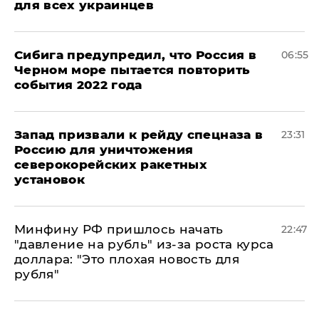
для всех украинцев
Сибига предупредил, что Россия в
06:55
Черном море пытается повторить
события 2022 года
Запад призвали к рейду спецназа в
23:31
Россию для уничтожения
северокорейских ракетных
установок
Минфину РФ пришлось начать
22:47
"давление на рубль" из-за роста курса
доллара: "Это плохая новость для
рубля"