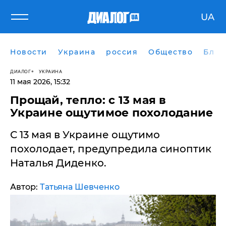
UA
Новости
Украина
россия
Общество
Блог
ДИАЛОГ
УКРАИНА
11 мая 2026, 15:32
Прощай, тепло: с 13 мая в
Украине ощутимое похолодание
​С 13 мая в Украине ощутимо
похолодает, предупредила синоптик
Наталья Диденко.
Автор:
Татьяна Шевченко