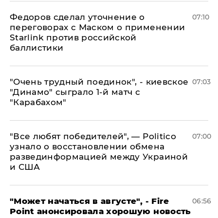
Федоров сделал уточнение о
07:10
переговорах с Маском о применении
Starlink против российской
баллистики
"Очень трудный поединок", - киевское
07:03
"Динамо" сыграло 1-й матч с
"Карабахом"
​"Все любят победителей", — Politico
07:00
узнало о восстановлении обмена
развединформацией между Украиной
и США
"Может начаться в августе", - Fire
06:56
Point анонсировала хорошую новость