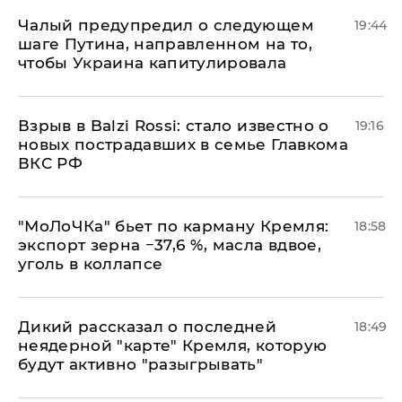
Чалый предупредил о следующем
19:44
шаге Путина, направленном на то,
чтобы Украина капитулировала
Взрыв в Balzi Rossi: стало известно о
19:16
новых пострадавших в семье Главкома
ВКС РФ
​"МоЛоЧКа" бьет по карману Кремля:
18:58
экспорт зерна −37,6 %, масла вдвое,
уголь в коллапсе
Дикий рассказал о последней
18:49
неядерной "карте" Кремля, которую
будут активно "разыгрывать"