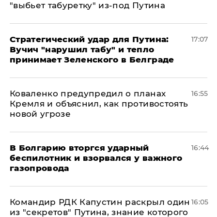
"выбьет табуретку" из-под Путина
Стратегический удар для Путина:
17:07
Вучич "нарушил табу" и тепло
принимает Зеленского в Белграде
Коваленко предупредил о планах
16:55
Кремля и объяснил, как противостоять
новой угрозе
В Болгарию вторгся ударный
16:44
беспилотник и взорвался у важного
газопровода
Командир РДК Капустин раскрыл один
16:05
из "секретов" Путина, знание которого