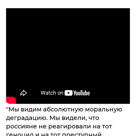
"Мы видим абсолютную моральную
деградацию. Мы видели, что
россияне не реагировали на тот
геноцид и на тот преступный