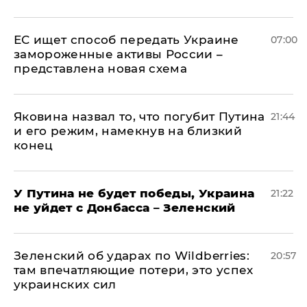
ЕС ищет способ передать Украине
07:00
замороженные активы России –
представлена новая схема
Яковина назвал то, что погубит Путина
21:44
и его режим, намекнув на близкий
конец
У Путина не будет победы, Украина
21:22
не уйдет с Донбасса – Зеленский
Зеленский об ударах по Wildberries:
20:57
там впечатляющие потери, это успех
украинских сил