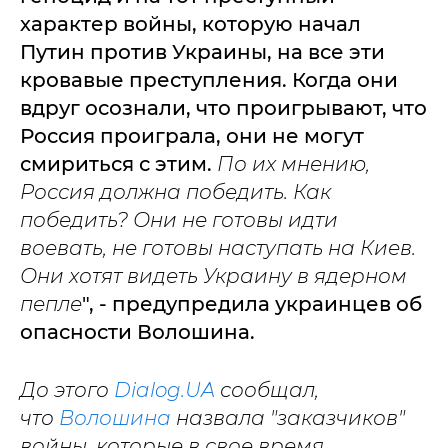
характер войны, которую начал
Путин против Украины, на все эти
кровавые преступления. Когда они
вдруг осознали, что проигрывают, что
Россия проиграла, они не могут
смириться с этим.
По их мнению,
Россия должна победить. Как
победить? Они не готовы идти
воевать, не готовы наступать на Киев.
Они хотят видеть Украину в ядерном
пепле
", - предупредила украинцев об
опасности Волошина.
До этого
Dialog.UA
сообщал,
что
Волошина
назвала "заказчиков"
войны, которые в свое время