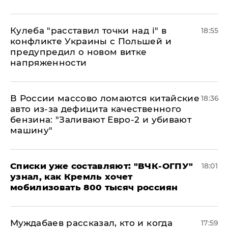
Кулеба "расставил точки над і" в
18:55
конфликте Украины с Польшей и
предупредил о новом витке
напряженности
В России массово ломаются китайские
18:36
авто из-за дефицита качественного
бензина: "Заливают Евро-2 и убивают
машину"
Списки уже составляют: "ВЧК-ОГПУ"
18:01
узнал, как Кремль хочет
мобилизовать 800 тысяч россиян
Муждабаев рассказал, кто и когда
17:59