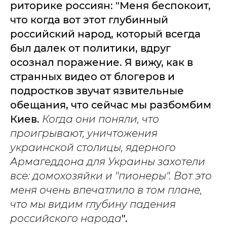
риторике россиян: "Меня беспокоит,
что когда вот этот глубинный
российский народ, который всегда
был далек от политики, вдруг
осознал поражение. Я вижу, как в
странных видео от блогеров и
подростков звучат язвительные
обещания, что сейчас мы разбомбим
Киев.
Когда они поняли, что
проигрывают, уничтожения
украинской столицы, ядерного
Армагеддона для Украины захотели
все: домохозяйки и "пионеры". Вот это
меня очень впечатлило в том плане,
что мы видим глубину падения
российского народа
".