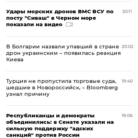
Удары морских дронов ВМС ВСУ по
20:11
посту "Сиваш" в Черном море
показали на видео
В Болгарии назвали упавший в стране
20:02
дрон украинским – появилась реакция
Киева
Турция не пропустила торговые суда,
19:40
шедшие в Новороссийск, – Bloomberg
узнал причину
Республиканцы и демократы
19:06
объединились: в Сенате указали на
сильную поддержку "адских
санкций" против России