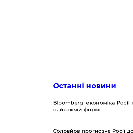
Останні новини
Bloomberg: економіка Росії 
найважчій формі
Соловйов прогнозує Росії 