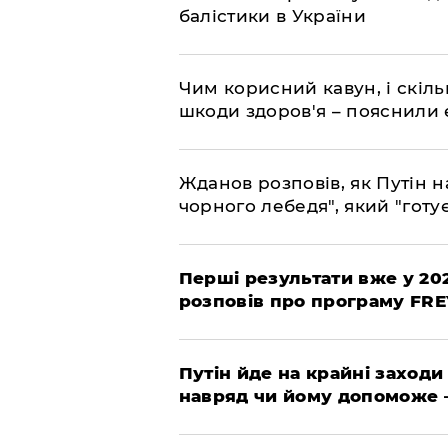
балістики в України
Чим корисний кавун, і скіль
шкоди здоров'я – пояснили
Жданов розповів, як Путін н
чорного лебедя", який "готує
Перші результати вже у 20
розповів про програму FR
Путін йде на крайні заходи
навряд чи йому допоможе 