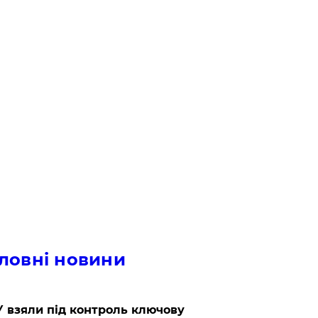
ловні новини
 взяли під контроль ключову