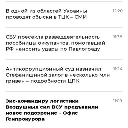
В одной из областей Украины
12:20
проводят обыски в ТЦК – СМИ
СБУ пресекла разведдеятельность
11:38
пособницы оккупантов, помогавшей
РФ наносить удары по Павлограду
Антикоррупционный суд назначил
11:24
Стефанишиной залог в несколько млн
гривен – подробности ЦПК
Экс-командиру логистики
11:09
Воздушных сил ВСУ предъявили
новое подозрение – Офис
Генпрокурора