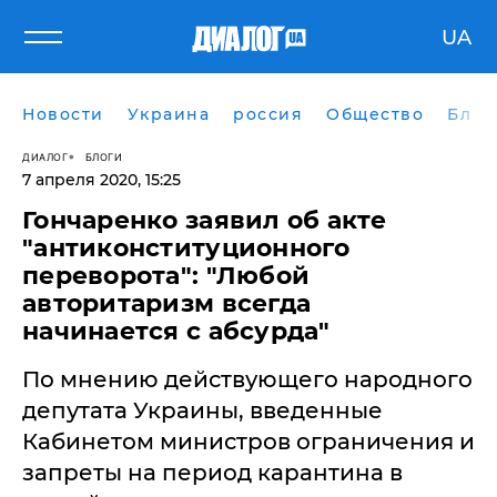
UA
Новости
Украина
россия
Общество
Блог
ДИАЛОГ
БЛОГИ
7 апреля 2020, 15:25
Гончаренко заявил об акте
"антиконституционного
переворота": "Любой
авторитаризм всегда
начинается с абсурда"
По мнению действующего народного
депутата Украины, введенные
Кабинетом министров ограничения и
запреты на период карантина в