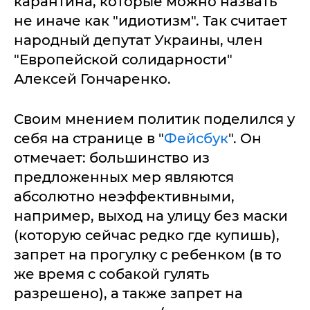
карантина, которые можно назвать
не иначе как "идиотизм". Так считает
народный депутат Украины, член
"Европейской солидарности"
Алексей Гончаренко.
Своим мнением политик поделился у
себя на странице в "
Фейсбук
". Он
отмечает: большинство из
предложенных мер являются
абсолютно неэффективными,
например, выход на улицу без маски
(которую сейчас редко где купишь),
запрет на прогулку с ребенком (в то
же время с собакой гулять
разрешено), а также запрет на