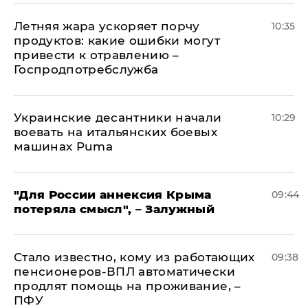
Летняя жара ускоряет порчу
10:35
продуктов: какие ошибки могут
привести к отравлению –
Госпродпотребслужба
Украинские десантники начали
10:29
воевать на итальянских боевых
машинах Puma
"Для России аннексия Крыма
09:44
потеряла смысл", – Залужный
Стало известно, кому из работающих
09:38
пенсионеров-ВПЛ автоматически
продлят помощь на проживание, –
ПФУ