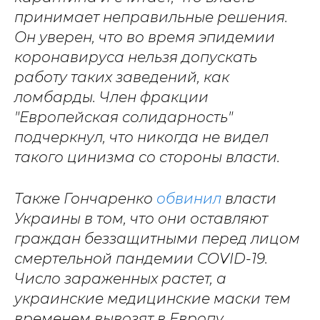
принимает неправильные решения.
Он уверен, что во время эпидемии
коронавируса нельзя допускать
работу таких заведений, как
ломбарды. Член фракции
"Европейская солидарность"
подчеркнул, что никогда не видел
такого цинизма со стороны власти.
Также Гончаренко
обвинил
власти
Украины в том, что они оставляют
граждан беззащитными перед лицом
смертельной пандемии COVID-19.
Число зараженных растет, а
украинские медицинские маски тем
временем вывозят в Европу.