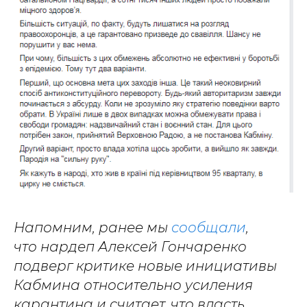
Напомним, ранее мы
сообщали
,
что нардеп Алексей Гончаренко
подверг критике новые инициативы
Кабмина относительно усиления
карантина и считает, что власть