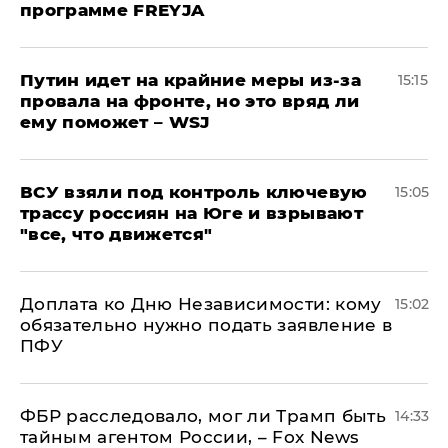
программе FREYJA
Путин идет на крайние меры из-за
15:15
провала на фронте, но это вряд ли
ему поможет – WSJ
ВСУ взяли под контроль ключевую
15:05
трассу россиян на Юге и взрывают
"все, что движется"
Доплата ко Дню Независимости: кому
15:02
обязательно нужно подать заявление в
ПФУ
ФБР расследовало, мог ли Трамп быть
14:33
тайным агентом России, – Fox News