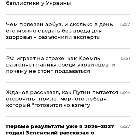
баллистики у Украины
Чем полезен арбуз, и сколько в день
15:57
его можно съедать без вреда для
здоровья – разъяснили эксперты
РФ играет на страхе: как Кремль
15:51
разгоняет панику среди украинцев, и
почему не стоит поддаваться
Жданов рассказал, как Путин пытается
15:44
отсрочить "прилет черного лебедя",
который "готовится ко взлету"
Первые результаты уже в 2026–2027
15:27
годах: Зеленский рассказал о