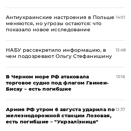
Антиукраинские настроения в Польше
14:01
меняются, но угрозы остаются: что
показало новое исследование
НАБУ рассекретило информацию, в
13:48
чем подозревают Ольгу Стефанишину
В Черном море РФ атаковала
13:16
торговое судно под флагом Гвинеи-
Бисау – есть погибшие
Армия РФ утром 6 августа ударила по
12:37
железнодорожной станции Лозовая,
есть погибшие – "Укрзалізниця"