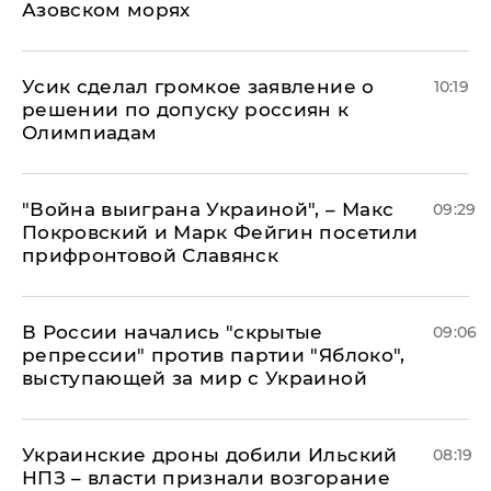
Азовском морях
Усик сделал громкое заявление о
10:19
решении по допуску россиян к
Олимпиадам
"Война выиграна Украиной", – Макс
09:29
Покровский и Марк Фейгин посетили
прифронтовой Славянск
В России начались "скрытые
09:06
репрессии" против партии "Яблоко",
выступающей за мир с Украиной
Украинские дроны добили Ильский
08:19
НПЗ – власти признали возгорание