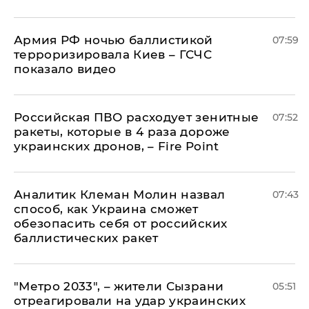
Армия РФ ночью баллистикой
07:59
терроризировала Киев – ГСЧС
показало видео
Российская ПВО расходует зенитные
07:52
ракеты, которые в 4 раза дороже
украинских дронов, – Fire Point
Аналитик Клеман Молин назвал
07:43
способ, как Украина сможет
обезопасить себя от российских
баллистических ракет
"Метро 2033", – жители Сызрани
05:51
отреагировали на удар украинских