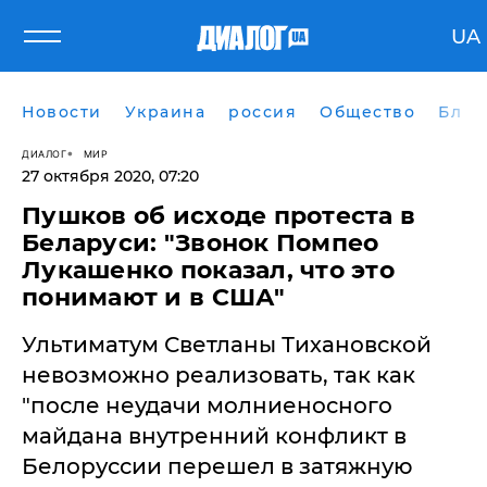
UA
Новости
Украина
россия
Общество
Блог
ДИАЛОГ
МИР
27 октября 2020, 07:20
Пушков об исходе протеста в
Беларуси: "Звонок Помпео
Лукашенко показал, что это
понимают и в США"
Ультиматум Светланы Тихановской
невозможно реализовать, так как
"после неудачи молниеносного
майдана внутренний конфликт в
Белоруссии перешел в затяжную