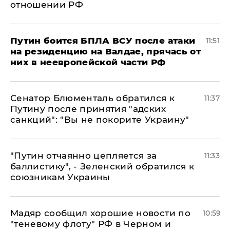
отношении РФ
Путин боится БПЛА ВСУ после атаки
11:51
на резиденцию на Валдае, прячась от
них в неевропейской части РФ
Сенатор Блюменталь обратился к
11:37
Путину после принятия "адских
санкций": "Вы не покорите Украину"
"Путин отчаянно цепляется за
11:33
баллистику", - Зеленский обратился к
союзникам Украины
Мадяр сообщил хорошие новости по
10:59
"теневому флоту" РФ в Черном и