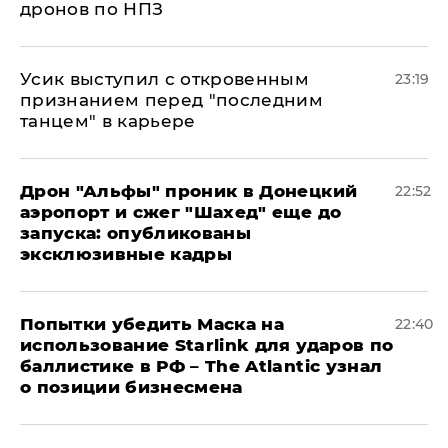
дронов по НПЗ
Усик выступил с откровенным
23:19
признанием перед "последним
танцем" в карьере
Дрон "Альфы" проник в Донецкий
22:52
аэропорт и сжег "Шахед" еще до
запуска: опубликованы
эксклюзивные кадры
Попытки убедить Маска на
22:40
использование Starlink для ударов по
баллистике в РФ – The Atlantic узнал
о позиции бизнесмена