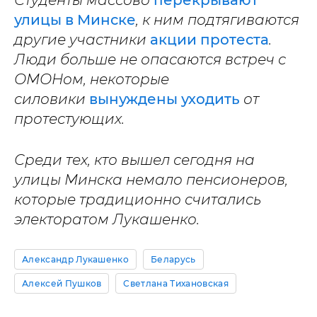
Студенты массово
перекрывают
улицы в Минске
, к ним подтягиваются
другие участники
акции протеста
.
Люди больше не опасаются встреч с
ОМОНом, некоторые
силовики
вынуждены уходить
от
протестующих.
Среди тех, кто вышел сегодня на
улицы Минска немало пенсионеров,
которые традиционно считались
электоратом Лукашенко.
Александр Лукашенко
Беларусь
Алексей Пушков
Светлана Тихановская