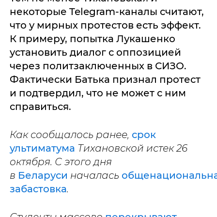
некоторые Telegram-каналы считают,
что у мирных протестов есть эффект.
К примеру, попытка Лукашенко
установить диалог с оппозицией
через политзаключенных в СИЗО.
Фактически Батька признал протест
и подтвердил, что не может с ним
справиться.
Как сообщалось ранее,
срок
ультиматума
Тихановской истек 26
октября. С этого дня
в
Беларуси
началась
общенациональн
забастовка
.