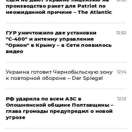
производство ракет для Patriot по
неожиданной причине – The Atlantic
ГУР уничтожило две установки
12:52
"С‑400" и антенну управления
"Орион" в Крыму – в Сети появилось
видео
Украина готовит Чернобыльскую зону
12:14
к повторной обороне – Der Spiegel
РФ ударила по всем АЗС в
12:12
Опошнянской общине Полтавщины –
глава громады предупредил о новой
угрозе