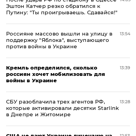
Эштон Катчер резко обратился к
Путину: "Ты проигрываешь. Сдавайся!"
Россияне массово вышли на улицу в
13:54
поддержку "Яблока", выступающего
против войны в Украине
Кремль определился, сколько
13:39
россиян хочет мобилизовать для
войны в Украине
СБУ разоблачила трех агентов РФ,
13:28
которые активировали десятки Starlink
в Днепре и Житомире
США не дают Украине лицензию на
12:53