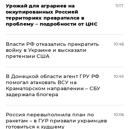
Урожай для аграриев на
11:17
оккупированных Россией
территориях превратился в
проблему – подробности от ЦНС
Власти РФ отказались прекратить
10:46
войну в Украине и высказали
претензии США
В Донецкой области агент ГРУ РФ
10:45
помогал атаковать ВСУ на
Краматорском направлении – СБУ
задержала блогера
Россия перевыполнила план по
10:06
ракетам – в ГУР призвали украинцев
готовиться к худшему