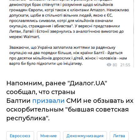
Напомним, ранее "Диалог.UA"
сообщал, что страны
Балтии
призвали
СМИ не обзывать их
оскорбительным "бывшая советская
республика".
Евросоюз
Мнение
Декоммунизация
Литва