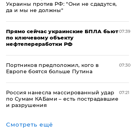
Украины против РФ: "Они не сдадутся,
да и мы не должны"
Прямо сейчас украинские БПЛА бьют
07:39
по ключевому объекту
нефтепереработки РФ
Портников предположил, кого в
07:30
Европе боятся больше Путина
Россия нанесла массированный удар
07:21
по Сумам КАБами – есть пострадавшие
и разрушения
Смотреть ещё