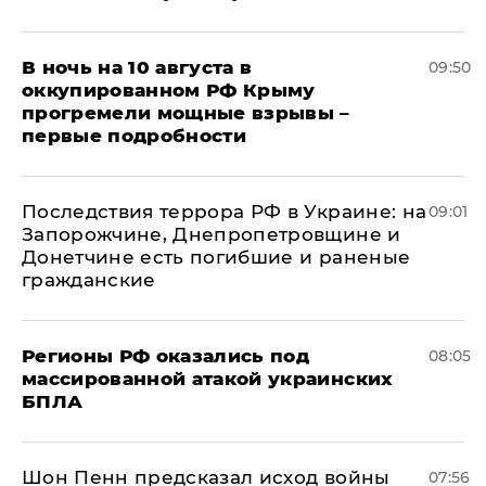
В ночь на 10 августа в
09:50
оккупированном РФ Крыму
прогремели мощные взрывы –
первые подробности
Последствия террора РФ в Украине: на
09:01
Запорожчине, Днепропетровщине и
Донетчине есть погибшие и раненые
гражданские
Регионы РФ оказались под
08:05
массированной атакой украинских
БПЛА
Шон Пенн предсказал исход войны
07:56