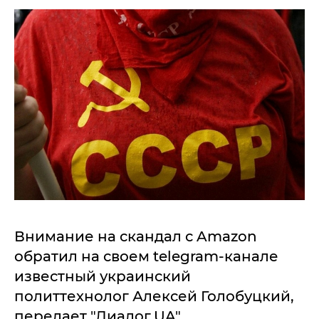
Внимание на скандал с Amazon
обратил на своем telegram-канале
известный украинский
политтехнолог Алексей Голобуцкий,
передает "Диалог.UA".