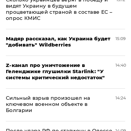
видят Украину в будущем
процветающей страной в составе ЕС –
опрос КМИС
Мадяр рассказал, как Украина будет
15:09
"добивать" Wildberries
Z-канал про уничтожение в
14:40
Геленджике глушилки Starlink: "У
системы критический недостаток"
Сильный взрыв произошел на
14:24
ключевом военном объекте в
Болгарии
После удара РФ по стадиону в Одессе
14:09