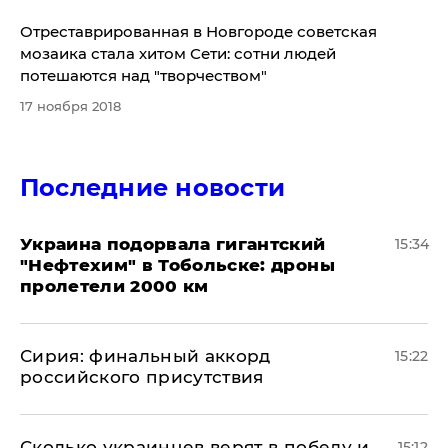
Отреставрированная в Новгороде советская
мозаика стала хитом Сети: сотни людей
потешаются над "творчеством"
17 ноября 2018
Последние новости
Украина подорвала гигантский
15:34
"Нефтехим" в Тобольске: дроны
пролетели 2000 км
​Сирия: финальный аккорд
15:22
российского присутствия
Сколько украинцев верят в победу и
15:12