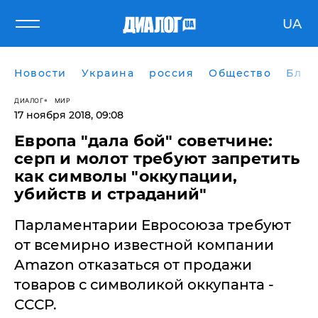
UA
Новости
Украина
россия
Общество
Блог
ДИАЛОГ
МИР
17 ноября 2018, 09:08
​Европа "дала бой" советчине:
серп и молот требуют запретить
как символы "оккупации,
убийств и страданий"
Парламентарии Евросоюза требуют
от всемирно известной компании
Amazon отказаться от продажи
товаров с символикой оккупанта -
СССР.