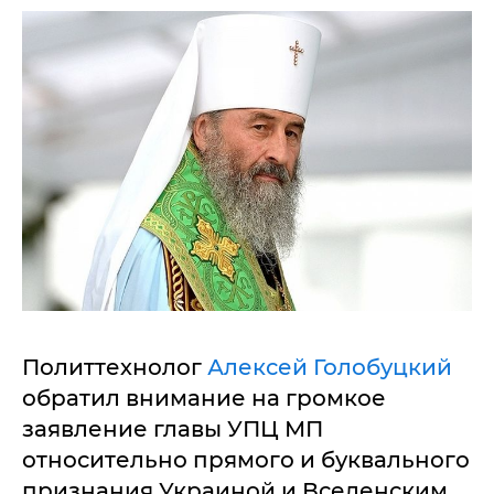
Политтехнолог
Алексей Голобуцкий
обратил внимание на громкое
заявление главы УПЦ МП
относительно прямого и буквального
признания Украиной и Вселенским