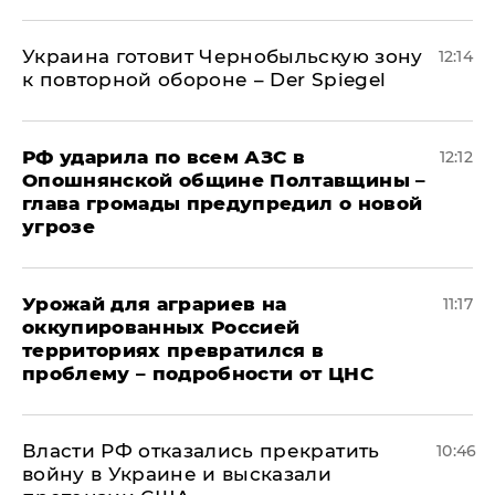
Украина готовит Чернобыльскую зону
12:14
к повторной обороне – Der Spiegel
РФ ударила по всем АЗС в
12:12
Опошнянской общине Полтавщины –
глава громады предупредил о новой
угрозе
Урожай для аграриев на
11:17
оккупированных Россией
территориях превратился в
проблему – подробности от ЦНС
Власти РФ отказались прекратить
10:46
войну в Украине и высказали