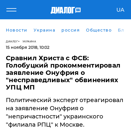
UA
Новости
Украина
россия
Общество
Блог
ДИАЛОГ
УКРАИНА
15 ноября 2018, 10:02
Сравнил Христа с ФСБ:
Голобуцкий прокомментировал
заявление Онуфрия о
"несправедливых" обвинениях
УПЦ МП
Политический эксперт отреагировал
на заявление Онуфрия о
"непричастности" украинского
"филиала РПЦ" к Москве.