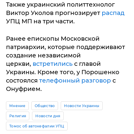
Также украинский политтехнолог
Виктор Уколов прогнозирует
распад
УПЦ МП на три части.
Ранее епископы Московской
патриархии, которые поддерживают
создание независимой
церкви,
встретились
с главой
Украины. Кроме того, у Порошенко
состоялся
телефонный разговор
с
Онуфрием.
Мнение
Общество
Новости Украины
Религия
Новости дня
Томос об автокефалии УПЦ