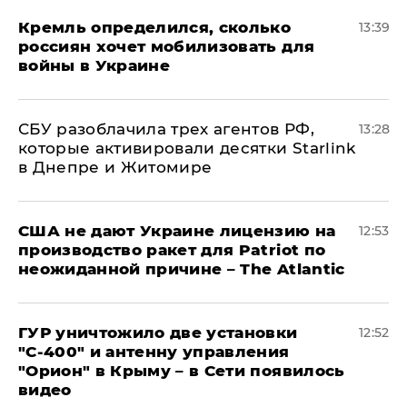
Кремль определился, сколько
13:39
россиян хочет мобилизовать для
войны в Украине
СБУ разоблачила трех агентов РФ,
13:28
которые активировали десятки Starlink
в Днепре и Житомире
США не дают Украине лицензию на
12:53
производство ракет для Patriot по
неожиданной причине – The Atlantic
ГУР уничтожило две установки
12:52
"С‑400" и антенну управления
"Орион" в Крыму – в Сети появилось
видео