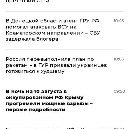
претензии США
В Донецкой области агент ГРУ РФ
10:45
помогал атаковать ВСУ на
Краматорском направлении – СБУ
задержала блогера
Россия перевыполнила план по
10:06
ракетам – в ГУР призвали украинцев
готовиться к худшему
В ночь на 10 августа в
09:50
оккупированном РФ Крыму
прогремели мощные взрывы –
первые подробности