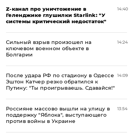
Z-канал про уничтожение в
14:40
Геленджике глушилки Starlink: "У
системы критический недостаток"
Сильный взрыв произошел на
14:24
ключевом военном объекте в
Болгарии
После удара РФ по стадиону в Одессе
14:09
Эштон Катчер резко обратился к
Путину: "Ты проигрываешь. Сдавайся!"
Россияне массово вышли на улицу в
13:54
поддержку "Яблока", выступающего
против войны в Украине