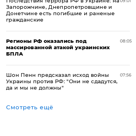
Последствия террора РФ в Украине: на
09:01
Запорожчине, Днепропетровщине и
Донетчине есть погибшие и раненые
гражданские
Регионы РФ оказались под
08:05
массированной атакой украинских
БПЛА
Шон Пенн предсказал исход войны
07:56
Украины против РФ: "Они не сдадутся,
да и мы не должны"
Смотреть ещё