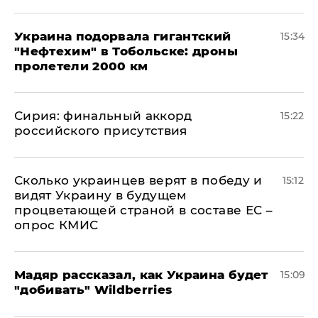
Украина подорвала гигантский
15:34
"Нефтехим" в Тобольске: дроны
пролетели 2000 км
​Сирия: финальный аккорд
15:22
российского присутствия
Сколько украинцев верят в победу и
15:12
видят Украину в будущем
процветающей страной в составе ЕС –
опрос КМИС
Мадяр рассказал, как Украина будет
15:09
"добивать" Wildberries