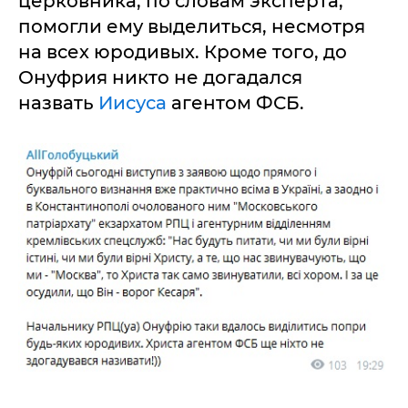
церковника, по словам эксперта,
помогли ему выделиться, несмотря
на всех юродивых. Кроме того, до
Онуфрия никто не догадался
назвать
Иисуса
агентом ФСБ.