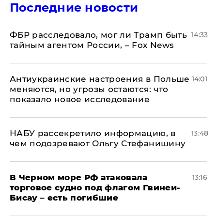
Последние новости
ФБР расследовало, мог ли Трамп быть
14:33
тайным агентом России, – Fox News
Антиукраинские настроения в Польше
14:01
меняются, но угрозы остаются: что
показало новое исследование
НАБУ рассекретило информацию, в
13:48
чем подозревают Ольгу Стефанишину
В Черном море РФ атаковала
13:16
торговое судно под флагом Гвинеи-
Бисау – есть погибшие