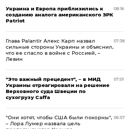
Украина и Европа приблизились к
08:16
созданию аналога американского ЗРК
Patriot
Глава Palantir Алекс Карп назвал
07:38
сильные стороны Украины и объяснил,
что ее спасло в войне с Россией, –
Левин
"Это важный прецедент", – в МИД
07:01
Украины отреагировали на решение
Верховного суда Швеции по
сухогрузу Caffa
"Они хотят, чтобы США были покорны",
06:57
– Лора Лумер назвала цель