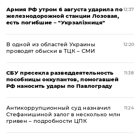
Армия РФ утром 6 августа ударила по
12:37
железнодорожной станции Лозовая,
есть погибшие – "Укрзалізниця"
В одной из областей Украины
12:20
проводят обыски в ТЦК – СМИ
СБУ пресекла разведдеятельность
11:38
пособницы оккупантов, помогавшей
РФ наносить удары по Павлограду
Антикоррупционный суд назначил
11:24
Стефанишиной залог в несколько млн
гривен – подробности ЦПК