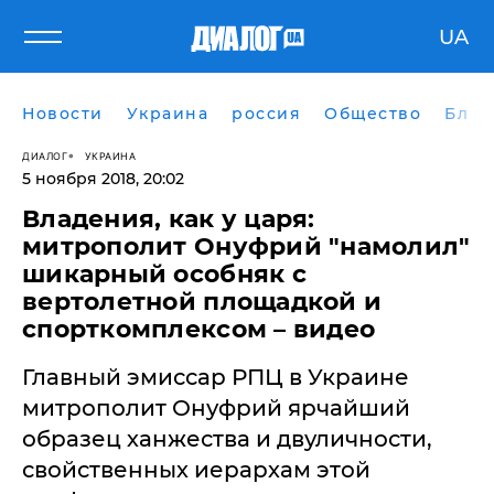
UA
Новости
Украина
россия
Общество
Блог
ДИАЛОГ
УКРАИНА
5 ноября 2018, 20:02
Владения, как у царя:
митрополит Онуфрий "намолил"
шикарный особняк с
вертолетной площадкой и
спорткомплексом – видео
Главный эмиссар РПЦ в Украине
митрополит Онуфрий ярчайший
образец ханжества и двуличности,
свойственных иерархам этой