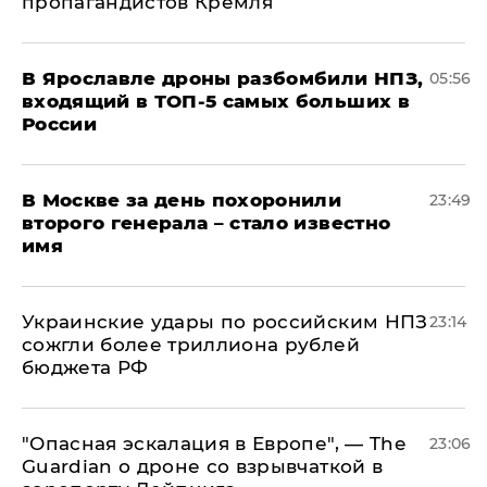
пропагандистов Кремля
В Ярославле дроны разбомбили НПЗ,
05:56
входящий в ТОП-5 самых больших в
России
В Москве за день похоронили
23:49
второго генерала – стало известно
имя
Украинские удары по российским НПЗ
23:14
сожгли более триллиона рублей
бюджета РФ
"Опасная эскалация в Европе", — The
23:06
Guardian о дроне со взрывчаткой в