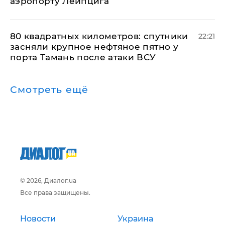
аэропорту Лейпцига
80 квадратных километров: спутники
22:21
засняли крупное нефтяное пятно у
порта Тамань после атаки ВСУ
Смотреть ещё
© 2026, Диалог.ua
Все права защищены.
Новости
Украина