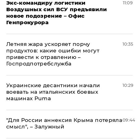
Экс-командиру логистики
11:09
Воздушных сил ВСУ предъявили
новое подозрение – Офис
Генпрокурора
Летняя жара ускоряет порчу
10:35
продуктов: какие ошибки могут
привести к отравлению –
Госпродпотребслужба
Украинские десантники начали
10:29
воевать на итальянских боевых
машинах Puma
"Для России аннексия Крыма потеряла
09:44
смысл", – Залужный