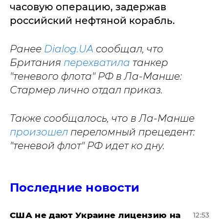
часовую операцию, задержав
российский нефтяной корабль.
Ранее
Dialog.UA
сообщал, что
Британия
перехватила
танкер
"теневого флота" РФ в Ла-Манше:
Стармер лично отдал приказ.
Также сообщалось, что в Ла-Манше
произошел
переломный прецедент:
"теневой флот" РФ идет ко дну.
Последние новости
США не дают Украине лицензию на
12:53