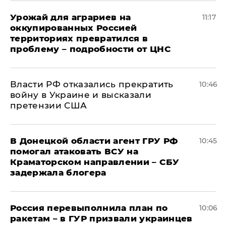
Урожай для аграриев на
11:17
оккупированных Россией
территориях превратился в
проблему – подробности от ЦНС
Власти РФ отказались прекратить
10:46
войну в Украине и высказали
претензии США
В Донецкой области агент ГРУ РФ
10:45
помогал атаковать ВСУ на
Краматорском направлении – СБУ
задержала блогера
Россия перевыполнила план по
10:06
ракетам – в ГУР призвали украинцев