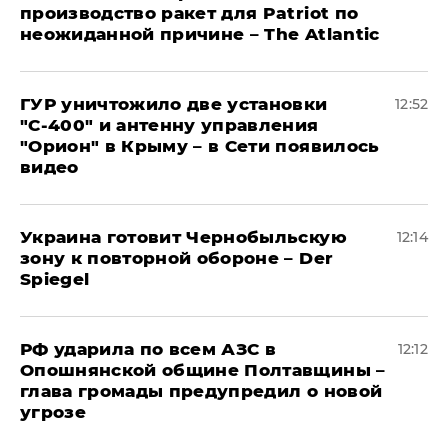
производство ракет для Patriot по
неожиданной причине – The Atlantic
ГУР уничтожило две установки
12:52
"С‑400" и антенну управления
"Орион" в Крыму – в Сети появилось
видео
Украина готовит Чернобыльскую
12:14
зону к повторной обороне – Der
Spiegel
РФ ударила по всем АЗС в
12:12
Опошнянской общине Полтавщины –
глава громады предупредил о новой
угрозе