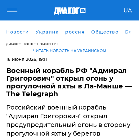
UA
Новости
Украина
россия
Общество
Блог
ДИАЛОГ
ВОЕННОЕ ОБОЗРЕНИЕ
ЧИТАТЬ НОВОСТЬ НА УКРАИНСКОМ
16 июня 2026, 19:11
Военный корабль РФ "Адмирал
Григорович" открыл огонь у
прогулочной яхты в Ла-Манше —
The Telegraph
​Российский военный корабль
"Адмирал Григорович" открыл
предупредительный огонь в сторону
прогулочной яхты у берегов