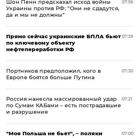
Шон Пенн предсказал исход войны
07:56
Украины против РФ: "Они не сдадутся,
да и мы не должны"
Прямо сейчас украинские БПЛА бьют
07:39
по ключевому объекту
нефтепереработки РФ
Портников предположил, кого в
07:30
Европе боятся больше Путина
Россия нанесла массированный удар
07:21
по Сумам КАБами – есть пострадавшие
и разрушения
"Моя Польша не бьет", – поляки
07:00