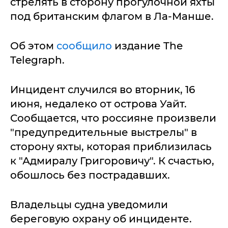
стрелять в сторону прогулочной яхты
под британским флагом в Ла-Манше.
Об этом
сообщило
издание The
Telegraph.
Инцидент случился во вторник, 16
июня, недалеко от острова Уайт.
Сообщается, что россияне произвели
"предупредительные выстрелы" в
сторону яхты, которая приблизилась
к "Адмиралу Григоровичу". К счастью,
обошлось без пострадавших.
Владельцы судна уведомили
береговую охрану об инциденте.