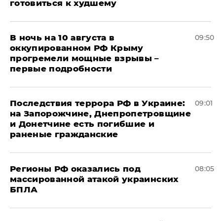
готовиться к худшему
В ночь на 10 августа в
09:50
оккупированном РФ Крыму
прогремели мощные взрывы –
первые подробности
Последствия террора РФ в Украине:
09:01
на Запорожчине, Днепропетровщине
и Донетчине есть погибшие и
раненые гражданские
Регионы РФ оказались под
08:05
массированной атакой украинских
БПЛА