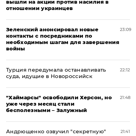
вышли на акции против насилия в
отношении украинцев
Зеленский анонсировал новые
23:09
контакты с посредниками по
необходимым шагам для завершения
войны
Турция передумала останавливать
22:12
суда, идущие в Новороссийск
"Хаймарсы" освободили Херсон, но
21:48
уже через месяц стали
бесполезными – Залужный
Андрющенко озвучил "секретную"
21:41