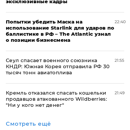
эксклюзивные кадры
Попытки убедить Маска на
22:40
использование Starlink для ударов по
баллистике в РФ – The Atlantic узнал
о позиции бизнесмена
​Сеул спасает военного союзника
21:55
КНДР: Южная Корея отправила РФ 30
тысяч тонн авиатоплива
Кремль отказался спасать кошельки
21:49
продавцов атакованного Wildberries:
"Ни у кого нет денег"
Смотреть ещё