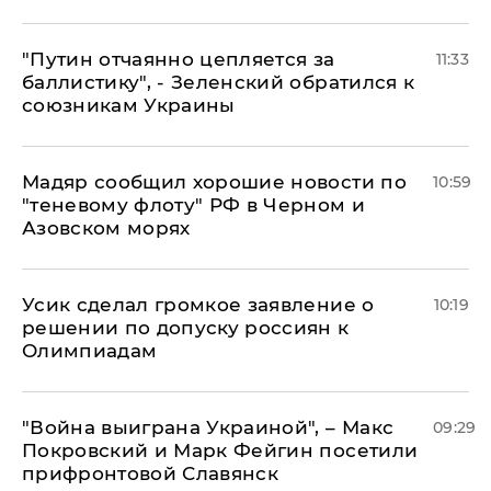
"Путин отчаянно цепляется за
11:33
баллистику", - Зеленский обратился к
союзникам Украины
Мадяр сообщил хорошие новости по
10:59
"теневому флоту" РФ в Черном и
Азовском морях
Усик сделал громкое заявление о
10:19
решении по допуску россиян к
Олимпиадам
"Война выиграна Украиной", – Макс
09:29
Покровский и Марк Фейгин посетили
прифронтовой Славянск