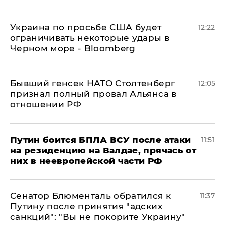
Украина по просьбе США будет
12:22
ограничивать некоторые удары в
Черном море - Bloomberg
Бывший генсек НАТО Столтенберг
12:05
признал полный провал Альянса в
отношении РФ
Путин боится БПЛА ВСУ после атаки
11:51
на резиденцию на Валдае, прячась от
них в неевропейской части РФ
Сенатор Блюменталь обратился к
11:37
Путину после принятия "адских
санкций": "Вы не покорите Украину"