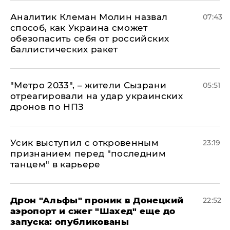
Аналитик Клеман Молин назвал
07:43
способ, как Украина сможет
обезопасить себя от российских
баллистических ракет
"Метро 2033", – жители Сызрани
05:51
отреагировали на удар украинских
дронов по НПЗ
Усик выступил с откровенным
23:19
признанием перед "последним
танцем" в карьере
Дрон "Альфы" проник в Донецкий
22:52
аэропорт и сжег "Шахед" еще до
запуска: опубликованы