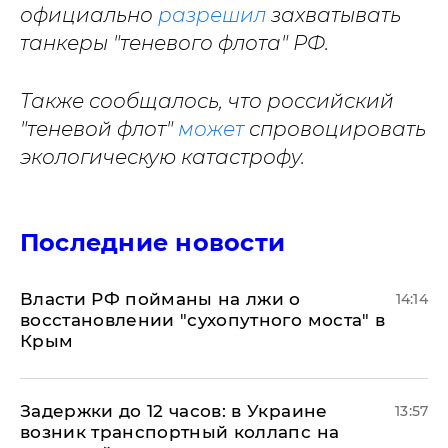
официально
разрешил
захватывать
танкеры "теневого флота" РФ.
Также сообщалось, что российский
"теневой флот"
может
спровоцировать
экологическую катастрофу.
Последние новости
Власти РФ пойманы на лжи о
14:14
восстановлении "сухопутного моста" в
Крым
Задержки до 12 часов: в Украине
13:57
возник транспортный коллапс на