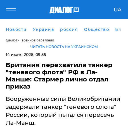
UA
Новости
Украина
россия
Общество
Блог
ДИАЛОГ
ВОЕННОЕ ОБОЗРЕНИЕ
ЧИТАТЬ НОВОСТЬ НА УКРАИНСКОМ
14 июня 2026, 09:55
​Британия перехватила танкер
"теневого флота" РФ в Ла-
Манше: Стармер лично отдал
приказ
Вооруженные силы Великобритании
задержали танкер "теневого флота"
России, который пытался пересечь
Ла-Манш.