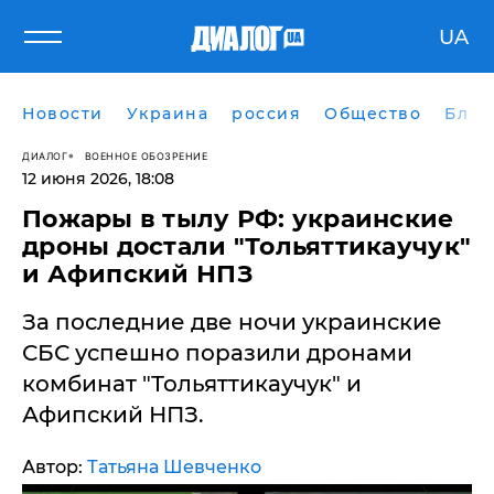
UA
Новости
Украина
россия
Общество
Блог
ДИАЛОГ
ВОЕННОЕ ОБОЗРЕНИЕ
12 июня 2026, 18:08
​Пожары в тылу РФ: украинские
дроны достали "Тольяттикаучук"
и Афипский НПЗ
За последние две ночи украинские
СБС успешно поразили дронами
комбинат "Тольяттикаучук" и
Афипский НПЗ.
Автор:
Татьяна Шевченко