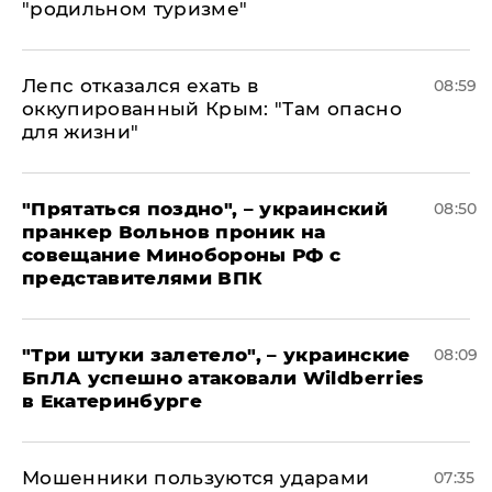
"родильном туризме"
Лепс отказался ехать в
08:59
оккупированный Крым: "Там опасно
для жизни"
"Прятаться поздно", – украинский
08:50
пранкер Вольнов проник на
совещание Минобороны РФ с
представителями ВПК
"Три штуки залетело", – украинские
08:09
БпЛА успешно атаковали Wildberries
в Екатеринбурге
Мошенники пользуются ударами
07:35