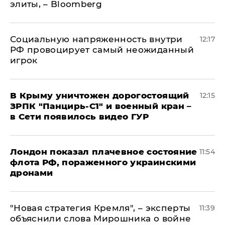
элиты, – Bloomberg
Социальную напряженность внутри
12:17
РФ провоцирует самый неожиданный
игрок
В Крыму уничтожен дорогостоящий
12:15
ЗРПК "Панцирь-С1" и военный кран –
в Сети появилось видео ГУР
Лондон показал плачевное состояние
11:54
флота РФ, пораженного украинскими
дронами
"Новая стратегия Кремля", – эксперты
11:39
объяснили слова Мирошника о войне