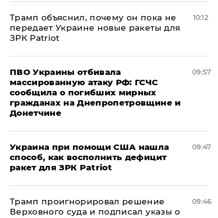
Трамп объяснил, почему он пока не
10:12
передает Украине новые ракеты для
ЗРК Patriot
ПВО Украины отбивала
09:57
массированную атаку РФ: ГСЧС
сообщила о погибших мирных
гражданах на Днепропетровщине и
Донетчине
Украина при помощи США нашла
09:47
способ, как восполнить дефицит
ракет для ЗРК Patriot
Трамп проигнорировал решение
09:46
Верховного суда и подписал указы о