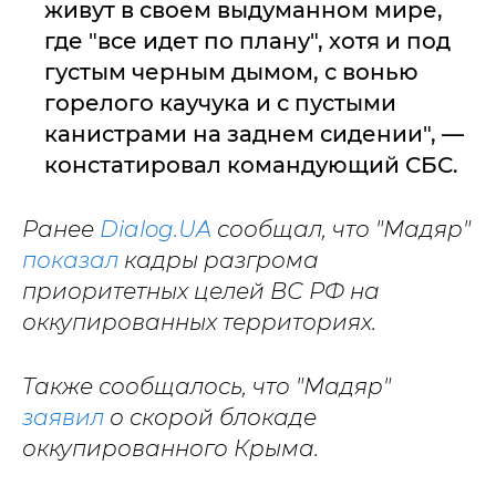
живут в своем выдуманном мире,
где "все идет по плану", хотя и под
густым черным дымом, с вонью
горелого каучука и с пустыми
канистрами на заднем сидении", —
констатировал командующий СБС.
Ранее
Dialog.UA
сообщал, что "Мадяр"
показал
кадры разгрома
приоритетных целей ВС РФ на
оккупированных территориях.
Также сообщалось, что "Мадяр"
заявил
о скорой блокаде
оккупированного Крыма.