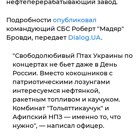
нефтеперерабатывающий завод.
Подробности
опубликовал
командующий СБС Роберт "Мадяр"
Бровди, передает
Dialog.UA
.
"Свободолюбивый Птах Украины по
концертах не бьет даже в День
России. Вместо кокошников с
патриотическими лозунгами
интересуемся нефтянкой,
ракетным топливом и каучуком.
Комбинат "Тольяттикаучук" и
Афипский НПЗ — именно то, что
нужно", — написал офицер.