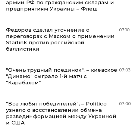
армии РФ по гражданским складам и
предприятиям Украины – Флеш
Федоров сделал уточнение о
07:10
переговорах с Маском о применении
Starlink против российской
баллистики
"Очень трудный поединок", – киевское
07:03
"Динамо" сыграло 1-й матч с
"Карабахом"
​"Все любят победителей", – Politico
07:00
узнало о восстановлении обмена
развединформацией между Украиной
и США