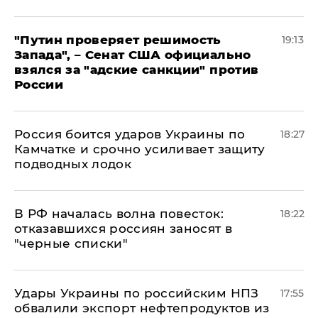
"Путин проверяет решимость
19:13
Запада", – Сенат США официально
взялся за "адские санкции" против
России
Россия боится ударов Украины по
18:27
Камчатке и срочно усиливает защиту
подводных лодок
​В РФ началась волна повесток:
18:22
отказавшихся россиян заносят в
"черные списки"
Удары Украины по российским НПЗ
17:55
обвалили экспорт нефтепродуктов из