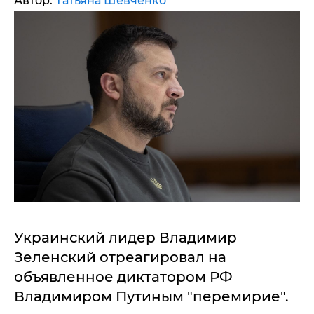
Автор:
Татьяна Шевченко
Украинский лидер Владимир
Зеленский отреагировал на
объявленное диктатором РФ
Владимиром Путиным "перемирие".