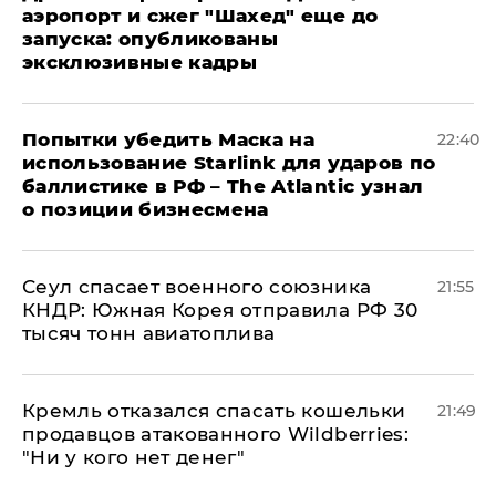
аэропорт и сжег "Шахед" еще до
запуска: опубликованы
эксклюзивные кадры
Попытки убедить Маска на
22:40
использование Starlink для ударов по
баллистике в РФ – The Atlantic узнал
о позиции бизнесмена
​Сеул спасает военного союзника
21:55
КНДР: Южная Корея отправила РФ 30
тысяч тонн авиатоплива
Кремль отказался спасать кошельки
21:49
продавцов атакованного Wildberries:
"Ни у кого нет денег"