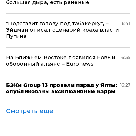
большая дыра, есть раненые
​"Подставит голову под табакерку", –
16:41
Эйдман описал сценарий краха власти
Путина
На Ближнем Востоке появился новый
16:35
оборонный альянс – Euronews
​БЭКи Group 13 провели парад у Ялты:
16:27
опубликованы эксклюзивные кадры
Смотреть ещё