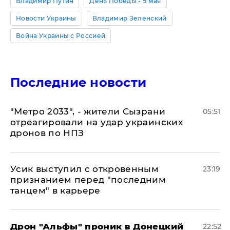
Владимир Путин
День Победы - 9 мая
Новости Украины
Владимир Зеленский
Война Украины с Россией
Последние новости
"Метро 2033", - жители Сызрани
05:51
отреагировали на удар украинских
дронов по НПЗ
Усик выступил с откровенным
23:19
признанием перед "последним
танцем" в карьере
Дрон "Альфы" проник в Донецкий
22:52