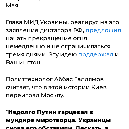
Мая.
Глава МИД Украины, реагируя на это
заявление диктатора РФ,
предложил
начать прекращение огня
немедленно и не ограничиваться
тремя днями. Эту идею
поддержал
и
Вашингтон.
Политтехнолог Аббас Галлямов
считает, что в этой истории Киев
переиграл Москву.
"
Недолго Путин гарцевал в
мундире миротворца. Украинцы
снова его обставили. Дескать, а