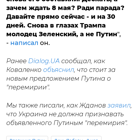
зачем ждать 8 мая? Ради парада?
Давайте прямо сейчас - и на 30
дней. Снова в глазах Трампа
молодец Зеленский, а не Путин
",
-
написал
он.
Ранее
Dialog.UA
сообщал, как
Коваленко
объяснил
, что стоит за
новым предложением Путина о
"перемирии".
Мы также писали, как Жданов
заявил
,
что Украина не должна признавать
объявленного Путиным "перемирия".