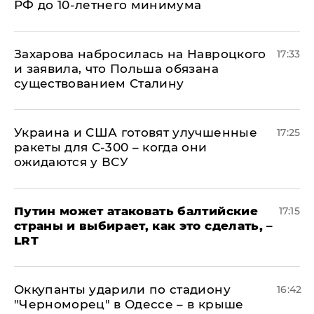
РФ до 10-летнего минимума
​Захарова набросилась на Навроцкого
17:33
и заявила, что Польша обязана
существованием Сталину
Украина и США готовят улучшенные
17:25
ракеты для С-300 – когда они
ожидаются у ВСУ
Путин может атаковать балтийские
17:15
страны и выбирает, как это сделать, –
LRT
Оккупанты ударили по стадиону
16:42
"Черноморец" в Одессе – в крыше