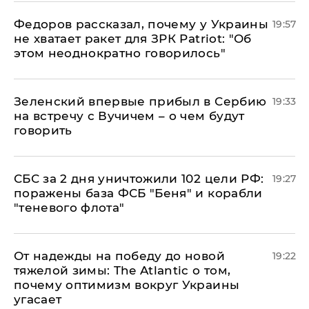
Федоров рассказал, почему у Украины
19:57
не хватает ракет для ЗРК Patriot: "Об
этом неоднократно говорилось"
Зеленский впервые прибыл в Сербию
19:33
на встречу с Вучичем – о чем будут
говорить
СБС за 2 дня уничтожили 102 цели РФ:
19:27
поражены база ФСБ "Беня" и корабли
"теневого флота"
От надежды на победу до новой
19:22
тяжелой зимы: The Atlantic о том,
почему оптимизм вокруг Украины
угасает