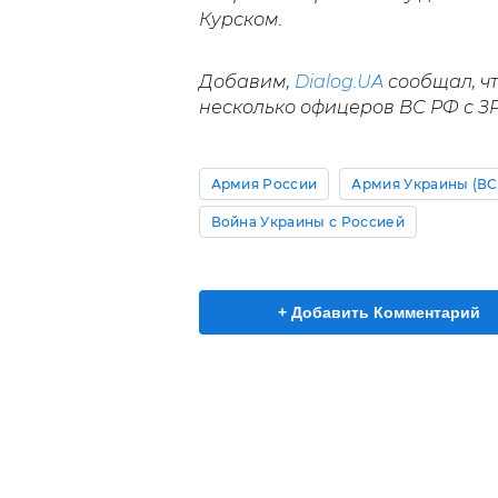
Курском.
Добавим,
Dialog.UA
сообщал, ч
несколько офицеров ВС РФ с ЗР
Армия России
Армия Украины (ВС
Война Украины с Россией
+ Добавить Комментарий