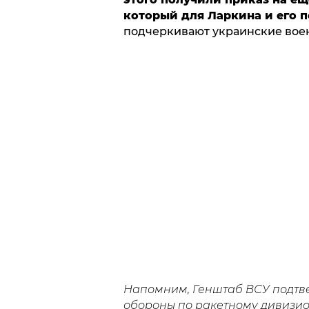
который для Ларкина и его 
подчеркивают украинские вое
Напомним, Генштаб ВСУ подт
обороны по ракетному дивизио