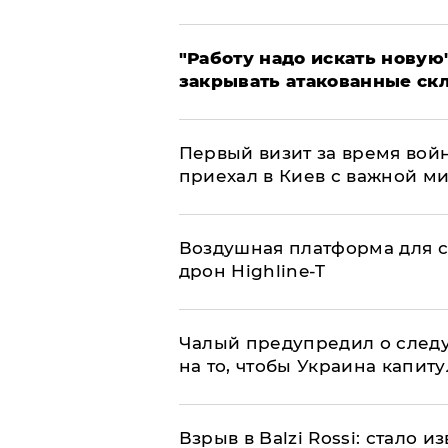
"Работу надо искать новую"
закрывать атакованные ск
Первый визит за время вой
приехал в Киев с важной м
Воздушная платформа для с
дрон Highline-T
Чалый предупредил о след
на то, чтобы Украина капит
Взрыв в Balzi Rossi: стало 