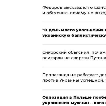
Федоров высказался о шанс
и объяснил, почему не выхо
​"В день моего увольнени
украинскую баллистическу
Сикорский объяснил, поче
олигархи не свергли Путин
​Пропаганда не работает: д
против Украины успешной,
Оппозиция в Польше пообе
украинских мужчин – кого 