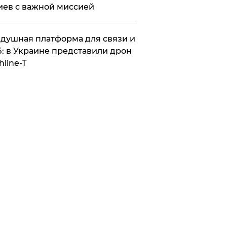
иев с важной миссией
душная платформа для связи и
: в Украине представили дрон
hline-T