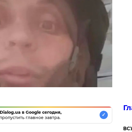
Гл
Dialog.ua в Google сегодня,
✓
пропустить главное завтра.
ВСУ