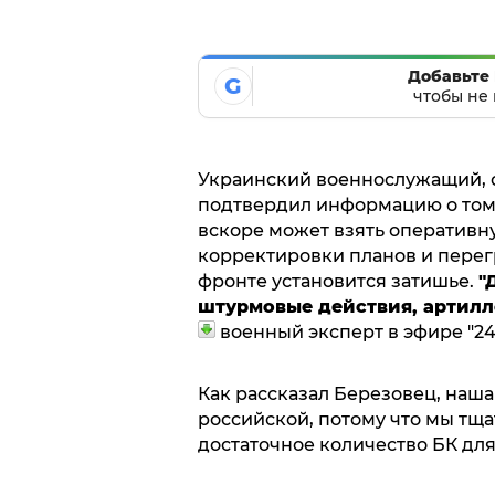
Добавьте 
G
чтобы не 
Украинский военнослужащий, о
подтвердил информацию о том,
вскоре может взять оперативну
корректировки планов и перегр
фронте установится затишье.
"
штурмовые действия, артилле
военный эксперт в эфире "24 
Как рассказал Березовец, наша
российской, потому что мы тщ
достаточное количество БК для