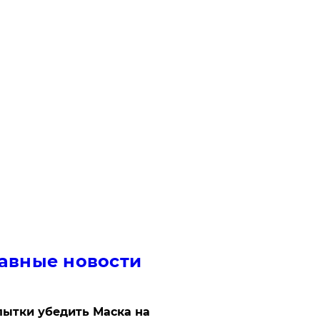
авные новости
ытки убедить Маска на