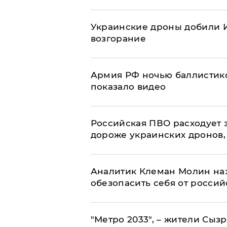
Украинские дроны добили И
возгорание
Армия РФ ночью баллистико
показало видео
Российская ПВО расходует з
дороже украинских дронов, –
Аналитик Клеман Молин наз
обезопасить себя от россий
"Метро 2033", – жители Сыз