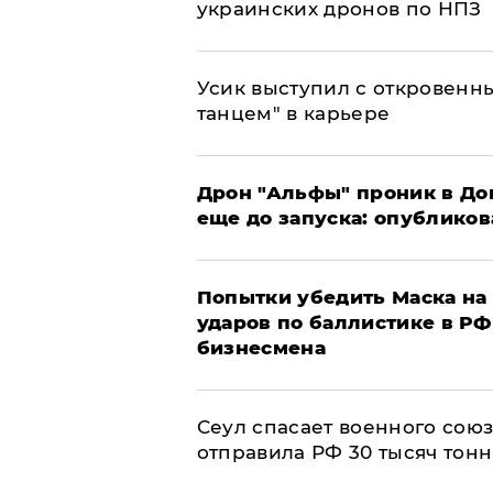
украинских дронов по НПЗ
Усик выступил с откровен
танцем" в карьере
Дрон "Альфы" проник в До
еще до запуска: опублико
Попытки убедить Маска на 
ударов по баллистике в РФ 
бизнесмена
​Сеул спасает военного со
отправила РФ 30 тысяч тон