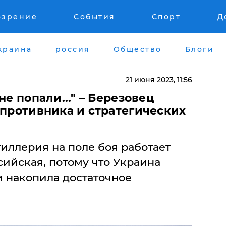
озрение
События
Спорт
Д
краина
россия
Общество
Блоги
21 июня 2023, 11:56
не попали..." – Березовец
 противника и стратегических
иллерия на поле боя работает
сийская, потому что Украина
и накопила достаточное