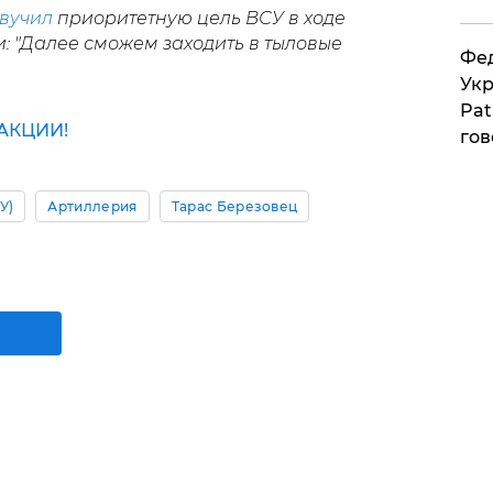
вучил
приоритетную цель ВСУ в ходе
: "Далее сможем заходить в тыловые
Фед
Укр
Pat
АКЦИИ!
гов
У)
Артиллерия
Тарас Березовец