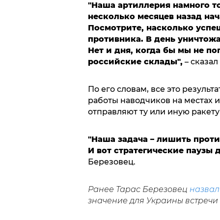
"Наша артиллерия намного т
несколько месяцев назад на
Посмотрите, насколько успе
противника. В день уничтожа
Нет и дня, когда бы мы не п
российские склады",
– сказа
По его словам, все это результ
работы наводчиков на местах и
отправляют ту или иную ракету
"Наша задача – лишить проти
И вот стратегические паузы 
Березовец.
Ранее Тарас Березовец
назвал
значение для Украины встречи