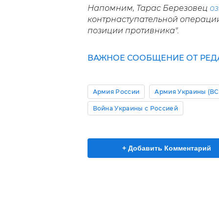
Напомним, Тарас Березовец
оз
контрнаступательной операции
позиции противника".
ВАЖНОЕ СООБЩЕНИЕ ОТ РЕД
Армия России
Армия Украины (ВС
Война Украины с Россией
+ Добавить Комментарий