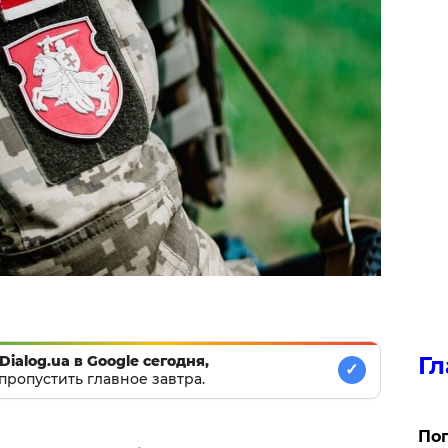
Гл
Dialog.ua в Google сегодня,
✓
пропустить главное завтра.
Поп