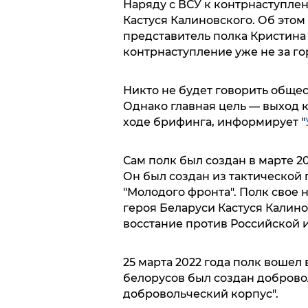
Наряду с ВСУ к контрнаступлен
Кастуся Калиновского. Об этом
представитель полка Кристина "
контрнаступление уже не за го
Никто не будет говорить общес
Однако главная цель — выход к 
ходе брифинга, информирует "
Сам полк был создан в марте 20
Он был создан из тактической 
"Молодого фронта". Полк свое 
героя Беларуси Кастуся Калино
восстание против Российской 
25 марта 2022 года полк вошел в
белорусов был создан доброво
добровольческий корпус".