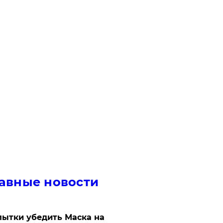
авные новости
ытки убедить Маска на