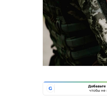
Добавьте 
G
чтобы не 