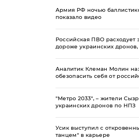
Армия РФ ночью баллистико
показало видео
Российская ПВО расходует з
дороже украинских дронов, –
Аналитик Клеман Молин наз
обезопасить себя от россий
"Метро 2033", – жители Сыз
украинских дронов по НПЗ
Усик выступил с откровен
танцем" в карьере