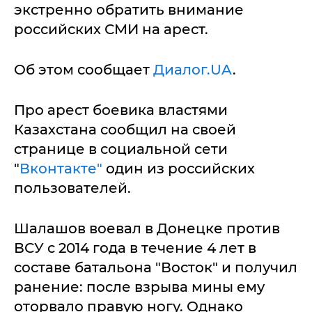
экстренно обратить внимание
российских СМИ на арест.
Об этом сообщает
Диалог.UA
.
Про арест боевика властями
Казахстана сообщил на своей
странице в социальной сети
"
Вконтакте"
один из российских
пользователей.
Шалашов воевал в Донецке против
ВСУ с 2014 года в течение 4 лет в
составе батальона "Восток" и получил
ранение: после взрыва мины ему
оторвало правую ногу. Однако