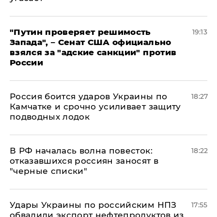
"Путин проверяет решимость
19:13
Запада", – Сенат США официально
взялся за "адские санкции" против
России
Россия боится ударов Украины по
18:27
Камчатке и срочно усиливает защиту
подводных лодок
​В РФ началась волна повесток:
18:22
отказавшихся россиян заносят в
"черные списки"
Удары Украины по российским НПЗ
17:55
обвалили экспорт нефтепродуктов из