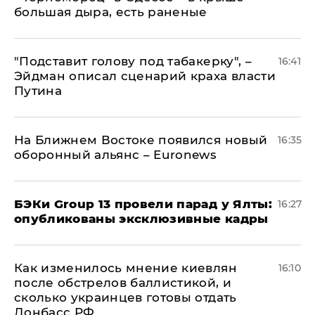
большая дыра, есть раненые
​"Подставит голову под табакерку", –
16:41
Эйдман описал сценарий краха власти
Путина
На Ближнем Востоке появился новый
16:35
оборонный альянс – Euronews
​БЭКи Group 13 провели парад у Ялты:
16:27
опубликованы эксклюзивные кадры
Как изменилось мнение киевлян
16:10
после обстрелов баллистикой, и
сколько украинцев готовы отдать
Донбасс РФ