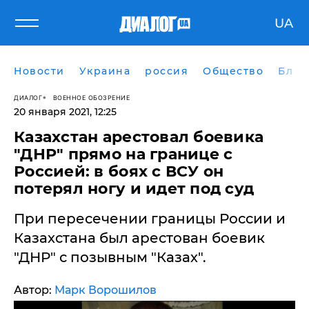
UA
Новости
Украина
россия
Общество
Блог
ДИАЛОГ
ВОЕННОЕ ОБОЗРЕНИЕ
20 января 2021, 12:25
Казахстан арестовал боевика
"ДНР" прямо на границе с
Россией: в боях с ВСУ он
потерял ногу и идет под суд
​При пересечении границы России и
Казахстана был арестован боевик
"ДНР" с позывным "Казах".
Автор:
Марк Ворошилов