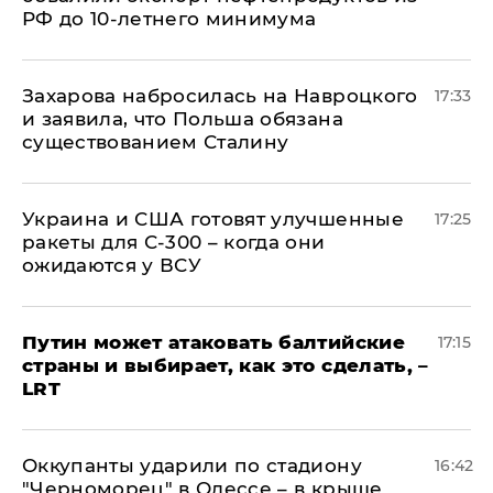
РФ до 10-летнего минимума
​Захарова набросилась на Навроцкого
17:33
и заявила, что Польша обязана
существованием Сталину
Украина и США готовят улучшенные
17:25
ракеты для С-300 – когда они
ожидаются у ВСУ
Путин может атаковать балтийские
17:15
страны и выбирает, как это сделать, –
LRT
Оккупанты ударили по стадиону
16:42
"Черноморец" в Одессе – в крыше