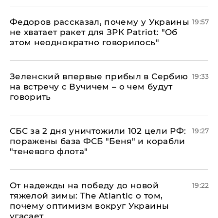
Федоров рассказал, почему у Украины
19:57
не хватает ракет для ЗРК Patriot: "Об
этом неоднократно говорилось"
Зеленский впервые прибыл в Сербию
19:33
на встречу с Вучичем – о чем будут
говорить
СБС за 2 дня уничтожили 102 цели РФ:
19:27
поражены база ФСБ "Беня" и корабли
"теневого флота"
От надежды на победу до новой
19:22
тяжелой зимы: The Atlantic о том,
почему оптимизм вокруг Украины
угасает