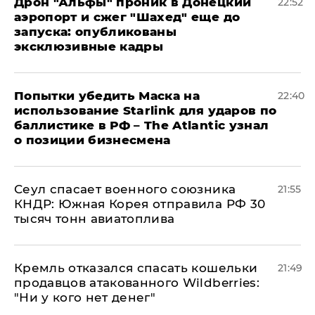
Дрон "Альфы" проник в Донецкий
22:52
аэропорт и сжег "Шахед" еще до
запуска: опубликованы
эксклюзивные кадры
Попытки убедить Маска на
22:40
использование Starlink для ударов по
баллистике в РФ – The Atlantic узнал
о позиции бизнесмена
​Сеул спасает военного союзника
21:55
КНДР: Южная Корея отправила РФ 30
тысяч тонн авиатоплива
Кремль отказался спасать кошельки
21:49
продавцов атакованного Wildberries:
"Ни у кого нет денег"