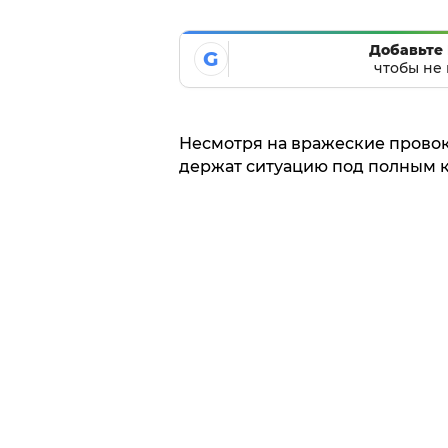
Добавьте 
G
чтобы не 
Несмотря на вражеские провок
держат ситуацию под полным ко