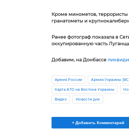
Кроме минометов, террористы 
гранатометы и крупнокалибер
Ранее фотограф показала в Се
оккупированную часть Луганщ
Добавим, на Донбассе
ликвиди
Армия России
Армия Украины (ВС
Карта АТО на Востоке Украины
Но
Видео
Новости дня
+ Добавить Комментарий