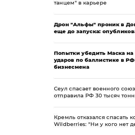
танцем" в карьере
Дрон "Альфы" проник в До
еще до запуска: опублико
Попытки убедить Маска на 
ударов по баллистике в РФ 
бизнесмена
​Сеул спасает военного со
отправила РФ 30 тысяч тон
Кремль отказался спасать 
Wildberries: "Ни у кого нет д