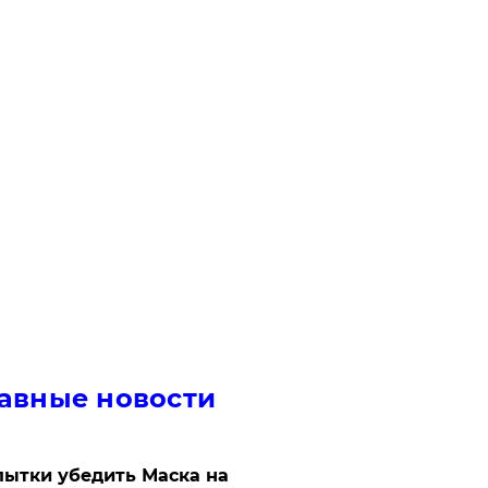
авные новости
ытки убедить Маска на