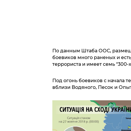
По данным Штаба ООС, размеще
боевиков много раненых и есть
террориста и имеет семь "300-х
Под огонь боевиков с начала 
вблизи Водяного, Песок и Опы