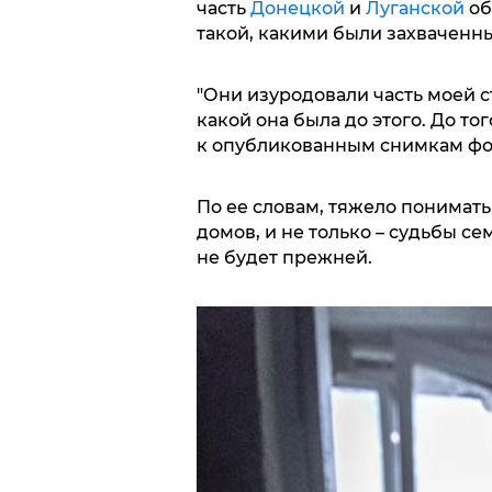
часть
Донецкой
и
Луганской
об
такой, какими были захваченн
"Они изуродовали часть моей с
какой она была до этого. До то
к опубликованным снимкам фо
По ее словам, тяжело понимать
домов, и не только – судьбы с
не будет прежней.