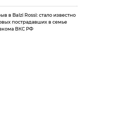
ыв в Balzi Rossi: стало известно
овых пострадавших в семье
вкома ВКС РФ