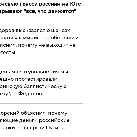
чевую трассу россиян на Юге
зрывают "все, что движется"
оров высказался о шансах
нуться в министры обороны и
яснил, почему не выходит на
тесты
 день моего увольнения мы
ешно протестировали
аинскую баллистическую
ету", — Федоров
орский объяснил, почему
яющие деньги российские
гархи не свергли Путина