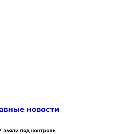
авные новости
 взяли под контроль