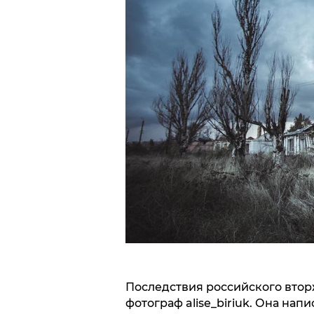
Последствия российского втор
фотограф alise_biriuk. Она нап