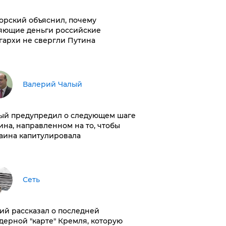
орский объяснил, почему
яющие деньги российские
гархи не свергли Путина
Валерий Чалый
ый предупредил о следующем шаге
ина, направленном на то, чтобы
аина капитулировала
Сеть
ий рассказал о последней
дерной "карте" Кремля, которую