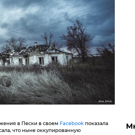
жения в Пески в своем
Facebook
показала
М
исала, что ныне оккупированную