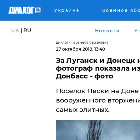
Украина
Военное об
| RU
UA
Новости
У
ДИАЛОГ
ВОЕННОЕ ОБОЗРЕНИЕ
27 октября 2018, 13:40
За Луганск и Донецк 
фотограф показала и
Донбасс - фото
Поселок Пески на Доне
вооруженного вторжени
самых элитных.