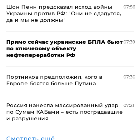
Шон Пенн предсказал исход войны
07:56
Украины против РФ: "Они не сдадутся,
да и мы не должны"
Прямо сейчас украинские БПЛА бьют
07:39
по ключевому объекту
нефтепереработки РФ
Портников предположил, кого в
07:30
Европе боятся больше Путина
Россия нанесла массированный удар
07:21
по Сумам КАБами – есть пострадавшие
и разрушения
Смотреть ещё