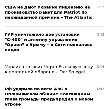
США не дают Украине лицензию на
12:53
производство ракет для Patriot по
неожиданной причине – The Atlantic
ГУР уничтожило две установки
12:52
"С‑400" и антенну управления
"Орион" в Крыму – в Сети появилось
видео
Украина готовит Чернобыльскую зону
12:14
к повторной обороне – Der Spiegel
РФ ударила по всем АЗС в
12:12
Опошнянской общине Полтавщины –
глава громады предупредил о новой
угрозе