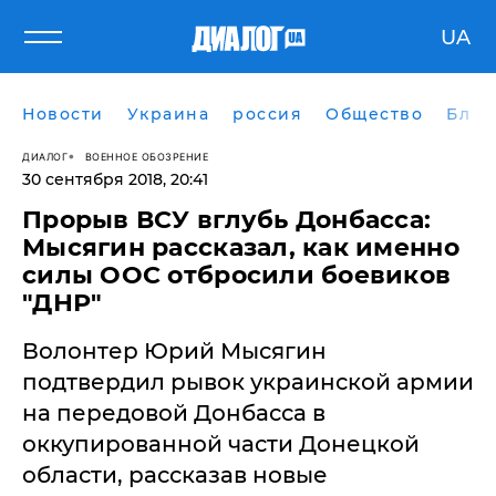
UA
Новости
Украина
россия
Общество
Блог
ДИАЛОГ
ВОЕННОЕ ОБОЗРЕНИЕ
30 сентября 2018, 20:41
Прорыв ВСУ вглубь Донбасса:
Мысягин рассказал, как именно
силы ООС отбросили боевиков
"ДНР"
​Волонтер Юрий Мысягин
подтвердил рывок украинской армии
на передовой Донбасса в
оккупированной части Донецкой
области, рассказав новые