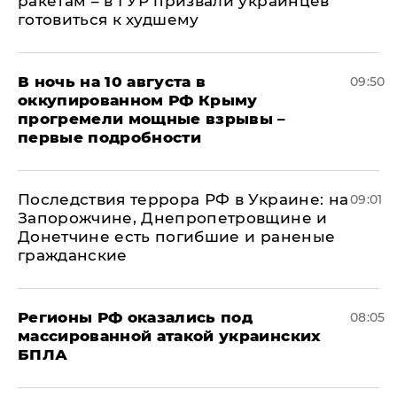
ракетам – в ГУР призвали украинцев
готовиться к худшему
В ночь на 10 августа в
09:50
оккупированном РФ Крыму
прогремели мощные взрывы –
первые подробности
Последствия террора РФ в Украине: на
09:01
Запорожчине, Днепропетровщине и
Донетчине есть погибшие и раненые
гражданские
Регионы РФ оказались под
08:05
массированной атакой украинских
БПЛА