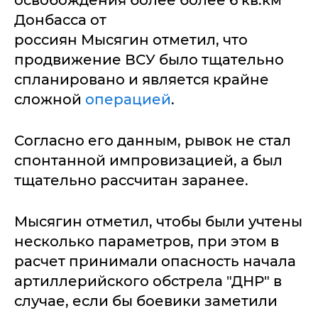
освобождения более более 6 кв.км
Донбасса от
россиян Мысягин отметил, что
продвижение ВСУ было тщательно
спланировано и является крайне
сложной
операцией
.
Согласно его данным, рывок не стал
спонтанной импровизацией, а был
тщательно рассчитан заранее.
Мысягин отметил, чтобы были учтены
несколько параметров, при этом в
расчет принимали опасность начала
артиллерийского обстрела "ДНР" в
случае, если бы боевики заметили