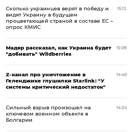
Сколько украинцев верят в победу и
15:12
видят Украину в будущем
процветающей страной в составе ЕС –
опрос КМИС
Мадяр рассказал, как Украина будет
15:09
"добивать" Wildberries
Z-канал про уничтожение в
14:40
Геленджике глушилки Starlink: "У
системы критический недостаток"
Сильный взрыв произошел на
14:24
ключевом военном объекте в
Болгарии