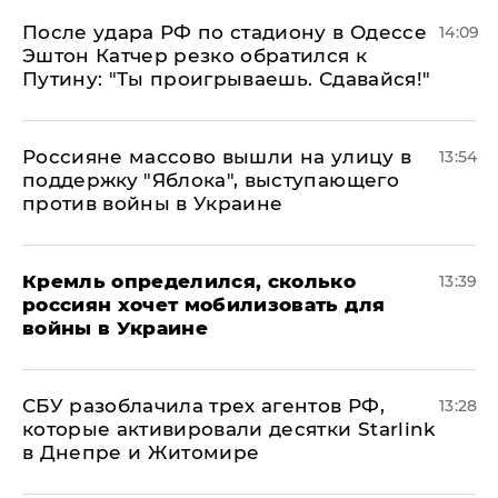
После удара РФ по стадиону в Одессе
14:09
Эштон Катчер резко обратился к
Путину: "Ты проигрываешь. Сдавайся!"
Россияне массово вышли на улицу в
13:54
поддержку "Яблока", выступающего
против войны в Украине
Кремль определился, сколько
13:39
россиян хочет мобилизовать для
войны в Украине
СБУ разоблачила трех агентов РФ,
13:28
которые активировали десятки Starlink
в Днепре и Житомире