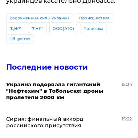
украинцев касательно Донбасса.
Вооруженные силы Украины
Происшествия
"ДНР"
"ЛНР"
ООС (АТО)
Политика
Общество
Последние новости
Украина подорвала гигантский
15:34
"Нефтехим" в Тобольске: дроны
пролетели 2000 км
​Сирия: финальный аккорд
15:22
российского присутствия