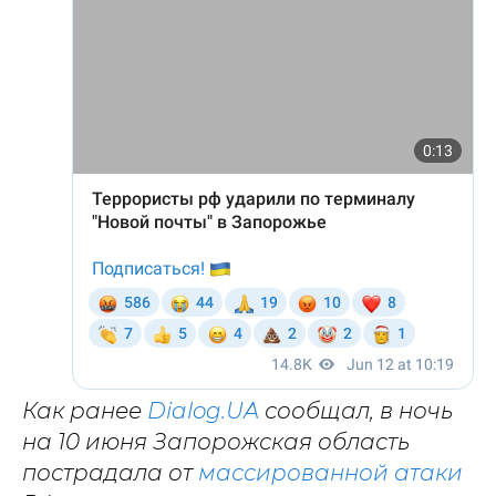
Как ранее
Dialog.UA
сообщал, в ночь
на 10 июня Запорожская область
пострадала от
массированной атаки