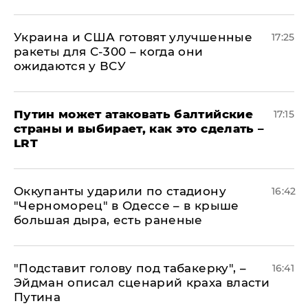
Украина и США готовят улучшенные
17:25
ракеты для С-300 – когда они
ожидаются у ВСУ
Путин может атаковать балтийские
17:15
страны и выбирает, как это сделать –
LRT
Оккупанты ударили по стадиону
16:42
"Черноморец" в Одессе – в крыше
большая дыра, есть раненые
​"Подставит голову под табакерку", –
16:41
Эйдман описал сценарий краха власти
Путина