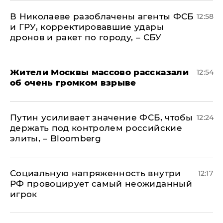
В Николаеве разоблачены агенты ФСБ
12:58
и ГРУ, корректировавшие удары
дронов и ракет по городу, – СБУ
Жители Москвы массово рассказали
12:54
об очень громком взрыве
Путин усиливает значение ФСБ, чтобы
12:24
держать под контролем российские
элиты, – Bloomberg
Социальную напряженность внутри
12:17
РФ провоцирует самый неожиданный
игрок