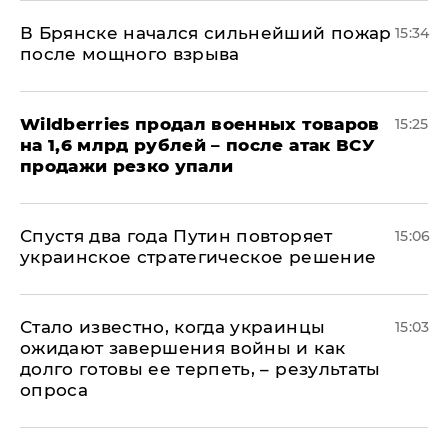
В Брянске начался сильнейший пожар
15:34
после мощного взрыва
​Wildberries продал военных товаров
15:25
на 1,6 млрд рублей – после атак ВСУ
продажи резко упали
Спустя два года Путин повторяет
15:06
украинское стратегическое решение
Стало известно, когда украинцы
15:03
ожидают завершения войны и как
долго готовы ее терпеть, – результаты
опроса