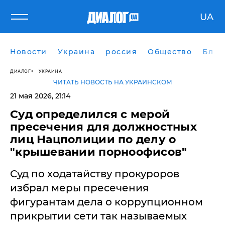
UA
Новости
Украина
россия
Общество
Блог
ДИАЛОГ
УКРАИНА
ЧИТАТЬ НОВОСТЬ НА УКРАИНСКОМ
21 мая 2026, 21:14
Суд определился с мерой
пресечения для должностных
лиц Нацполиции по делу о
"крышевании порноофисов"
Суд по ходатайству прокуроров
избрал меры пресечения
фигурантам дела о коррупционном
прикрытии сети так называемых