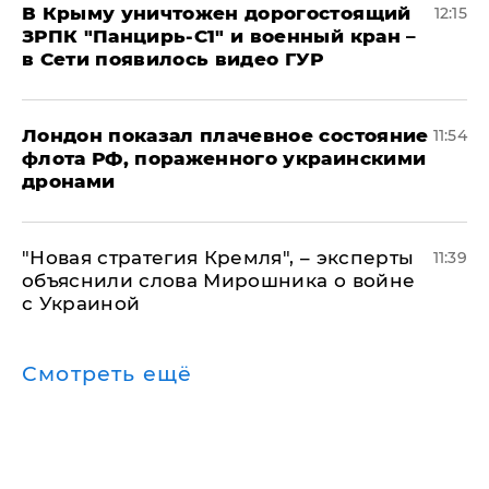
В Крыму уничтожен дорогостоящий
12:15
ЗРПК "Панцирь-С1" и военный кран –
в Сети появилось видео ГУР
Лондон показал плачевное состояние
11:54
флота РФ, пораженного украинскими
дронами
"Новая стратегия Кремля", – эксперты
11:39
объяснили слова Мирошника о войне
с Украиной
Смотреть ещё