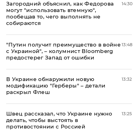
Загородний объяснил, как Федорова
14:30
могут "использовать втемную",
пообещав то, чего выполнять не
собираются
"Путин получит преимущество в войне
13:48
с Украиной", – колумнист Bloomberg
предостерег Запад от ошибки
В Украине обнаружили новую
13:32
модификацию "Герберы" – детали
раскрыл Флеш
Швец рассказал, что Украине нужно
13:25
делать, чтобы выстоять в
противостоянии с Россией