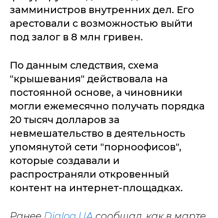
замминистров внутренних дел. Его
арестовали с возможностью выйти
под залог в 8 млн гривен.
По данным следствия, схема
"крышевания" действовала на
постоянной основе, а чиновники
могли ежемесячно получать порядка
20 тысяч долларов за
невмешательство в деятельность
упомянутой сети "порноофисов",
которые создавали и
распространяли откровенный
контент на интернет-площадках.
Ранее
Dialog.UA
сообщал, как в марте