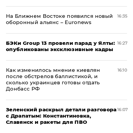
На Ближнем Востоке появился новый
16:35
оборонный альянс – Euronews
​БЭКи Group 13 провели парад у Ялты:
16:27
опубликованы эксклюзивные кадры
Как изменилось мнение киевлян
16:10
после обстрелов баллистикой, и
сколько украинцев готовы отдать
Донбасс РФ
​Зеленский раскрыл детали разговора
16:07
с Драпатым: Константиновка,
Славянск и ракеты для ПВО