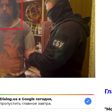
Гл
Dialog.ua в Google сегодня,
✓
пропустить главное завтра.
"Мо