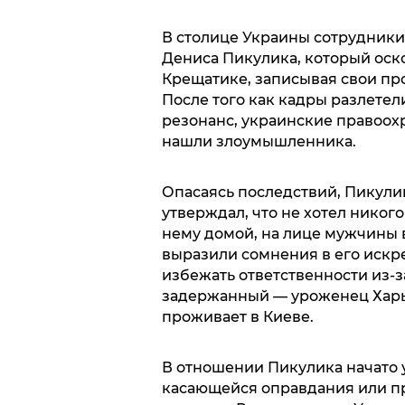
В столице Украины сотрудники
Дениса Пикулика, который оск
Крещатике, записывая свои пр
После того как кадры разлетел
резонанс, украинские правоох
нашли злоумышленника.
Опасаясь последствий, Пикули
утверждал, что не хотел никог
нему домой, на лице мужчины 
выразили сомнения в его искр
избежать ответственности из-з
задержанный — уроженец Харь
проживает в Киеве.
В отношении Пикулика начато у
касающейся оправдания или 