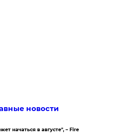
авные новости
жет начаться в августе", – Fire