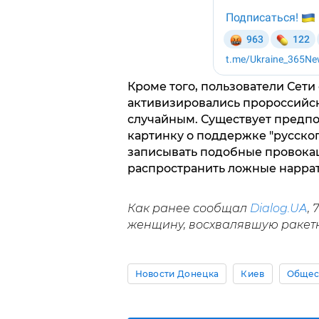
Кроме того, пользователи Сети
активизировались пророссийск
случайным. Существует предпо
картинку о поддержке "русског
записывать подобные провокац
распространить ложные нарра
Как ранее сообщал
Dialog.UA
,
женщину, восхвалявшую ракетн
Новости Донецка
Киев
Общес