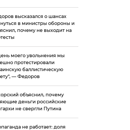
оров высказался о шансах
нуться в министры обороны и
яснил, почему не выходит на
тесты
 день моего увольнения мы
ешно протестировали
аинскую баллистическую
ету", — Федоров
орский объяснил, почему
яющие деньги российские
гархи не свергли Путина
опаганда не работает: доля