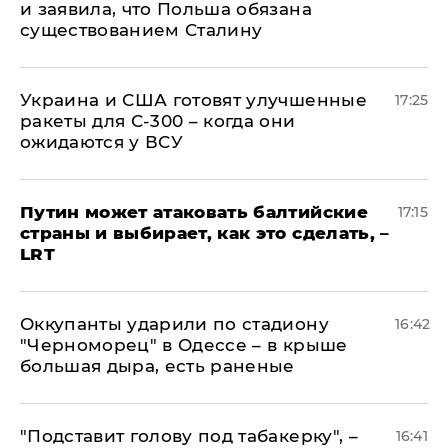
и заявила, что Польша обязана
существованием Сталину
Украина и США готовят улучшенные
17:25
ракеты для С-300 – когда они
ожидаются у ВСУ
Путин может атаковать балтийские
17:15
страны и выбирает, как это сделать, –
LRT
Оккупанты ударили по стадиону
16:42
"Черноморец" в Одессе – в крыше
большая дыра, есть раненые
​"Подставит голову под табакерку", –
16:41