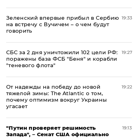
Зеленский впервые прибыл в Сербию
19:33
на встречу с Вучичем – о чем будут
говорить
СБС за 2 дня уничтожили 102 цели РФ:
19:27
поражены база ФСБ "Беня" и корабли
"теневого флота"
От надежды на победу до новой
19:22
тяжелой зимы: The Atlantic о том,
почему оптимизм вокруг Украины
угасает
"Путин проверяет решимость
19:13
Запада", – Сенат США официально