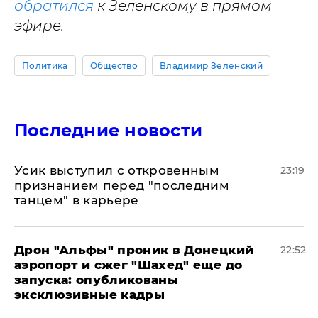
обратился
к Зеленскому в прямом
эфире.
Политика
Общество
Владимир Зеленский
Последние новости
Усик выступил с откровенным
23:19
признанием перед "последним
танцем" в карьере
Дрон "Альфы" проник в Донецкий
22:52
аэропорт и сжег "Шахед" еще до
запуска: опубликованы
эксклюзивные кадры