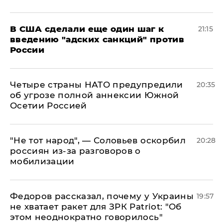
В США сделали еще один шаг к
21:15
введению "адских санкций" против
России
Четыре страны НАТО предупредили
20:35
об угрозе полной аннексии Южной
Осетии Россией
​"Не тот народ", — Соловьев оскорбил
20:28
россиян из-за разговоров о
мобилизации
Федоров рассказал, почему у Украины
19:57
не хватает ракет для ЗРК Patriot: "Об
этом неоднократно говорилось"