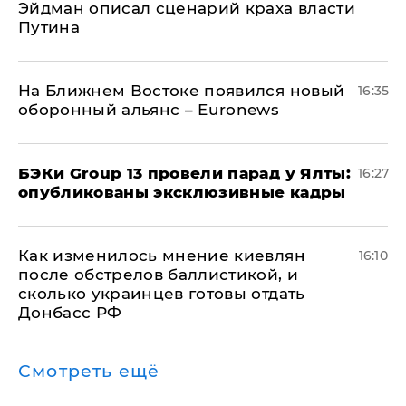
Эйдман описал сценарий краха власти
Путина
На Ближнем Востоке появился новый
16:35
оборонный альянс – Euronews
​БЭКи Group 13 провели парад у Ялты:
16:27
опубликованы эксклюзивные кадры
Как изменилось мнение киевлян
16:10
после обстрелов баллистикой, и
сколько украинцев готовы отдать
Донбасс РФ
Смотреть ещё