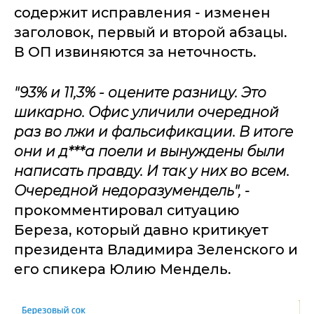
содержит исправления - изменен
заголовок, первый и второй абзацы.
В ОП извиняются за неточность.
"93% и 11,3% - оцените разницу. Это
шикарно. Офис уличили очередной
раз во лжи и фальсификации. В итоге
они и д***а поели и вынуждены были
написать правду. И так у них во всем.
Очередной недоразумендель",
-
прокомментировал ситуацию
Береза, который давно критикует
президента Владимира Зеленского и
его спикера Юлию Мендель.