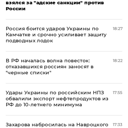
взялся за "адские санкции" против
России
Россия боится ударов Украины по
18:27
Камчатке и срочно усиливает защиту
подводных лодок
​В РФ началась волна повесток:
18:22
отказавшихся россиян заносят в
"черные списки"
Удары Украины по российским НПЗ
17:55
обвалили экспорт нефтепродуктов из
РФ до 10-летнего минимума
​Захарова набросилась на Навроцкого
17:33