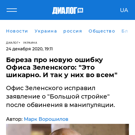
UA
Новости
Украина
россия
Общество
Блог
ДИАЛОГ
УКРАИНА
24 декабря 2020, 19:11
Береза про новую ошибку
Офиса Зеленского: "Это
шикарно. И так у них во всем"
Офис Зеленского исправил
заявление о "Большой стройке"
после обвинения в манипуляции.
Автор:
Марк Ворошилов