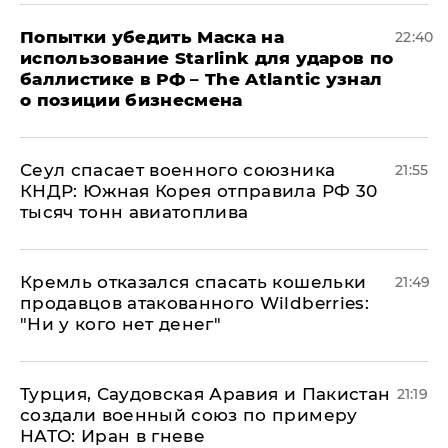
Попытки убедить Маска на
22:40
использование Starlink для ударов по
баллистике в РФ – The Atlantic узнал
о позиции бизнесмена
​Сеул спасает военного союзника
21:55
КНДР: Южная Корея отправила РФ 30
тысяч тонн авиатоплива
Кремль отказался спасать кошельки
21:49
продавцов атакованного Wildberries:
"Ни у кого нет денег"
Турция, Саудовская Аравия и Пакистан
21:19
создали военный союз по примеру
НАТО: Иран в гневе