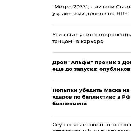
"Метро 2033", - жители Сыз
украинских дронов по НПЗ
Усик выступил с откровен
танцем" в карьере
Дрон "Альфы" проник в До
еще до запуска: опублико
Попытки убедить Маска на 
ударов по баллистике в РФ 
бизнесмена
​Сеул спасает военного со