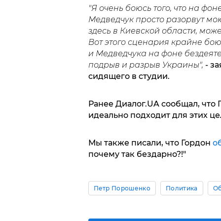
"Я очень боюсь того, что на фо
Медведчук просто разорвут мою
здесь в Киевской области, мож
Вот этого сценария крайне бою
и Медведчука на фоне бездеят
подрыв и разрыв Украины",
- з
сидящего в студии.
Ранее Диалог.UA сообщал, что
идеально подходит для этих це
Мы также писали, что Гордон
о
почему так бездарно?!"
Петр Порошенко
Политика
О