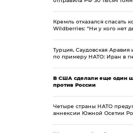
отправила РФ 30 тысяч тон
Кремль отказался спасать 
Wildberries: "Ни у кого нет д
Турция, Саудовская Аравия
по примеру НАТО: Иран в г
В США сделали еще один ш
против России
Четыре страны НАТО преду
аннексии Южной Осетии Р