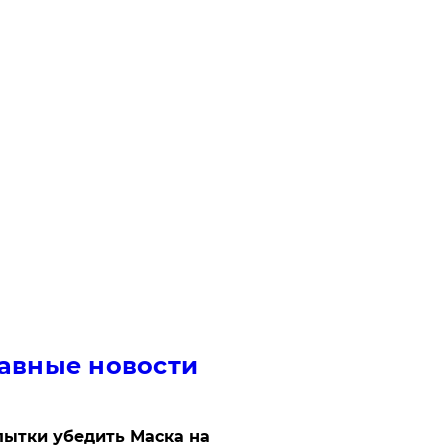
авные новости
ытки убедить Маска на