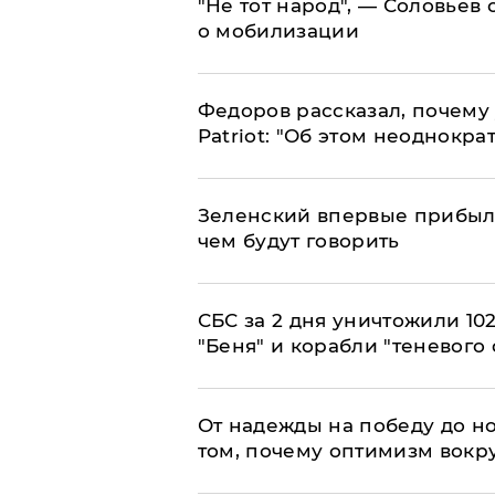
​"Не тот народ", — Соловьев
о мобилизации
Федоров рассказал, почему 
Patriot: "Об этом неоднокра
Зеленский впервые прибыл 
чем будут говорить
СБС за 2 дня уничтожили 10
"Беня" и корабли "теневого 
От надежды на победу до но
том, почему оптимизм вокру