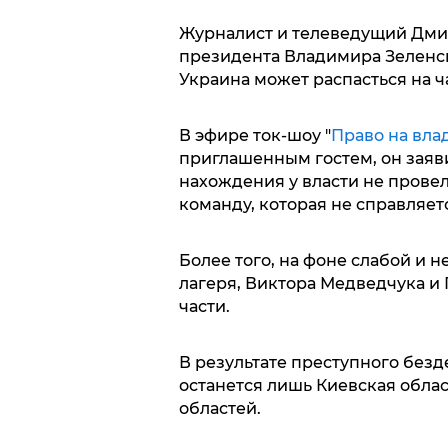
Журналист и телеведущий Дмит
президента Владимира Зеленско
Украина может распасться на ч
В эфире ток-шоу "
Право на вла
приглашенным гостем, он заяви
нахождения у власти не прове
команду, которая не справляет
Более того, на фоне слабой и 
лагеря, Виктора Медведчука и
части.
В результате преступного безд
останется лишь Киевская обла
областей.