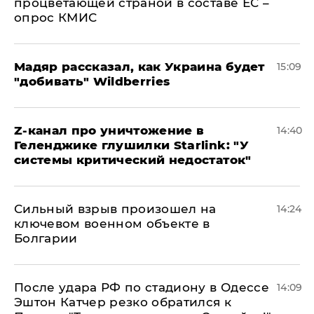
процветающей страной в составе ЕС –
опрос КМИС
Мадяр рассказал, как Украина будет
15:09
"добивать" Wildberries
Z-канал про уничтожение в
14:40
Геленджике глушилки Starlink: "У
системы критический недостаток"
Сильный взрыв произошел на
14:24
ключевом военном объекте в
Болгарии
После удара РФ по стадиону в Одессе
14:09
Эштон Катчер резко обратился к