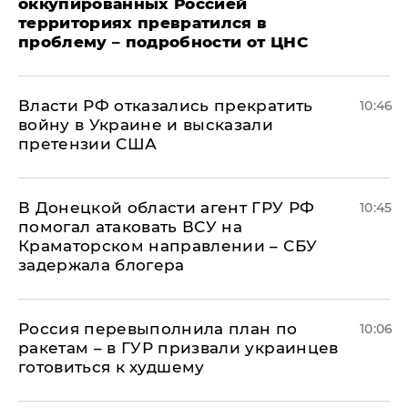
оккупированных Россией
территориях превратился в
проблему – подробности от ЦНС
Власти РФ отказались прекратить
10:46
войну в Украине и высказали
претензии США
В Донецкой области агент ГРУ РФ
10:45
помогал атаковать ВСУ на
Краматорском направлении – СБУ
задержала блогера
Россия перевыполнила план по
10:06
ракетам – в ГУР призвали украинцев
готовиться к худшему