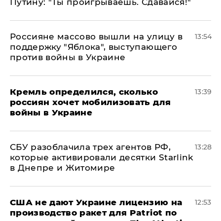
Путину: "Ты проигрываешь. Сдавайся!"
Россияне массово вышли на улицу в
13:54
поддержку "Яблока", выступающего
против войны в Украине
Кремль определился, сколько
13:39
россиян хочет мобилизовать для
войны в Украине
СБУ разоблачила трех агентов РФ,
13:28
которые активировали десятки Starlink
в Днепре и Житомире
США не дают Украине лицензию на
12:53
производство ракет для Patriot по