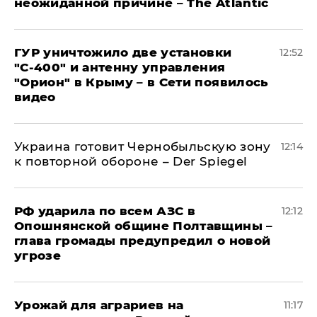
неожиданной причине – The Atlantic
ГУР уничтожило две установки
12:52
"С‑400" и антенну управления
"Орион" в Крыму – в Сети появилось
видео
Украина готовит Чернобыльскую зону
12:14
к повторной обороне – Der Spiegel
РФ ударила по всем АЗС в
12:12
Опошнянской общине Полтавщины –
глава громады предупредил о новой
угрозе
Урожай для аграриев на
11:17