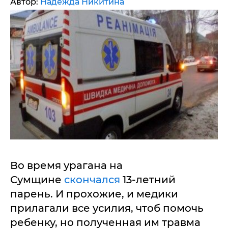
Автор:
Надежда Никитина
Во время урагана на
Сумщине
скончался
13-летний
парень. И прохожие, и медики
прилагали все усилия, чтоб помочь
ребенку, но полученная им травма