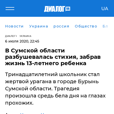
UA
Новости
Украина
россия
Общество
Блог
ДИАЛОГ
УКРАИНА
6 июля 2020, 22:45
В Сумской области
разбушевалась стихия, забрав
жизнь 13-летнего ребенка
Тринадцатилетний школьник стал
жертвой урагана в городе Бурынь
Сумской области. Трагедия
произошла средь бела дня на глазах
прохожих.