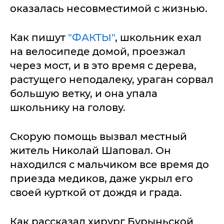
оказалась несовместимой с жизнью.
Как пишут
"ФАКТЫ"
, школьник ехал
на велосипеде домой, проезжал
через мост, и в это время с дерева,
растущего неподалеку, ураган сорвал
большую ветку, и она упала
школьнику на голову.
Скорую помощь вызвал местный
житель Николай Шаповал. Он
находился с мальчиком все время до
приезда медиков, даже укрыл его
своей курткой от дождя и града.
Как рассказал хирург Бурыньской