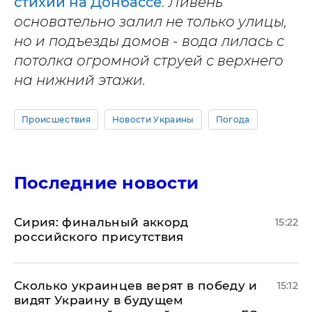
стихии на Донбассе
. Ливень
основательно залил не только улицы,
но и подъезды домов - вода лилась с
потолка огромной струей с верхнего
на нижний этажи.
Происшествия
Новости Украины
Погода
Последние новости
​Сирия: финальный аккорд
15:22
российского присутствия
Сколько украинцев верят в победу и
15:12
видят Украину в будущем