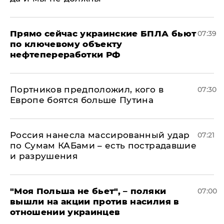
Прямо сейчас украинские БПЛА бьют
07:39
по ключевому объекту
нефтепереработки РФ
Портников предположил, кого в
07:30
Европе боятся больше Путина
Россия нанесла массированный удар
07:21
по Сумам КАБами – есть пострадавшие
и разрушения
"Моя Польша не бьет", – поляки
07:00
вышли на акции против насилия в
отношении украинцев