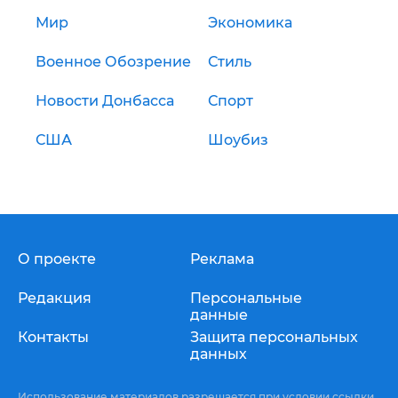
Мир
Экономика
Военное Обозрение
Стиль
Новости Донбасса
Спорт
США
Шоубиз
О проекте
Реклама
Редакция
Персональные
данные
Контакты
Защита персональных
данных
Использование материалов разрешается при условии ссылки