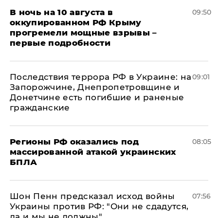
В ночь на 10 августа в
09:50
оккупированном РФ Крыму
прогремели мощные взрывы –
первые подробности
Последствия террора РФ в Украине: на
09:01
Запорожчине, Днепропетровщине и
Донетчине есть погибшие и раненые
гражданские
Регионы РФ оказались под
08:05
массированной атакой украинских
БПЛА
Шон Пенн предсказал исход войны
07:56
Украины против РФ: "Они не сдадутся,
да и мы не должны"