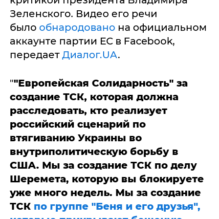
критикой президента Владимира
Зеленского. Видео его речи
было
обнародовано
на официальном
аккаунте партии ЕС в Facebook,
передает
Диалог.UA
.
"
"Европейская Солидарность" за
создание ТСК, которая должна
расследовать, кто реализует
российский сценарий по
втягиванию Украины во
внутриполитическую борьбу в
США. Мы за создание ТСК по делу
Шеремета, которую вы блокируете
уже много недель. Мы за создание
ТСК
по группе "Беня и его друзья",