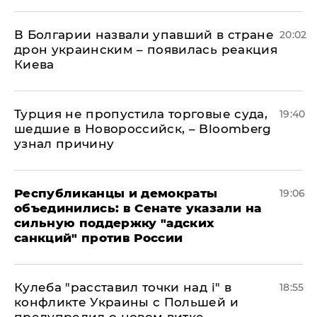
В Болгарии назвали упавший в стране
20:02
дрон украинским – появилась реакция
Киева
Турция не пропустила торговые суда,
19:40
шедшие в Новороссийск, – Bloomberg
узнал причину
Республиканцы и демократы
19:06
объединились: в Сенате указали на
сильную поддержку "адских
санкций" против России
Кулеба "расставил точки над і" в
18:55
конфликте Украины с Польшей и
предупредил о новом витке