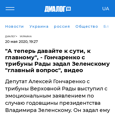
UA
Новости
Украина
россия
Общество
Блог
ДИАЛОГ
УКРАИНА
20 мая 2020, 19:27
"А теперь давайте к сути, к
главному", - Гончаренко с
трибуны Рады задал Зеленскому
"главный вопрос", видео
Депутат Алексей Гончаренко с
трибуны Верховной Рады выступил с
эмоциональным заявлением по
случаю годовщины президентства
Владимира Зеленскому. Он задал ему