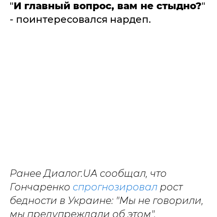
"
И главный вопрос, вам не стыдно?
"
- поинтересовался нардеп.
Ранее Диалог.UA сообщал, что
Гончаренко
спрогнозировал
рост
бедности в Украине: "Мы не говорили,
мы предупреждали об этом".