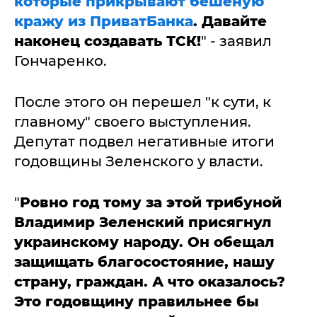
которые прикрывают бешеную
кражу из ПриватБанка
. Давайте
наконец создавать ТСК!
" - заявил
Гончаренко.
После этого он перешел "к сути, к
главному" своего выступления.
Депутат подвел негативные итоги
годовщины Зеленского у власти.
"
Ровно год тому за этой трибуной
Владимир Зеленский присягнул
украинскому народу. Он обещал
защищать благосостояние, нашу
страну, граждан. А что оказалось?
Это годовщину правильнее бы