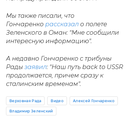
Мы также писали, что
Гончаренко
рассказал
о полете
Зеленского в Оман: "Мне сообщили
интересную информацию".
А недавно Гончаренко с трибуны
Рады
заявил
: "Наш путь back to USSR
продолжается, причем сразу к
сталинским временам".
Верховная Рада
Видео
Алексей Гончаренко
Владимир Зеленский