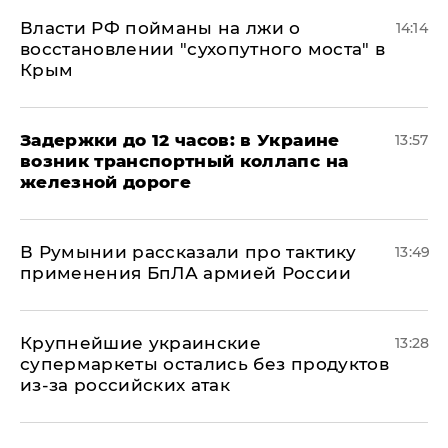
Власти РФ пойманы на лжи о
14:14
восстановлении "сухопутного моста" в
Крым
Задержки до 12 часов: в Украине
13:57
возник транспортный коллапс на
железной дороге
В Румынии рассказали про тактику
13:49
применения БпЛА армией России
Крупнейшие украинские
13:28
супермаркеты остались без продуктов
из-за российских атак