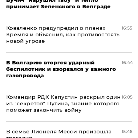
принимает Зеленского в Белграде
Коваленко предупредил о планах
16:55
Кремля и объяснил, как противостоять
новой угрозе
В Болгарию вторгся ударный
16:44
беспилотник и взорвался у важного
газопровода
Командир РДК Капустин раскрыл один
16:05
из "секретов" Путина, знание которого
поможет закончить войну
В семье Лионеля Месси произошла
15:46
трагедия