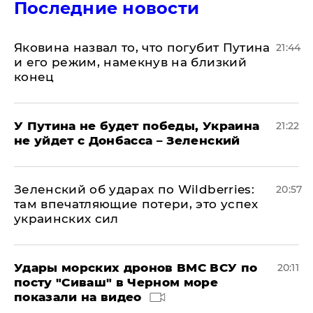
Последние новости
Яковина назвал то, что погубит Путина
21:44
и его режим, намекнув на близкий
конец
У Путина не будет победы, Украина
21:22
не уйдет с Донбасса – Зеленский
Зеленский об ударах по Wildberries:
20:57
там впечатляющие потери, это успех
украинских сил
Удары морских дронов ВМС ВСУ по
20:11
посту "Сиваш" в Черном море
показали на видео