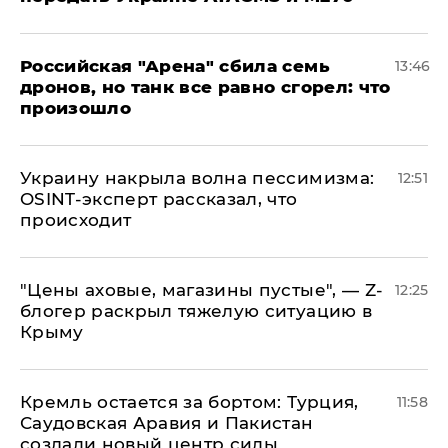
​Российская "Арена" сбила семь
13:46
дронов, но танк все равно сгорел: что
произошло
​Украину накрыла волна пессимизма:
12:51
OSINT-эксперт рассказал, что
происходит
​"Цены аховые, магазины пустые", — Z-
12:25
блогер раскрыл тяжелую ситуацию в
Крыму
​Кремль остается за бортом: Турция,
11:58
Саудовская Аравия и Пакистан
создали новый центр силы