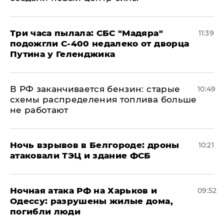
Три часа пылала: СБС "Мадяра"
11:39
подожгли С-400 недалеко от дворца
Путина у Геленджика
​В РФ заканчивается бензин: старые
10:49
схемы распределения топлива больше
не работают
​Ночь взрывов в Белгороде: дроны
10:21
атаковали ТЭЦ и здание ФСБ
​Ночная атака РФ на Харьков и
09:52
Одессу: разрушены жилые дома,
погибли люди