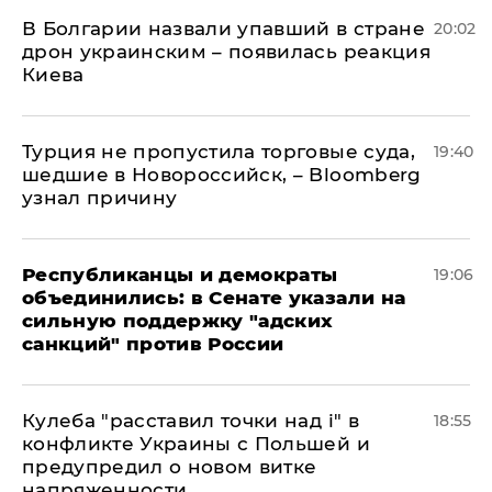
В Болгарии назвали упавший в стране
20:02
дрон украинским – появилась реакция
Киева
Турция не пропустила торговые суда,
19:40
шедшие в Новороссийск, – Bloomberg
узнал причину
Республиканцы и демократы
19:06
объединились: в Сенате указали на
сильную поддержку "адских
санкций" против России
Кулеба "расставил точки над і" в
18:55
конфликте Украины с Польшей и
предупредил о новом витке
напряженности