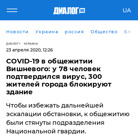
UA
Новости
Украина
россия
Общество
Блог
ДИАЛОГ
УКРАИНА
23 апреля 2020, 12:26
COVID-19 в общежитии
Вишневого: у 78 человек
подтвердился вирус, 300
жителей города блокируют
здание
Чтобы избежать дальнейшей
эскалации обстановки, к общежитию
были стянуты подразделения
Национальной гвардии.