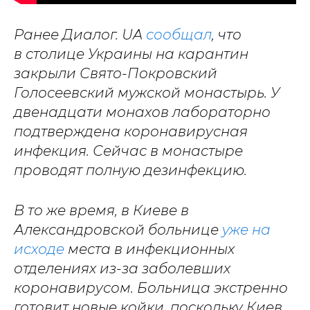
Ранее Диалог. UA
сообщал
, что
в столице Украины на карантин
закрыли Свято-Покровский
Голосеевский мужской монастырь. У
двенадцати монахов лабораторно
подтверждена коронавирусная
инфекция. Сейчас в монастыре
проводят полную дезинфекцию.
В то же время, в Киеве в
Александровской больнице
уже на
исходе
места в инфекционных
отделениях из-за заболевших
коронавирусом. Больница экстренно
готовит новые койки, поскольку Киев