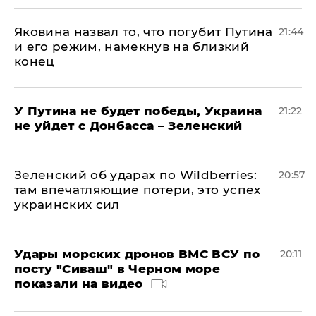
Яковина назвал то, что погубит Путина
21:44
и его режим, намекнув на близкий
конец
У Путина не будет победы, Украина
21:22
не уйдет с Донбасса – Зеленский
Зеленский об ударах по Wildberries:
20:57
там впечатляющие потери, это успех
украинских сил
Удары морских дронов ВМС ВСУ по
20:11
посту "Сиваш" в Черном море
показали на видео