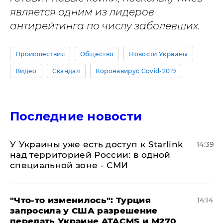
является одним из лидеров
антирейтинга по числу заболевших.
Происшествия
Общество
Новости Украины
Видео
Скандал
Коронавирус Covid-2019
Последние новости
У Украины уже есть доступ к Starlink
14:39
над территорией России: в одной
специальной зоне - СМИ
​"Что-то изменилось": Турция
14:14
запросила у США разрешение
передать Украине ATACMS и M270