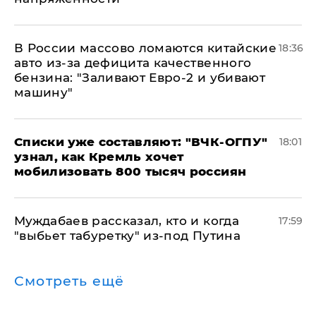
В России массово ломаются китайские
18:36
авто из-за дефицита качественного
бензина: "Заливают Евро-2 и убивают
машину"
Списки уже составляют: "ВЧК-ОГПУ"
18:01
узнал, как Кремль хочет
мобилизовать 800 тысяч россиян
Муждабаев рассказал, кто и когда
17:59
"выбьет табуретку" из-под Путина
Смотреть ещё