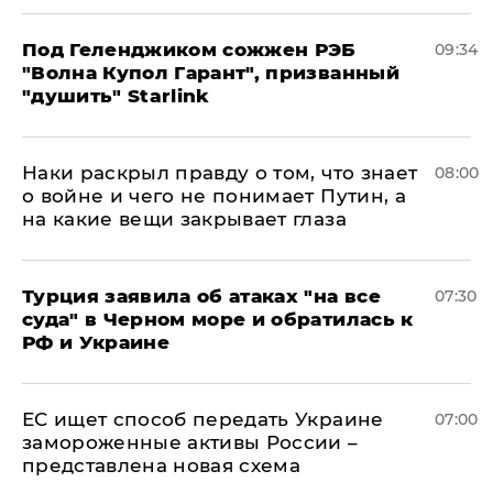
Под Геленджиком сожжен РЭБ
09:34
"Волна Купол Гарант", призванный
"душить" Starlink
Наки раскрыл правду о том, что знает
08:00
о войне и чего не понимает Путин, а
на какие вещи закрывает глаза
Турция заявила об атаках "на все
07:30
суда" в Черном море и обратилась к
РФ и Украине
ЕС ищет способ передать Украине
07:00
замороженные активы России –
представлена новая схема