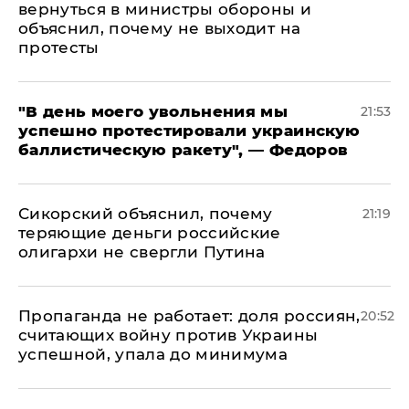
вернуться в министры обороны и
объяснил, почему не выходит на
протесты
​"В день моего увольнения мы
21:53
успешно протестировали украинскую
баллистическую ракету", — Федоров
Сикорский объяснил, почему
21:19
теряющие деньги российские
олигархи не свергли Путина
​Пропаганда не работает: доля россиян,
20:52
считающих войну против Украины
успешной, упала до минимума