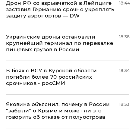
​Дрон РФ со взрывчаткой в Лейпциге
18:44
заставил Германию срочно укреплять
защиту аэропортов — DW
Украинские дроны остановили
18:38
крупнейший терминал по перевалке
пищевых грузов в России
В боях с ВСУ в Курской области
18:34
погибли более 70 российских
срочников - росСМИ
Яковина объяснил, почему в России
18:33
"забыли" о Крыме и может ли это
говорить об отказе от полуострова