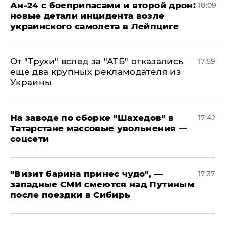
Ан-24 с боеприпасами и второй дрон:
18:09
новые детали инцидента возле
украинского самолета в Лейпциге
От "Трухи" вслед за "АТБ" отказались
17:59
еще два крупных рекламодателя из
Украины
На заводе по сборке "Шахедов" в
17:42
Татарстане массовые увольнения —
соцсети
"Визит барина принес чудо", —
17:37
западные СМИ смеются над Путиным
после поездки в Сибирь