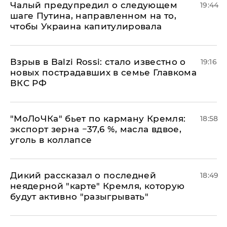
Чалый предупредил о следующем
19:44
шаге Путина, направленном на то,
чтобы Украина капитулировала
Взрыв в Balzi Rossi: стало известно о
19:16
новых пострадавших в семье Главкома
ВКС РФ
​"МоЛоЧКа" бьет по карману Кремля:
18:58
экспорт зерна −37,6 %, масла вдвое,
уголь в коллапсе
Дикий рассказал о последней
18:49
неядерной "карте" Кремля, которую
будут активно "разыгрывать"