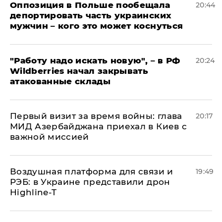
Оппозиция в Польше пообещала
20:44
депортировать часть украинских
мужчин – кого это может коснуться
"Работу надо искать новую", – в РФ
20:24
Wildberries начал закрывать
атакованные склады
Первый визит за время войны: глава
20:17
МИД Азербайджана приехал в Киев с
важной миссией
Воздушная платформа для связи и
19:49
РЭБ: в Украине представили дрон
Highline-T