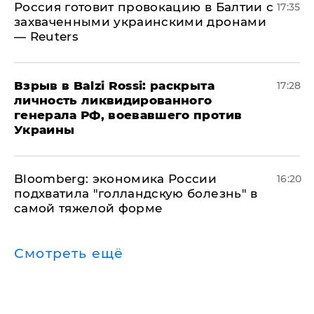
​Россия готовит провокацию в Балтии с
17:35
захваченными украинскими дронами
— Reuters
​Взрыв в Balzi Rossi: раскрыта
17:28
личность ликвидированного
генерала РФ, воевавшего против
Украины
Bloomberg: экономика России
16:20
подхватила "голландскую болезнь" в
самой тяжелой форме
Смотреть ещё