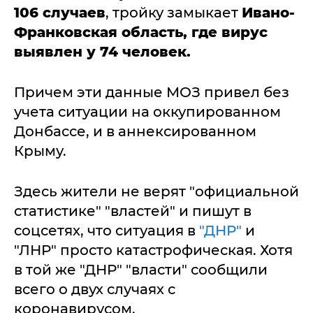
106 случаев
, тройку замыкает
Ивано-
Франковская область, где вирус
выявлен у 74 человек.
Причем эти данные МОЗ привел без
учета ситуации на оккупированном
Донбассе, и в аннексированном
Крыму.
Здесь жители не верят "официальной
статистике" "властей" и пишут в
соцсетях, что ситуация в
"ДНР"
и
"ЛНР" просто катастрофическая. Хотя
в той же "ДНР" "власти" сообщили
всего о двух случаях с
коронавирусом.