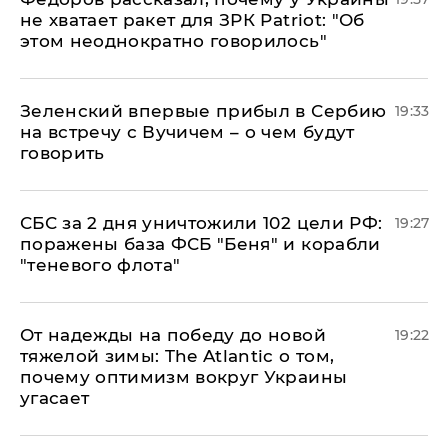
не хватает ракет для ЗРК Patriot: "Об
этом неоднократно говорилось"
Зеленский впервые прибыл в Сербию
19:33
на встречу с Вучичем – о чем будут
говорить
СБС за 2 дня уничтожили 102 цели РФ:
19:27
поражены база ФСБ "Беня" и корабли
"теневого флота"
От надежды на победу до новой
19:22
тяжелой зимы: The Atlantic о том,
почему оптимизм вокруг Украины
угасает