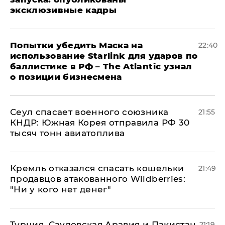
эксклюзивные кадры
Попытки убедить Маска на
22:40
использование Starlink для ударов по
баллистике в РФ – The Atlantic узнал
о позиции бизнесмена
​Сеул спасает военного союзника
21:55
КНДР: Южная Корея отправила РФ 30
тысяч тонн авиатоплива
Кремль отказался спасать кошельки
21:49
продавцов атакованного Wildberries:
"Ни у кого нет денег"
Турция, Саудовская Аравия и Пакистан
21:19