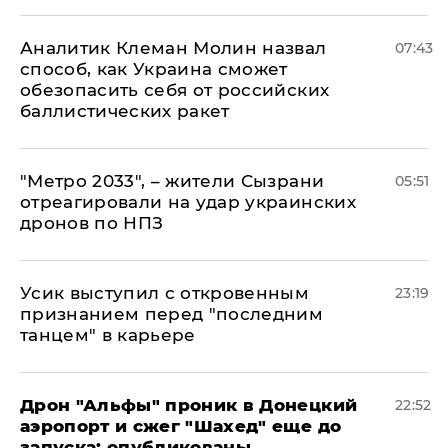
Аналитик Клеман Молин назвал
07:43
способ, как Украина сможет
обезопасить себя от российских
баллистических ракет
"Метро 2033", – жители Сызрани
05:51
отреагировали на удар украинских
дронов по НПЗ
Усик выступил с откровенным
23:19
признанием перед "последним
танцем" в карьере
Дрон "Альфы" проник в Донецкий
22:52
аэропорт и сжег "Шахед" еще до
запуска: опубликованы