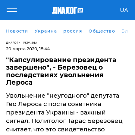
UA
Новости
Украина
россия
Общество
Блог
ДИАЛОГ
УКРАИНА
20 марта 2020, 18:44
​"Капсулирование президента
завершено", - Березовец о
последствиях увольнения
Лероса
Увольнение "неугодного" депутата
Гео Лероса с поста советника
президента Украины - важный
сигнал. Политолог Тарас Березовец
считает, что это свидетельство