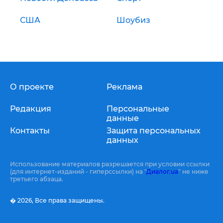
США
Шоубиз
О проекте
Реклама
Редакция
Персональные
данные
Контакты
Защита персональных
данных
Использование материалов разрешается при условии ссылки
(для интернет-изданий - гиперссылки) на "
Диалог.ua
" не ниже
третьего абзаца.
� 2026,
Все права защищены.