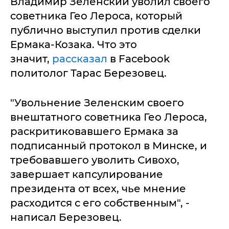
Владимир Зеленский уволил своего
советника Гео Лероса, который
публично выступил против сделки
Ермака-Козака. Что это
значит,
рассказал
в Facebook
политолог Тарас Березовец.
"Увольнение Зеленским своего
внештатного советника Гео Лероса,
раскритиковавшего Ермака за
подписанный протокол в Минске, и
требовавшего уволить Сивохо,
завершает капсулирование
президента от всех, чье мнение
расходится с его собственным", -
написал Березовец.