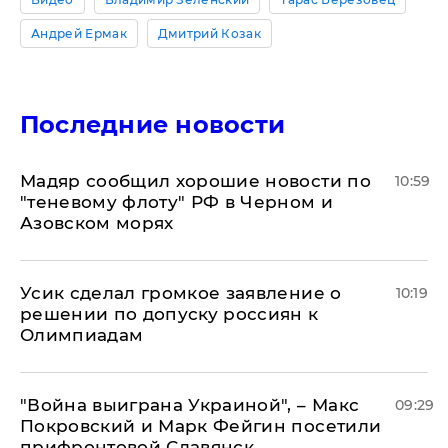
Андрей Ермак
Дмитрий Козак
Последние новости
Мадяр сообщил хорошие новости по
10:59
"теневому флоту" РФ в Черном и
Азовском морях
Усик сделал громкое заявление о
10:19
решении по допуску россиян к
Олимпиадам
"Война выиграна Украиной", – Макс
09:29
Покровский и Марк Фейгин посетили
прифронтовой Славянск