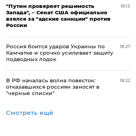
"Путин проверяет решимость
19:13
Запада", – Сенат США официально
взялся за "адские санкции" против
России
Россия боится ударов Украины по
18:27
Камчатке и срочно усиливает защиту
подводных лодок
​В РФ началась волна повесток:
18:22
отказавшихся россиян заносят в
"черные списки"
Смотреть ещё