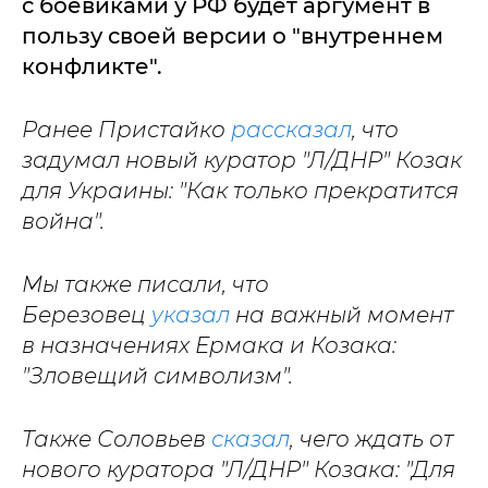
с боевиками у РФ будет аргумент в
пользу своей версии о "внутреннем
конфликте".
Ранее Пристайко
рассказал
, что
задумал новый куратор "Л/ДНР" Козак
для Украины: "Как только прекратится
война".
Мы также писали, что
Березовец
указал
на важный момент
в назначениях Ермака и Козака:
"Зловещий символизм".
Также Соловьев
сказал
, чего ждать от
нового куратора "Л/ДНР" Козака: "Для