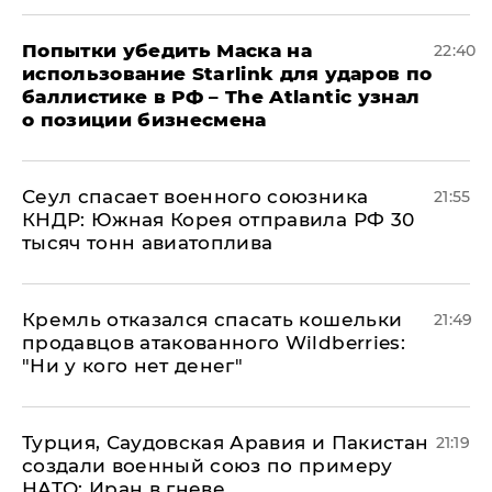
Попытки убедить Маска на
22:40
использование Starlink для ударов по
баллистике в РФ – The Atlantic узнал
о позиции бизнесмена
​Сеул спасает военного союзника
21:55
КНДР: Южная Корея отправила РФ 30
тысяч тонн авиатоплива
Кремль отказался спасать кошельки
21:49
продавцов атакованного Wildberries:
"Ни у кого нет денег"
Турция, Саудовская Аравия и Пакистан
21:19
создали военный союз по примеру
НАТО: Иран в гневе