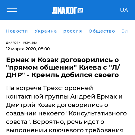
UA
Новости
Украина
россия
Общество
Блог
ДИАЛОГ
УКРАИНА
12 марта 2020, 08:00
​Ермак и Козак договорились о
"прямом общении" Киева с "Л/
ДНР" - Кремль добился своего
На встрече Трехсторонней
контактной группы Андрей Ермак и
Дмитрий Козак договорились о
создании некоего "Консультативного
совета". Вероятно, речь идет о
выполнении ключевого требования