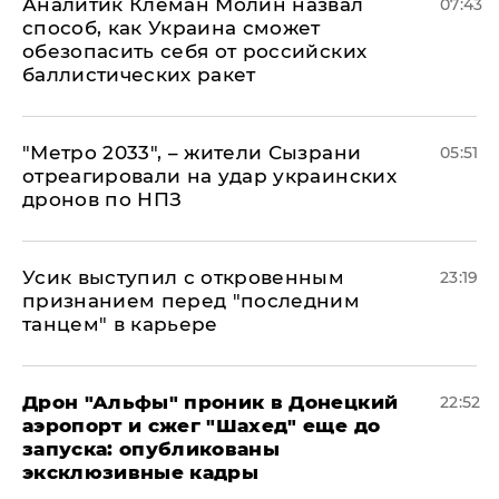
Аналитик Клеман Молин назвал
07:43
способ, как Украина сможет
обезопасить себя от российских
баллистических ракет
"Метро 2033", – жители Сызрани
05:51
отреагировали на удар украинских
дронов по НПЗ
Усик выступил с откровенным
23:19
признанием перед "последним
танцем" в карьере
Дрон "Альфы" проник в Донецкий
22:52
аэропорт и сжег "Шахед" еще до
запуска: опубликованы
эксклюзивные кадры