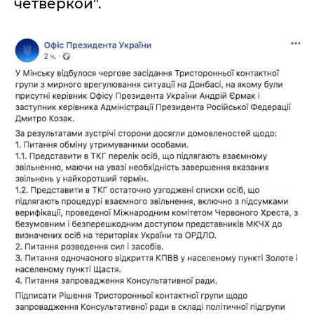
четверкой".