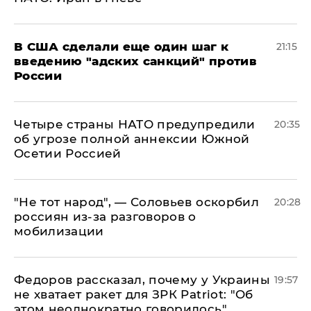
В США сделали еще один шаг к
21:15
введению "адских санкций" против
России
Четыре страны НАТО предупредили
20:35
об угрозе полной аннексии Южной
Осетии Россией
​"Не тот народ", — Соловьев оскорбил
20:28
россиян из-за разговоров о
мобилизации
Федоров рассказал, почему у Украины
19:57
не хватает ракет для ЗРК Patriot: "Об
этом неоднократно говорилось"