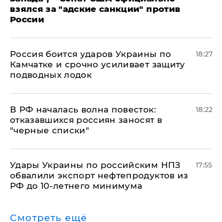
взялся за "адские санкции" против
России
Россия боится ударов Украины по
18:27
Камчатке и срочно усиливает защиту
подводных лодок
​В РФ началась волна повесток:
18:22
отказавшихся россиян заносят в
"черные списки"
Удары Украины по российским НПЗ
17:55
обвалили экспорт нефтепродуктов из
РФ до 10-летнего минимума
Смотреть ещё