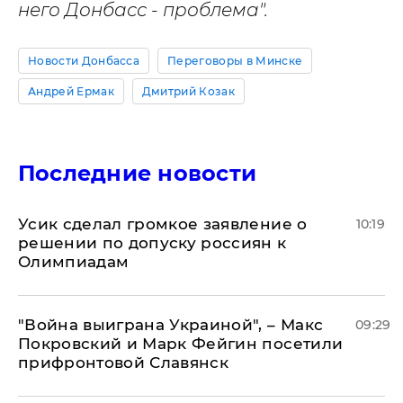
него Донбасс - проблема".
Новости Донбасса
Переговоры в Минске
Андрей Ермак
Дмитрий Козак
Последние новости
Усик сделал громкое заявление о
10:19
решении по допуску россиян к
Олимпиадам
"Война выиграна Украиной", – Макс
09:29
Покровский и Марк Фейгин посетили
прифронтовой Славянск