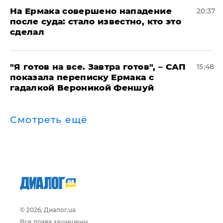
На Ермака совершено нападение
20:37
после суда: стало известно, кто это
сделал
"Я готов на все. Завтра готов", – САП
15:48
показала переписку Ермака с
гадалкой Вероникой Феншуй
Смотреть ещё
© 2026, Диалог.ua
Все права защищены.