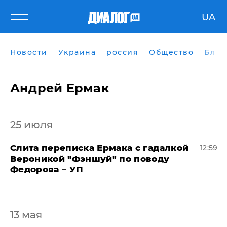
UA
Новости
Украина
россия
Общество
Блог
Андрей Ермак
25 июля
Слита переписка Ермака с гадалкой
12:59
Вероникой "Фэншуй" по поводу
Федорова – УП
13 мая