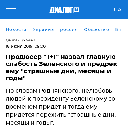
UA
Новости
Украина
россия
Общество
Блог
ДИАЛОГ
УКРАИНА
18 июня 2019, 09:00
Продюсер "1+1" назвал главную
слабость Зеленского и предрек
ему "страшные дни, месяцы и
годы"
По словам Роднянского, нелюбовь
людей к президенту Зеленскому со
временем придет и тогда ему
придется пережить "страшные дни,
месяцы и годы".