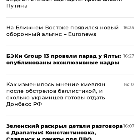
Путина
На Ближнем Востоке появился новый
16:35
оборонный альянс – Euronews
​БЭКи Group 13 провели парад у Ялты:
16:27
опубликованы эксклюзивные кадры
Как изменилось мнение киевлян
16:10
после обстрелов баллистикой, и
сколько украинцев готовы отдать
Донбасс РФ
​Зеленский раскрыл детали разговора
16:07
с Драпатым: Константиновка,
Славянск и ракеты для ПВО