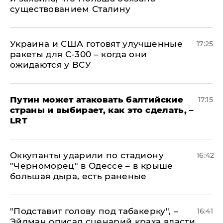
существованием Сталину
Украина и США готовят улучшенные
17:25
ракеты для С-300 – когда они
ожидаются у ВСУ
Путин может атаковать балтийские
17:15
страны и выбирает, как это сделать, –
LRT
Оккупанты ударили по стадиону
16:42
"Черноморец" в Одессе – в крыше
большая дыра, есть раненые
​"Подставит голову под табакерку", –
16:41
Эйдман описал сценарий краха власти