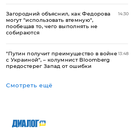
Загородний объяснил, как Федорова
14:30
могут "использовать втемную",
пообещав то, чего выполнять не
собираются
"Путин получит преимущество в войне
13:48
с Украиной", – колумнист Bloomberg
предостерег Запад от ошибки
Смотреть ещё