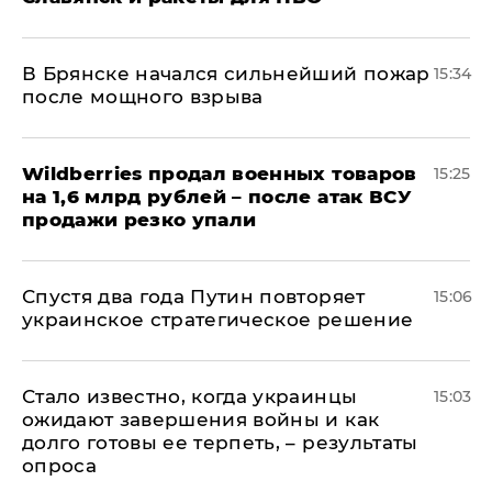
В Брянске начался сильнейший пожар
15:34
после мощного взрыва
​Wildberries продал военных товаров
15:25
на 1,6 млрд рублей – после атак ВСУ
продажи резко упали
Спустя два года Путин повторяет
15:06
украинское стратегическое решение
Стало известно, когда украинцы
15:03
ожидают завершения войны и как
долго готовы ее терпеть, – результаты
опроса