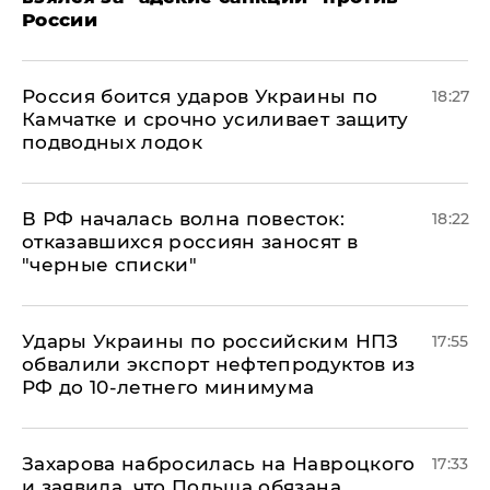
России
Россия боится ударов Украины по
18:27
Камчатке и срочно усиливает защиту
подводных лодок
​В РФ началась волна повесток:
18:22
отказавшихся россиян заносят в
"черные списки"
Удары Украины по российским НПЗ
17:55
обвалили экспорт нефтепродуктов из
РФ до 10-летнего минимума
​Захарова набросилась на Навроцкого
17:33
и заявила, что Польша обязана