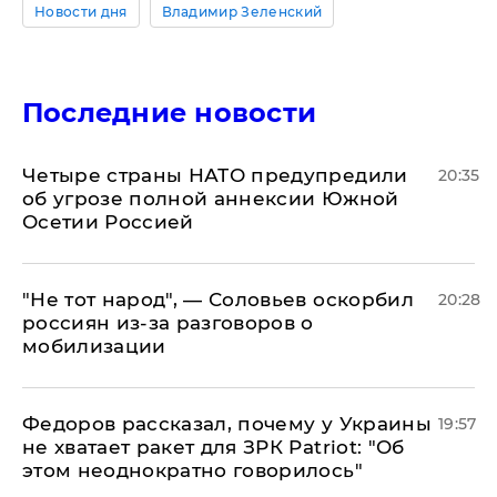
Новости дня
Владимир Зеленский
Последние новости
Четыре страны НАТО предупредили
20:35
об угрозе полной аннексии Южной
Осетии Россией
​"Не тот народ", — Соловьев оскорбил
20:28
россиян из-за разговоров о
мобилизации
Федоров рассказал, почему у Украины
19:57
не хватает ракет для ЗРК Patriot: "Об
этом неоднократно говорилось"