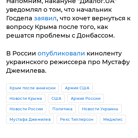
Напомним, накануне "Диалог.UA"
уведомлял о том, что начальник
Госдепа
заявил
, что хочет вернуться к
вопросу Крыма после того, как
решатся проблемы с Донбассом.
В России
опубликовали
киноленту
украинского режиссера про Мустафу
Джемилева.
Крым после аннексии
Армия США
Новости Крыма
США
Армия России
Новости России
Политика
Новости Украины
Мустафа Джемилев
Рекс Тиллерсон
Меджлис