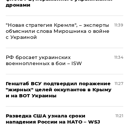
дронами
"Новая стратегия Кремля", – эксперты
11:39
объяснили слова Мирошника о войне
с Украиной
РФ бросает украинских
11:34
военнопленных в бои – ISW
Генштаб ВСУ подтвердил поражение
11:27
"жирных" целей оккупантов в Крыму
и на ВОТ Украины
Разведка США узнала сроки
11:21
нападения России на НАТО – WSJ