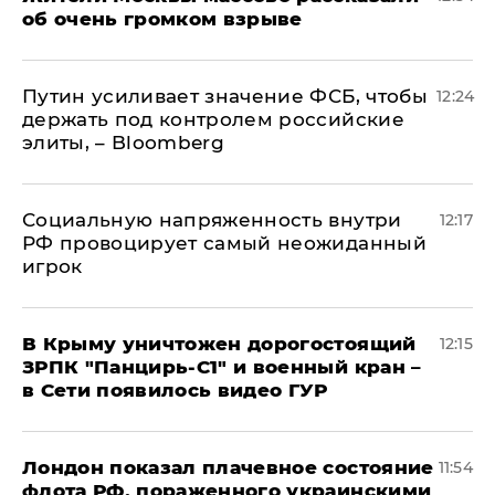
об очень громком взрыве
Путин усиливает значение ФСБ, чтобы
12:24
держать под контролем российские
элиты, – Bloomberg
Социальную напряженность внутри
12:17
РФ провоцирует самый неожиданный
игрок
В Крыму уничтожен дорогостоящий
12:15
ЗРПК "Панцирь-С1" и военный кран –
в Сети появилось видео ГУР
Лондон показал плачевное состояние
11:54
флота РФ, пораженного украинскими