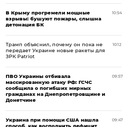
В Крыму прогремели мощные
10:54
взрывы: бушуют пожары, слышна
детонация БК
Трамп объяснил, почему он пока не
10:12
передает Украине новые ракеты для
ЗРК Patriot
ПВО Украины отбивала
09:57
массированную атаку РФ: ГСЧС
сообщила о погибших мирных
гражданах на Днепропетровщине и
Донетчине
Украина при помощи США нашла
09:47
способ, как восполнить дефицит