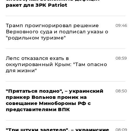
ракет для ЗРК Patriot
Трамп проигнорировал решение
09:46
Верховного суда и подписал указы о
"родильном туризме"
Лепс отказался ехать в
08:59
оккупированный Крым: "Там опасно
для жизни"
"Прятаться поздно", – украинский
08:50
пранкер Вольнов проник на
совещание Минобороны РФ с
представителями ВПК
"Три штуки залетело", – украинские
08:09