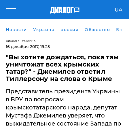
UA
Новости
Украина
россия
Общество
Блог
ДИАЛОГ
УКРАИНА
16 декабря 2017, 19:25
"Вы хотите дождаться, пока там
уничтожат всех крымских
татар?" - Джемилев ответил
Тиллерсону на слова о Крыме
Представитель президента Украины
в ВРУ по вопросам
крымскотатарского народа, депутат
Мустафа Джемилев уверяет, что
выжидательное состояние Запада по