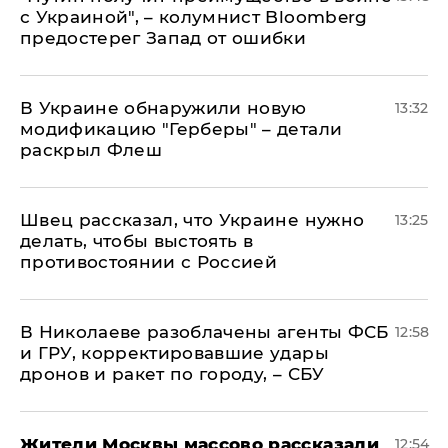
с Украиной", – колумнист Bloomberg
предостерег Запад от ошибки
В Украине обнаружили новую
13:32
модификацию "Герберы" – детали
раскрыл Флеш
Швец рассказал, что Украине нужно
13:25
делать, чтобы выстоять в
противостоянии с Россией
В Николаеве разоблачены агенты ФСБ
12:58
и ГРУ, корректировавшие удары
дронов и ракет по городу, – СБУ
Жители Москвы массово рассказали
12:54