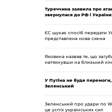
Туреччина заявила про атак
звернулася до РФ і України
ЄС шукає спосіб передати Ук
представлена ​​нова схема
Яковина назвав те, що загуб
натякнувши на близький кі
У Путіна не буде перемоги,
Зеленський
Зеленський про удари по Wil
це успіх українських сил