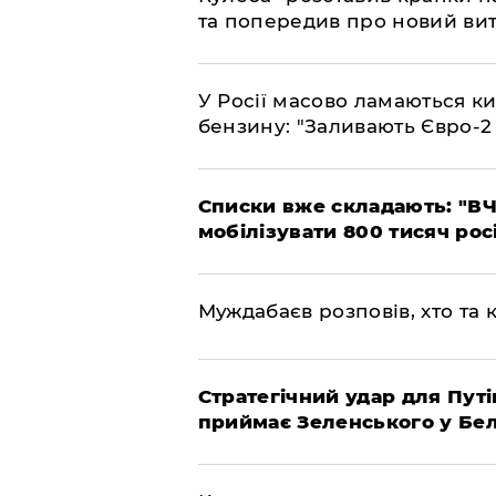
та попередив про новий вит
У Росії масово ламаються ки
бензину: "Заливають Євро-2
Списки вже складають: "ВЧ
мобілізувати 800 тисяч рос
Муждабаєв розповів, хто та к
Стратегічний удар для Путі
приймає Зеленського у Бел