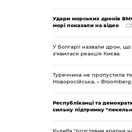
Удари морських дронів ВМС
морі показали на відео
У Болгарії назвали дрон, що 
з'явилася реакція Києва
Туреччина не пропустила то
Новоросійська, – Bloomberg
Республіканці та демократи
сильну підтримку "пекельни
Кулеба "розставив крапки на