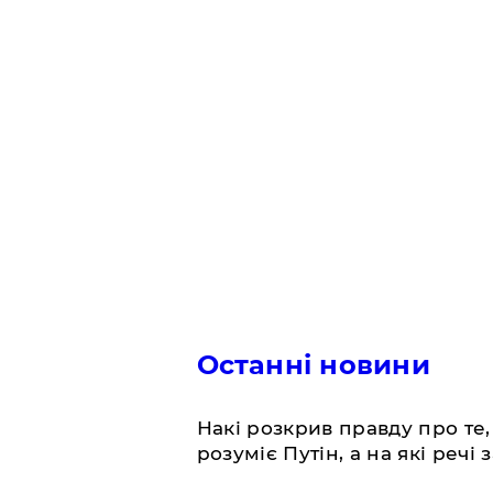
Останні новини
Накі розкрив правду про те,
розуміє Путін, а на які речі