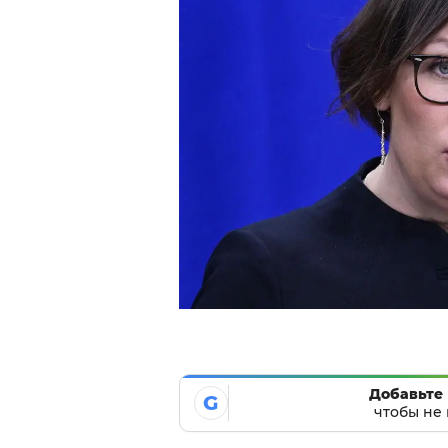
Добавьте 
G
чтобы не 