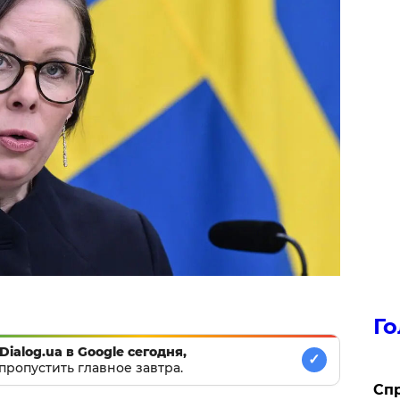
Го
Dialog.ua в Google сегодня,
✓
пропустить главное завтра.
​Сп