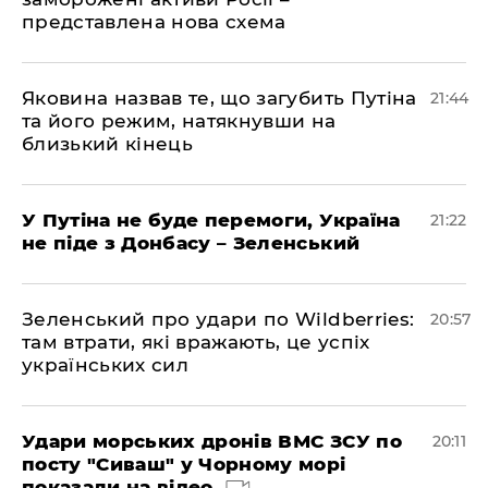
представлена ​​нова схема
Яковина назвав те, що загубить Путіна
21:44
та його режим, натякнувши на
близький кінець
У Путіна не буде перемоги, Україна
21:22
не піде з Донбасу – Зеленський
Зеленський про удари по Wildberries:
20:57
там втрати, які вражають, це успіх
українських сил
Удари морських дронів ВМС ЗСУ по
20:11
посту "Сиваш" у Чорному морі
показали на відео