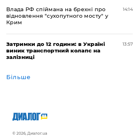
Влада РФ спіймана на брехні про
14:14
відновлення "сухопутного мосту" у
Крим
Затримки до 12 години: в Україні
13:57
виник транспортний колапс на
залізниці
Більше
© 2026, Диалог.ua