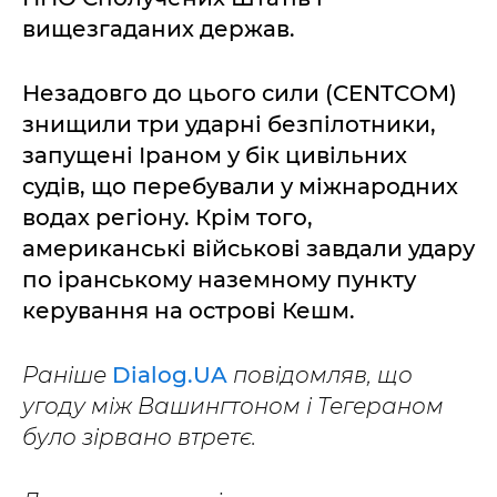
вищезгаданих держав.
Незадовго до цього сили (CENTCOM)
знищили три ударні безпілотники,
запущені Іраном у бік цивільних
судів, що перебували у міжнародних
водах регіону. Крім того,
американські військові завдали удару
по іранському наземному пункту
керування на острові Кешм.
Раніше
Dialog.UA
повідомляв, що
угоду між Вашингтоном і Тегераном
було зірвано втретє.