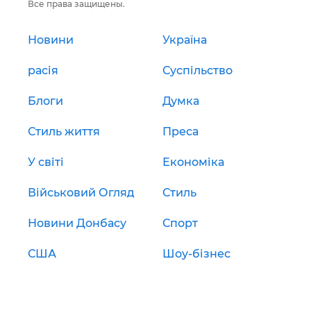
Все права защищены.
Новини
Україна
расія
Суспільство
Блоги
Думка
Стиль життя
Преса
У світі
Економіка
Військовий Огляд
Стиль
Новини Донбасу
Спорт
США
Шоу-бізнес