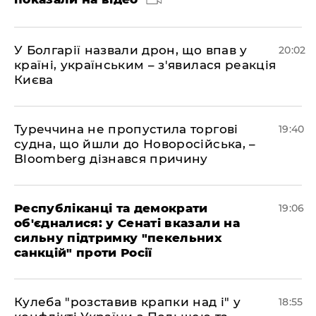
У Болгарії назвали дрон, що впав у
20:02
країні, українським – з'явилася реакція
Києва
Туреччина не пропустила торгові
19:40
судна, що йшли до Новоросійська, –
Bloomberg дізнався причину
Республіканці та демократи
19:06
об'єдналися: у Сенаті вказали на
сильну підтримку "пекельних
санкцій" проти Росії
Кулеба "розставив крапки над і" у
18:55