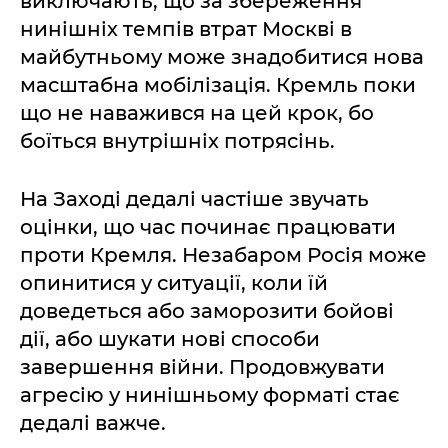
виключають, що за збереження
нинішніх темпів втрат Москві в
майбутньому може знадобитися нова
масштабна мобілізація. Кремль поки
що не наважився на цей крок, бо
боїться внутрішніх потрясінь.
На Заході дедалі частіше звучать
оцінки, що час починає працювати
проти Кремля. Незабаром Росія може
опинитися у ситуації, коли їй
доведеться або заморозити бойові
дії, або шукати нові способи
завершення війни. Продовжувати
агресію у нинішньому форматі стає
дедалі важче.