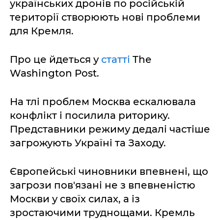
українських дронів по російській
території створюють нові проблеми
для Кремля.
Про це йдеться у
статті
The
Washington Post.
На тлі проблем Москва ескалювала
конфлікт і посилила риторику.
Представники режиму дедалі частіше
загрожують Україні та Заходу.
Європейські чиновники впевнені, що
загрози пов'язані не з впевненістю
Москви у своїх силах, а із
зростаючими труднощами. Кремль