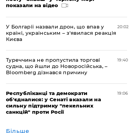
показали на відео
У Болгарії назвали дрон, що впав у
20:02
країні, українським – з'явилася реакція
Києва
Туреччина не пропустила торгові
19:40
судна, що йшли до Новоросійська, –
Bloomberg дізнався причину
Республіканці та демократи
19:06
об'єдналися: у Сенаті вказали на
сильну підтримку "пекельних
санкцій" проти Росії
Більше