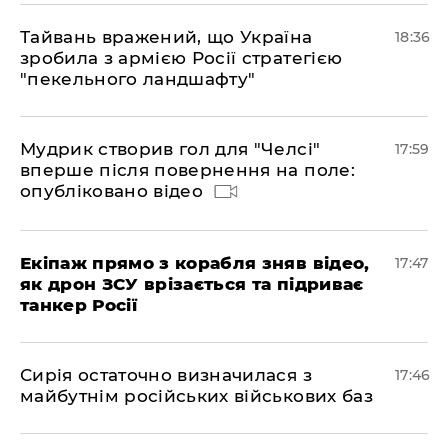
Тайвань вражений, що Україна
18:36
зробила з армією Росії стратегією
"пекельного ландшафту"
Мудрик створив гол для "Челсі"
17:59
вперше після повернення на поле:
опубліковано відео
Екіпаж прямо з корабля зняв відео,
17:47
як дрон ЗСУ врізається та підриває
танкер Росії
Сирія остаточно визначилася з
17:46
майбутнім російських військових баз