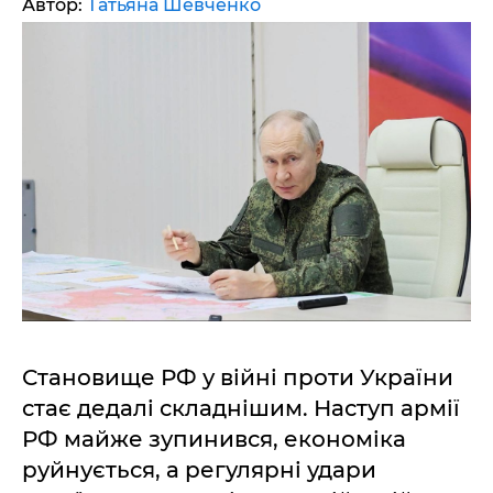
Автор:
Татьяна Шевченко
Становище РФ у війні проти України
стає дедалі складнішим. Наступ армії
РФ майже зупинився, економіка
руйнується, а регулярні удари