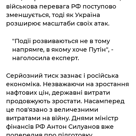
військова перевага РФ поступово
зменшується, тоді як Україна
розширює масштаби своїх атак.
"Події розвиваються не в тому
напрямre, в якому хоче Путін", -
наголосила експерт.
Серйозний тиск зазнає і російська
економіка. Незважаючи на зростання
нафтових цін, державні витрати
продовжують зростати. Насамперед
це пов'язано з величезними
витратами на війну. Днями міністр
фінансів РФ Антон Силуанов вже
попередив про підготовку