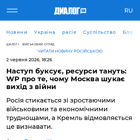
RU
Новини
Україна
расія
Суспільство
Блоги
ДІАЛОГ
ВІЙСЬКОВИЙ ОГЛЯД
ЧИТАТИ НОВИНУ РОСІЙСЬКОЮ
2 червня 2026, 18:26
​Наступ буксує, ресурси тануть:
WP про те, чому Москва шукає
вихід з війни
Росія стикається зі зростаючими
військовими та економічними
труднощами, а Кремль відмовляється
це визнавати.