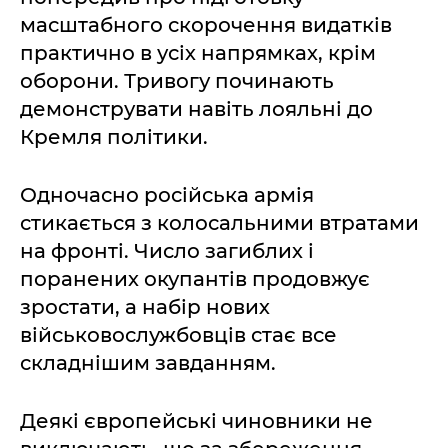
масштабного скорочення видатків
практично в усіх напрямках, крім
оборони. Тривогу починають
демонструвати навіть лояльні до
Кремля політики.
Одночасно російська армія
стикається з колосальними втратами
на фронті. Число загиблих і
поранених окупантів продовжує
зростати, а набір нових
військовослужбовців стає все
складнішим завданням.
Деякі європейські чиновники не