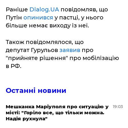
Раніше
Dialog.UA
повідомляв, що
Путін
опинився
у пастці, у нього
більше немає виходу із неї.
Також повідомлялося, що
депутат Гурульов
заявив
про
"прийняте рішення" про мобілізацію
в РФ.
Останні новини
Мешканка Маріуполя про ситуацію у
19:03
місті: "Горіло все, що тільки можна.
Надія рухнула"