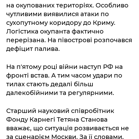
на окупованих територіях. Особливо
чутливими виявилися атаки по
сухопутному коридору до Криму.
Логістика окупанта фактично
перерізана. На півострові розпочався
дефіцит палива.
На п'ятому році війни наступ РФ на
фронті встав. А тим часом удари по
тилах стають дедалі більш
далекобійними та регулярними.
Старший науковий співробітник
Фонду Карнегі Тетяна Станова
вважає, що ситуація розвивається не
за сценарієм Москви. За її словами,