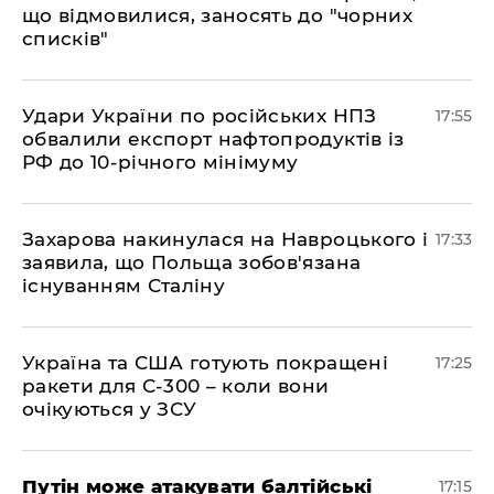
що відмовилися, заносять до "чорних
списків"
​Удари України по російських НПЗ
17:55
обвалили експорт нафтопродуктів із
РФ до 10-річного мінімуму
​Захарова накинулася на Навроцького і
17:33
заявила, що Польща зобов'язана
існуванням Сталіну
​Україна та США готують покращені
17:25
ракети для С-300 – коли вони
очікуються у ЗСУ
​Путін може атакувати балтійські
17:15