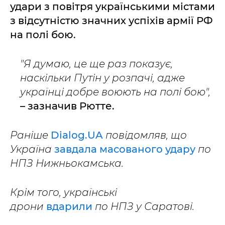
удари з повітря українськими містами
з відсутністю значних успіхів армії РФ
на полі бою.
"Я думаю, це ще раз показує,
наскільки Путін у розпачі, адже
українці добре воюють на полі бою",
– зазначив Рютте.
Раніше
Dialog.UA
повідомляв, що
Україна
завдала масованого удару
по
НПЗ Нижньокамська.
Крім того, українські
дрони
вдарили
по НПЗ у Саратові.