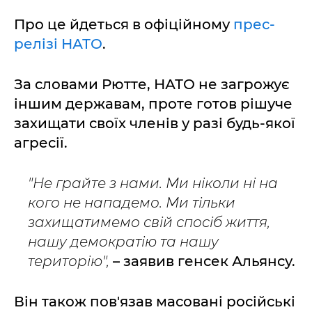
Про це йдеться в офіційному
прес-
релізі НАТО
.
За словами Рютте, НАТО не загрожує
іншим державам, проте готов рішуче
захищати своїх членів у разі будь-якої
агресії.
"Не грайте з нами. Ми ніколи ні на
кого не нападемо. Ми тільки
захищатимемо свій спосіб життя,
нашу демократію та нашу
територію",
– заявив генсек Альянсу.
Він також пов'язав масовані російські