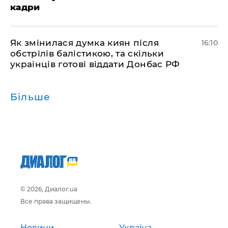
кадри
Як змінилася думка киян після
16:10
обстрілів балістикою, та скільки
українців готові віддати Донбас РФ
Більше
© 2026, Диалог.ua
Все права защищены.
Новини
Україна