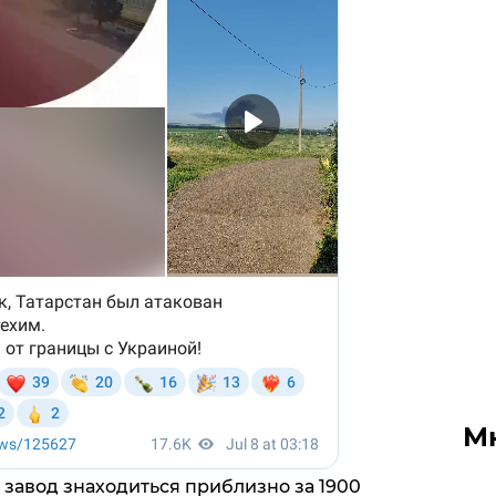
М
завод знаходиться приблизно за 1900