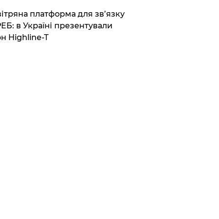
вітряна платформа для зв’язку
РЕБ: в Україні презентували
н Highline-T