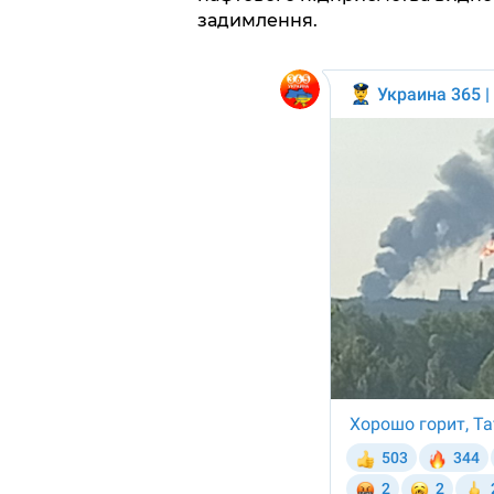
задимлення.