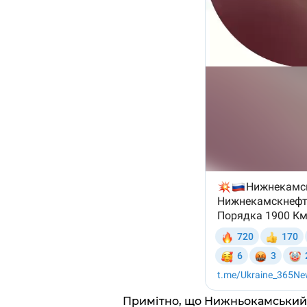
Примітно, що Нижньокамський 