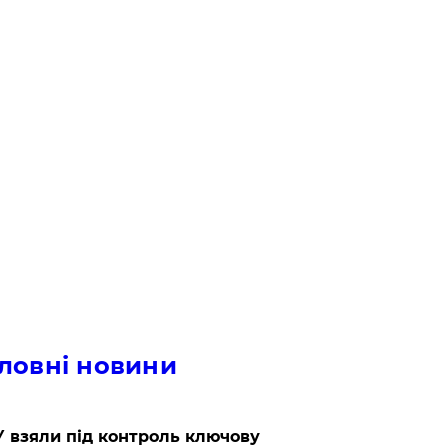
ловні новини
 взяли під контроль ключову