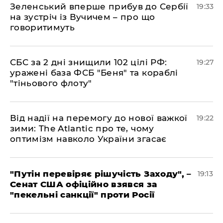
​Зеленський вперше прибув до Сербії
19:33
на зустріч із Вучичем – про що
говоритимуть
​СБС за 2 дні знищили 102 цілі РФ:
19:27
уражені база ФСБ "Беня" та кораблі
"тіньового флоту"
​Від надії на перемогу до нової важкої
19:22
зими: The Atlantic про те, чому
оптимізм навколо України згасає
​"Путін перевіряє рішучість Заходу", –
19:13
Сенат США офіційно взявся за
"пекельні санкції" проти Росії