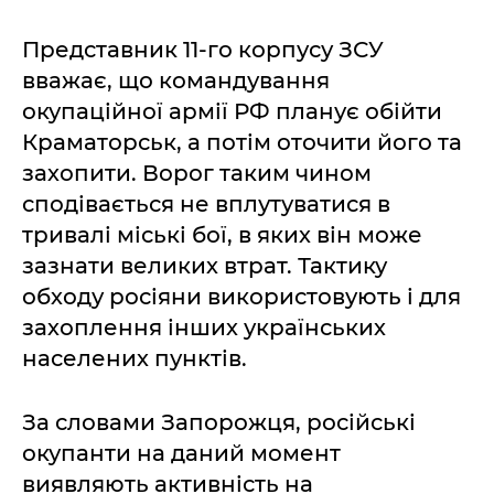
Представник 11-го корпусу ЗСУ
вважає, що командування
окупаційної армії РФ планує обійти
Краматорськ, а потім оточити його та
захопити. Ворог таким чином
сподівається не вплутуватися в
тривалі міські бої, в яких він може
зазнати великих втрат. Тактику
обходу росіяни використовують і для
захоплення інших українських
населених пунктів.
За словами Запорожця, російські
окупанти на даний момент
виявляють активність на