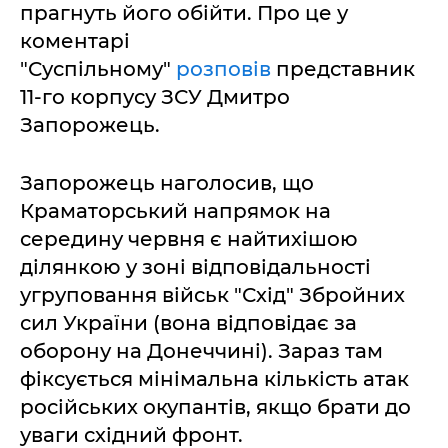
прагнуть його обійти. Про це у
коментарі
"Суспільному"
розповів
представник
11-го корпусу ЗСУ Дмитро
Запорожець.
Запорожець наголосив, що
Краматорський напрямок на
середину червня є найтихішою
ділянкою у зоні відповідальності
угруповання військ "Схід" Збройних
сил України (вона відповідає за
оборону на Донеччині). Зараз там
фіксується мінімальна кількість атак
російських окупантів, якщо брати до
уваги східний фронт.