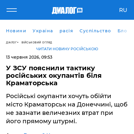
RU
Новини
Україна
расія
Суспільство
Блоги
ДІАЛОГ
ВІЙСЬКОВИЙ ОГЛЯД
ЧИТАТИ НОВИНУ РОСІЙСЬКОЮ
13 червня 2026, 09:53
​У ЗСУ пояснили тактику
російських окупантів біля
Краматорська
Російські окупанти хочуть обійти
місто Краматорськ на Донеччині, щоб
не зазнати величезних втрат при
його прямому штурмі.