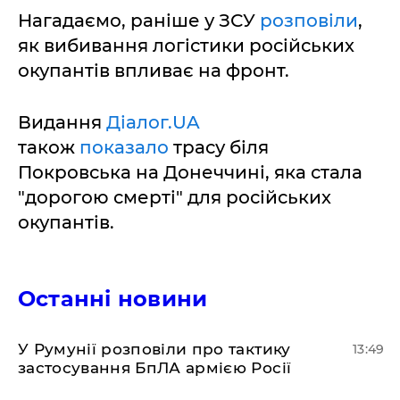
Нагадаємо, раніше у ЗСУ
розповіли
,
як вибивання логістики російських
окупантів впливає на фронт.
Видання
Діалог.UA
також
показало
трасу біля
Покровська на Донеччині, яка стала
"дорогою смерті" для російських
окупантів.
Останні новини
У Румунії розповіли про тактику
13:49
застосування БпЛА армією Росії