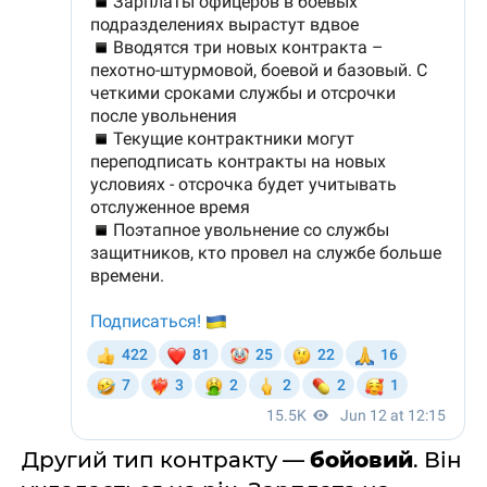
Другий тип контракту —
бойовий
. Він