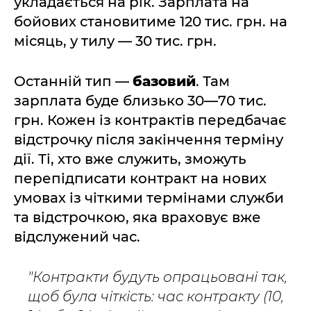
укладається на рік. Зарплата на
бойових становитиме 120 тис. грн. на
місяць, у тилу — 30 тис. грн.
Останній тип —
базовий
. Там
зарплата буде близько 30—70 тис.
грн. Кожен із контрактів передбачає
відстрочку після закінчення терміну
дії. Ті, хто вже служить, зможуть
перепідписати контракт на нових
умовах із чіткими термінами служби
та відстрочкою, яка враховує вже
відслужений час.
"Контракти будуть опрацьовані так,
щоб була чіткість: час контракту (10,