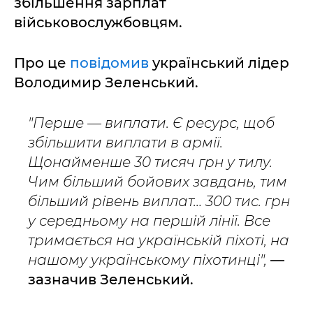
збільшення зарплат
військовослужбовцям.
Про це
повідомив
український лідер
Володимир Зеленський.
"Перше — виплати. Є ресурс, щоб
збільшити виплати в армії.
Щонайменше 30 тисяч грн у тилу.
Чим більший бойових завдань, тим
більший рівень виплат… 300 тис. грн
у середньому на першій лінії. Все
тримається на українській піхоті, на
нашому українському піхотинці",
—
зазначив Зеленський.