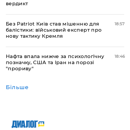
вердикт
​Без Patriot Київ став мішенню для
18:57
балістики: військовий експерт про
нову тактику Кремля
​Нафта впала нижче за психологічну
18:46
позначку, США та Іран на порозі
"прориву"
Більше