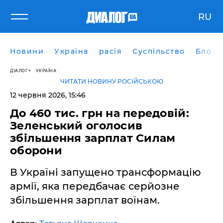
RU
Новини
Україна
расія
Суспільство
Блоги
ДІАЛОГ
УКРАЇНА
ЧИТАТИ НОВИНУ РОСІЙСЬКОЮ
12 червня 2026, 15:46
До 460 тис. грн на передовій:
Зеленський оголосив
збільшення зарплат Силам
оборони
В Україні запущено трансформацію
армії, яка передбачає серйозне
збільшення зарплат воїнам.