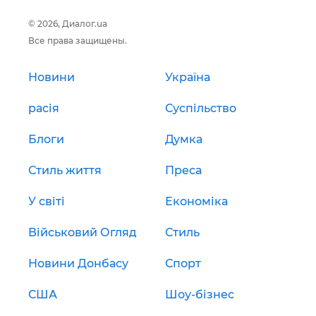
© 2026, Диалог.ua
Все права защищены.
Новини
Україна
расія
Суспільство
Блоги
Думка
Стиль життя
Преса
У світі
Економіка
Військовий Огляд
Стиль
Новини Донбасу
Спорт
США
Шоу-бізнес