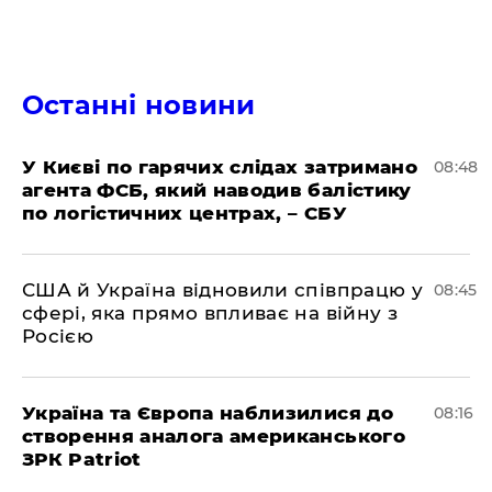
Останні новини
У Києві по гарячих слідах затримано
08:48
агента ФСБ, який наводив балістику
по логістичних центрах, – СБУ
США й Україна відновили співпрацю у
08:45
сфері, яка прямо впливає на війну з
Росією
Україна та Європа наблизилися до
08:16
створення аналога американського
ЗРК Patriot