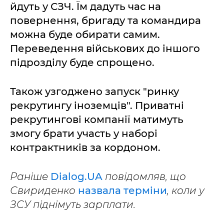
йдуть у СЗЧ. Їм дадуть час на
повернення, бригаду та командира
можна буде обирати самим.
Переведення військових до іншого
підрозділу буде спрощено.
Також узгоджено запуск "ринку
рекрутингу іноземців". Приватні
рекрутингові компанії матимуть
змогу брати участь у наборі
контрактників за кордоном.
Раніше
Dialog.UA
повідомляв, що
Свириденко
назвала терміни
, коли у
ЗСУ піднімуть зарплати.