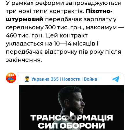
У рамках реформи запроваджуються
три нові типи контрактів.
Піхотно-
штурмовий
передбачає зарплату у
середньому 300 тис. грн., максимум —
460 тис. грн. Цей контракт
укладається на 10—14 місяців і
передбачає відстрочку пів року після
закінчення.